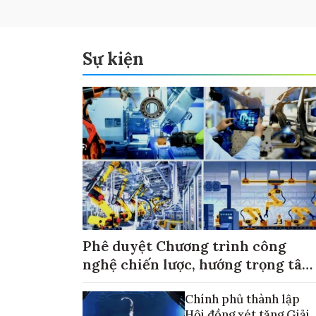
Sự kiện
Phê duyệt Chương trình công
nghệ chiến lược, hướng trọng tâm
vào thương mại hóa sản phẩm
Chính phủ thành lập
Hội đồng xét tặng Giải