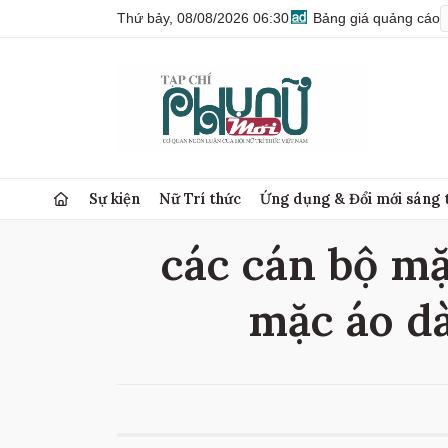
Thứ bảy, 08/08/2026 06:30
Bảng giá quảng cáo
Sự kiện
Nữ Trí thức
Ứng dụng & Đổi mới sáng 
các cán bộ mặc
mặc áo dà