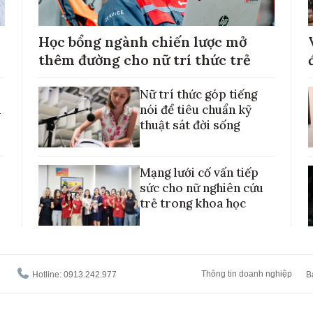
Học bổng ngành chiến lược mở
thêm đường cho nữ trí thức trẻ
Nữ trí thức góp tiếng
h
nói để tiêu chuẩn kỹ
thuật sát đời sống
Mạng lưới cố vấn tiếp
sức cho nữ nghiên cứu
trẻ trong khoa học
Thông tin doanh nghiệp
Hotline: 0913.242.977
B