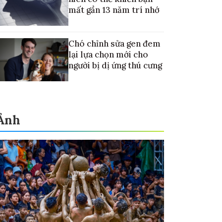
mất gần 13 năm trí nhớ
Chó chỉnh sửa gen đem
lại lựa chọn mới cho
người bị dị ứng thú cưng
Ảnh