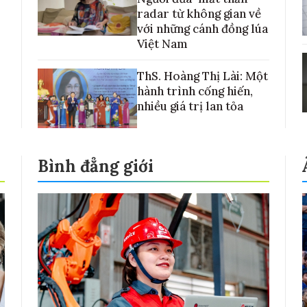
radar từ không gian về
với những cánh đồng lúa
Việt Nam
ThS. Hoàng Thị Lài: Một
hành trình cống hiến,
nhiều giá trị lan tỏa
Bình đẳng giới