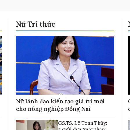
Nữ Trí thức
Nữ lãnh đạo kiến tạo giá trị mới
cho nông nghiệp Đồng Nai
GS.TS. Lê Toàn Thủy:
Người đưa "mắt thần"