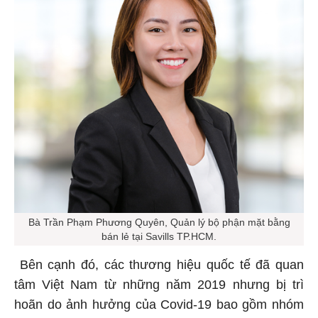
Bà Trần Phạm Phương Quyên, Quản lý bộ phận mặt bằng
bán lẻ tại Savills TP.HCM.
Bên cạnh đó, các thương hiệu quốc tế đã quan
tâm Việt Nam từ những năm 2019 nhưng bị trì
hoãn do ảnh hưởng của Covid-19 bao gồm nhóm