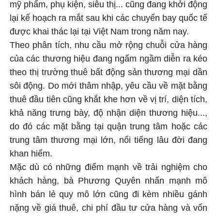
mỹ phẩm, phụ kiện, siêu thị... cũng đang khởi động
lại kế hoạch ra mắt sau khi các chuyến bay quốc tế
được khai thác lại tại Việt Nam trong năm nay.
Theo phân tích, nhu cầu mở rộng chuỗi cửa hàng
của các thương hiệu đang ngấm ngầm diễn ra kéo
theo thị trường thuê bất động sản thương mại dần
sôi động. Do mới thâm nhập, yêu cầu về mặt bằng
thuê đầu tiên cũng khắt khe hơn về vị trí, diện tích,
khả năng trưng bày, độ nhận diện thương hiệu...,
do đó các mặt bằng tại quận trung tâm hoặc các
trung tâm thương mại lớn, nổi tiếng lâu đời đang
khan hiếm.
Mặc dù có những điểm mạnh về trải nghiệm cho
khách hàng, bà Phương Quyên nhấn mạnh mô
hình bán lẻ quy mô lớn cũng đi kèm nhiều gánh
nặng về giá thuê, chi phí đầu tư cửa hàng và vốn