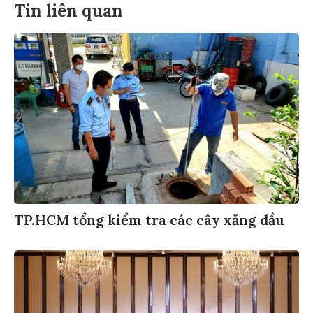
Tin liên quan
TP.HCM tổng kiểm tra các cây xăng dầu