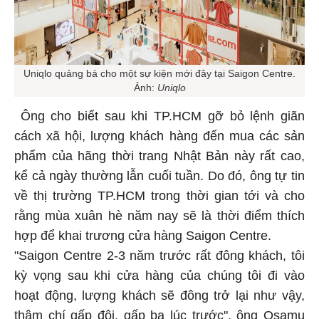
Uniqlo quảng bá cho một sự kiện mới đây tại Saigon Centre.
Ảnh:
Uniqlo
Ông cho biết sau khi TP.HCM gỡ bỏ lệnh giãn
cách xã hội, lượng khách hàng đến mua các sản
phẩm của hãng thời trang Nhật Bản này rất cao,
kể cả ngày thường lẫn cuối tuần. Do đó, ông tự tin
về thị trường TP.HCM trong thời gian tới và cho
rằng mùa xuân hè năm nay sẽ là thời điểm thích
hợp để khai trương cửa hàng Saigon Centre.
"Saigon Centre 2-3 năm trước rất đông khách, tôi
kỳ vọng sau khi cửa hàng của chúng tôi đi vào
hoạt động, lượng khách sẽ đông trở lại như vậy,
thậm chí gấp đôi, gấp ba lúc trước", ông Osamu