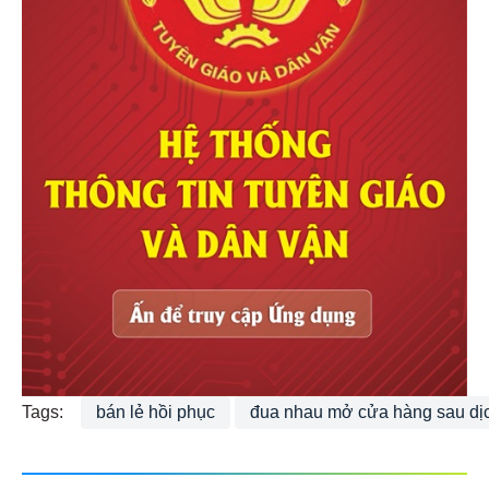
Tags:
bán lẻ hồi phục
đua nhau mở cửa hàng sau dị