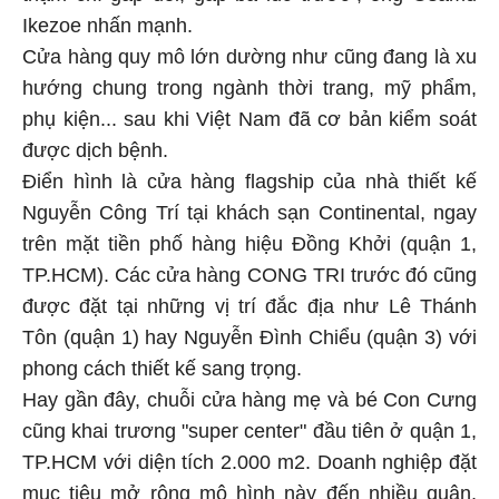
Ikezoe nhấn mạnh.
Cửa hàng quy mô lớn dường như cũng đang là xu
hướng chung trong ngành thời trang, mỹ phẩm,
phụ kiện... sau khi Việt Nam đã cơ bản kiểm soát
được dịch bệnh.
Điển hình là cửa hàng flagship của nhà thiết kế
Nguyễn Công Trí tại khách sạn Continental, ngay
trên mặt tiền phố hàng hiệu Đồng Khởi (quận 1,
TP.HCM). Các cửa hàng CONG TRI trước đó cũng
được đặt tại những vị trí đắc địa như Lê Thánh
Tôn (quận 1) hay Nguyễn Đình Chiểu (quận 3) với
phong cách thiết kế sang trọng.
Hay gần đây, chuỗi cửa hàng mẹ và bé Con Cưng
cũng khai trương "super center" đầu tiên ở quận 1,
TP.HCM với diện tích 2.000 m2. Doanh nghiệp đặt
mục tiêu mở rộng mô hình này đến nhiều quận,