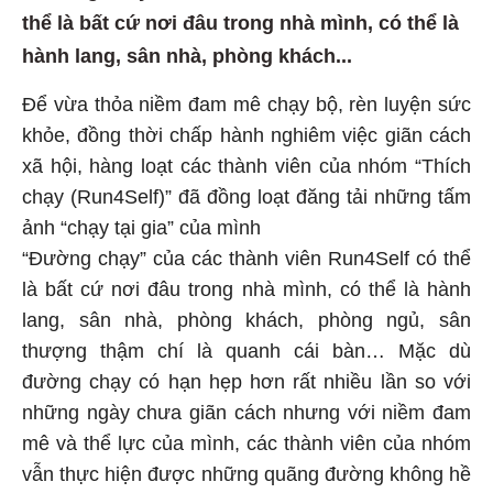
thể là bất cứ nơi đâu trong nhà mình, có thể là
hành lang, sân nhà, phòng khách...
Để vừa thỏa niềm đam mê chạy bộ, rèn luyện sức
khỏe, đồng thời chấp hành nghiêm việc giãn cách
xã hội, hàng loạt các thành viên của nhóm “Thích
chạy (Run4Self)” đã đồng loạt đăng tải những tấm
ảnh “chạy tại gia” của mình
“Đường chạy” của các thành viên Run4Self có thể
là bất cứ nơi đâu trong nhà mình, có thể là hành
lang, sân nhà, phòng khách, phòng ngủ, sân
thượng thậm chí là quanh cái bàn… Mặc dù
đường chạy có hạn hẹp hơn rất nhiều lần so với
những ngày chưa giãn cách nhưng với niềm đam
mê và thể lực của mình, các thành viên của nhóm
vẫn thực hiện được những quãng đường không hề