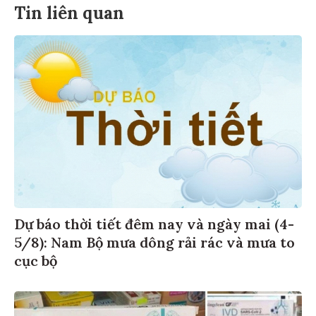
Tin liên quan
Dự báo thời tiết đêm nay và ngày mai (4-
5/8): Nam Bộ mưa dông rải rác và mưa to
cục bộ