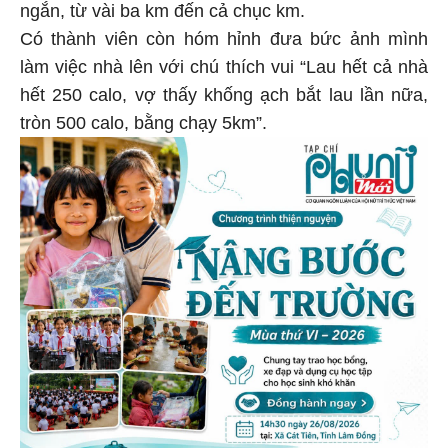
ngắn, từ vài ba km đến cả chục km.
Có thành viên còn hóm hỉnh đưa bức ảnh mình
làm việc nhà lên với chú thích vui “Lau hết cả nhà
hết 250 calo, vợ thấy khống ạch bắt lau lần nữa,
tròn 500 calo, bằng chạy 5km”.