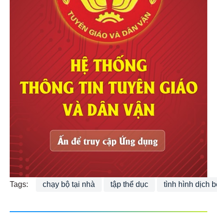
Tags:
chạy bộ tại nhà
tập thể dục
tình hình dịch 