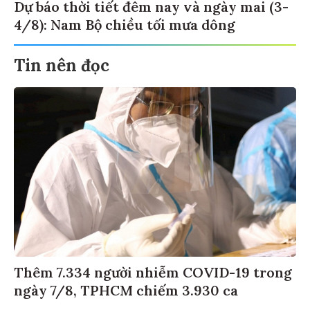
Dự báo thời tiết đêm nay và ngày mai (3-
4/8): Nam Bộ chiều tối mưa dông
Tin nên đọc
Thêm 7.334 người nhiễm COVID-19 trong
ngày 7/8, TPHCM chiếm 3.930 ca