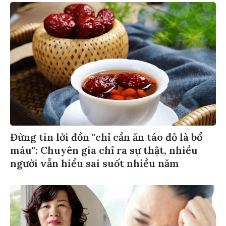
Đừng tin lời đồn "chỉ cần ăn táo đỏ là bổ
máu": Chuyên gia chỉ ra sự thật, nhiều
người vẫn hiểu sai suốt nhiều năm