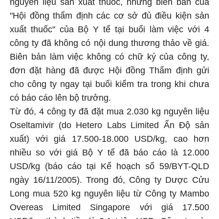
nguyên liệu sản xuất thuốc, nhưng biên bản của
"Hội đồng thẩm định các cơ sở đủ điều kiện sản
xuất thuốc" của Bộ Y tế tại buổi làm việc với 4
công ty đã không có nội dung thương thảo về giá.
Biên bản làm việc không có chữ ký của công ty,
đơn đặt hàng đã được Hội đồng Thẩm định gửi
cho công ty ngay tại buổi kiểm tra trong khi chưa
có báo cáo lên bộ trưởng.
Từ đó, 4 công ty đã đặt mua 2.030 kg nguyên liệu
Oseltamivir (do Hetero Labs Limited Ấn Độ sản
xuất) với giá 17.500-18.000 USD/kg, cao hơn
nhiều so với giá Bộ Y tế đã báo cáo là 12.000
USD/kg (báo cáo tại Kế hoạch số 59/BYT-QLD
ngày 16/11/2005). Trong đó, Công ty Dược Cửu
Long mua 520 kg nguyên liệu từ Công ty Mambo
Overeas Limited Singapore với giá 17.500