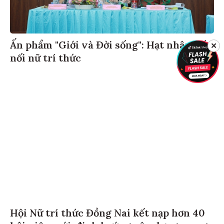
Ấn phẩm "Giới và Đời sống": Hạt nhân kết
✕
nối nữ trí thức
Hội Nữ trí thức Đồng Nai kết nạp hơn 40