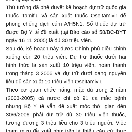
chống đại dịch.
Thủ tướng đã phê duyệt kế hoạch dự trữ quốc gia
thuốc Tamiflu và sản xuất thuốc Oseltamivir để
phòng chống dịch cúm A/H5N1. Số thuốc dự trữ
được Bộ Y tế đề xuất (tại Báo cáo số 58/BC-BYT
ngày 16-11-2005) là đủ 30 triệu viên.
Sau đó, kế hoạch này được Chính phủ điều chỉnh
xuống còn 20 triệu viên. Dự trữ thuốc dưới hai
hình thức là sản xuất 10 triệu viên, hoàn thành
trong tháng 3-2006 và dự trữ dưới dạng nguyên
liệu đủ sản xuất 10 triệu viên Oseltamivir.
Theo cơ quan chức năng, mặc dù trong 2 năm
(2003-2005) cả nước chỉ có 91 ca mắc bệnh
nhưng Bộ Y tế vẫn đề xuất mốc thời gian đến
30/6/2006 phải dự trữ đủ 30 triệu viên thuốc,
tương đương 3 triệu liều cho 3 triệu người. Việc