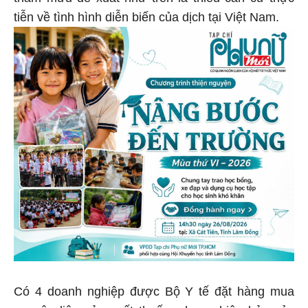
tham mưu đề xuất như trên là thiếu căn cứ thực
tiễn về tình hình diễn biến của dịch tại Việt Nam.
Có 4 doanh nghiệp được Bộ Y tế đặt hàng mua