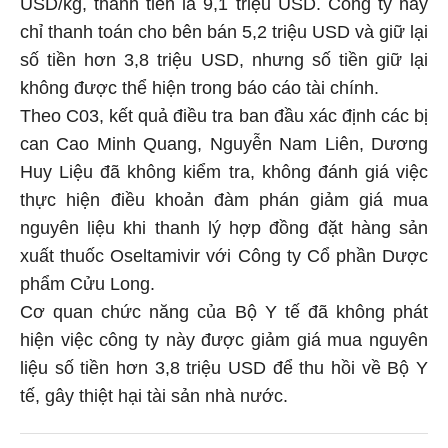
USD/kg, thành tiền là 9,1 triệu USD. Công ty này
chỉ thanh toán cho bên bán 5,2 triệu USD và giữ lại
số tiền hơn 3,8 triệu USD, nhưng số tiền giữ lại
không được thể hiện trong báo cáo tài chính.
Theo C03, kết quả điều tra ban đầu xác định các bị
can Cao Minh Quang, Nguyễn Nam Liên, Dương
Huy Liệu đã không kiểm tra, không đánh giá việc
thực hiện điều khoản đàm phán giảm giá mua
nguyên liệu khi thanh lý hợp đồng đặt hàng sản
xuất thuốc Oseltamivir với Công ty Cổ phần Dược
phẩm Cửu Long.
Cơ quan chức năng của Bộ Y tế đã không phát
hiện việc công ty này được giảm giá mua nguyên
liệu số tiền hơn 3,8 triệu USD để thu hồi về Bộ Y
tế, gây thiệt hại tài sản nhà nước.