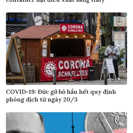
container hạt điều xuất sang Italy
COVID-19: Đức gỡ bỏ hầu hết quy định
phòng dịch từ ngày 20/3