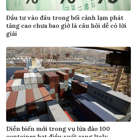
Đầu tư vào đâu trong bối cảnh lạm phát
tăng cao chưa bao giờ là câu hỏi dễ có lời
giải
Diễn biến mới trong vụ lừa đảo 100