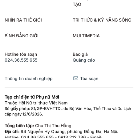
TẠO
NHÌN RA THẾ GIỚI
TRI THỨC & KỸ NĂNG SỐNG
BÌNH ĐẲNG GIỚI
MULTIMEDIA
Hotline tòa soạn
Báo giá
024.36.555.655
Quảng cáo
Thông tin doanh nghiệp
Tòa soạn
Tạp chí điện tử Phụ nữ Mới
Thuộc Hội Nữ trí thức Việt Nam
Số giấy phép: 81/GP-BVHTTDL do Bộ Văn Hóa, Thể Thao và Du Lịch
cấp ngày 12/6/2026.
Tổng biên tập:
Chu Thị Thu Hằng
Địa chỉ:
94 Nguyễn Hy Quang, phường Đống Đa, Hà Nội.