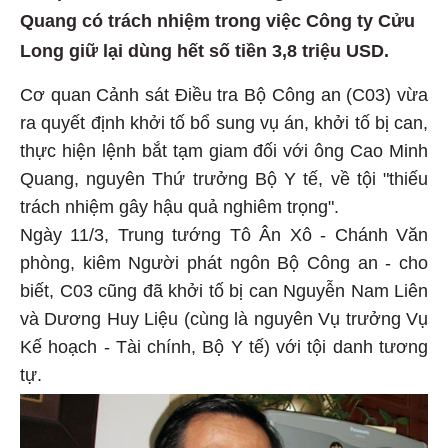
Quang có trách nhiệm trong việc Công ty Cửu
Long giữ lại dùng hết số tiền 3,8 triệu USD.
Cơ quan Cảnh sát Điều tra Bộ Công an (C03) vừa
ra quyết định khởi tố bổ sung vụ án, khởi tố bị can,
thực hiện lệnh bắt tạm giam đối với ông Cao Minh
Quang, nguyên Thứ trưởng Bộ Y tế, về tội "thiếu
trách nhiệm gây hậu quả nghiêm trọng".
Ngày 11/3, Trung tướng Tô Ân Xô - Chánh Văn
phòng, kiêm Người phát ngôn Bộ Công an - cho
biết, C03 cũng đã khởi tố bị can Nguyễn Nam Liên
và Dương Huy Liệu (cùng là nguyên Vụ trưởng Vụ
Kế hoạch - Tài chính, Bộ Y tế) với tội danh tương
tự.