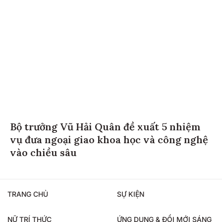
Bộ trưởng Vũ Hải Quân đề xuất 5 nhiệm
vụ đưa ngoại giao khoa học và công nghệ
vào chiều sâu
TRANG CHỦ
SỰ KIỆN
NỮ TRÍ THỨC
ỨNG DỤNG & ĐỔI MỚI SÁNG