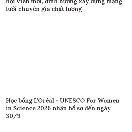
hội viên mới, định hướng xây dựng mạng
lưới chuyên gia chất lượng
Học bổng L'Oréal - UNESCO For Women
in Science 2026 nhận hồ sơ đến ngày
30/9