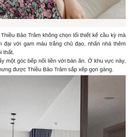
, Thiều Bảo Trâm không chọn lối thiết kế cầu kỳ mà
ện đại với gam màu trắng chủ đạo, nhấn nhá thêm
 thất.
ấy một góc bếp nối liền với bàn ăn. Ở khu vực này,
n nhưng được Thiều Bảo Trâm sắp xếp gọn gàng.