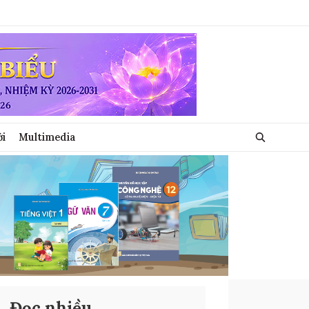
ới
Multimedia
Đọc nhiều