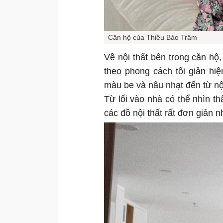
Căn hộ của Thiều Bảo Trâm
Về nội thất bên trong căn hộ
theo phong cách tối giản hi
màu be và nâu nhạt đến từ nội
Từ lối vào nhà có thể nhìn th
các đồ nội thất rất đơn giả