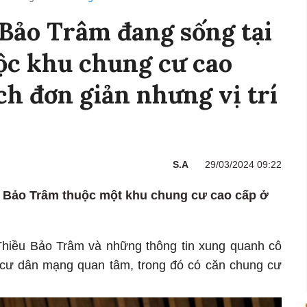
Bảo Trâm đang sống tại
c khu chung cư cao
ch đơn giản nhưng vị trí
S.A
29/03/2024 09:22
u Bảo Trâm thuộc một khu chung cư cao cấp ở
 Thiều Bảo Trâm và những thông tin xung quanh cô
 cư dân mạng quan tâm, trong đó có căn chung cư