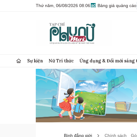
Thứ năm, 06/08/2026 08:06
Bảng giá quảng cáo
Sự kiện
Nữ Trí thức
Ứng dụng & Đổi mới sáng 
Bình đẳng giới
Chính sách
Góc