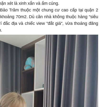
ận xét là xinh xắn và ấm cúng.
 Bảo Trâm thuộc một chung cư cao cấp tại quận 2
h khoảng 70m2. Dù căn nhà không thuộc hàng "siêu
rí đắc địa và chiếc view ''đắt giá'', vừa thoáng đãng
n.