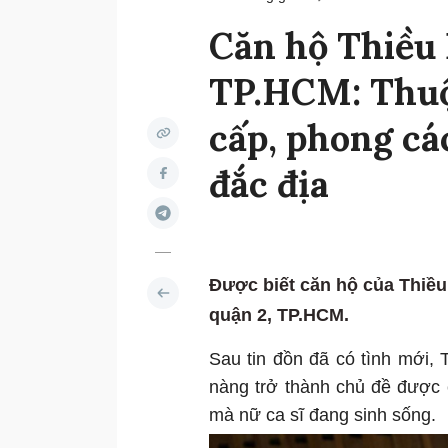
Căn hộ Thiều 
TP.HCM: Thuộ
cấp, phong cá
đắc địa
Được biết căn hộ của Thiề
quận 2, TP.HCM.
Sau tin đồn đã có tình mới,
nàng trở thành chủ đề được
mà nữ ca sĩ đang sinh sống.