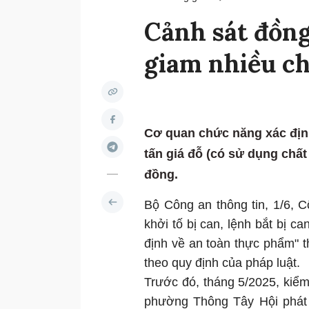
Cảnh sát đồng
giam nhiều ch
Cơ quan chức năng xác định
tấn giá đỗ (có sử dụng chất
đồng.
Bộ Công an thông tin, 1/6, 
khởi tố bị can, lệnh bắt bị c
định về an toàn thực phẩm" t
theo quy định của pháp luật.
Trước đó, tháng 5/2025, kiểm 
phường Thông Tây Hội phát 