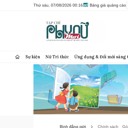
Thứ sáu, 07/08/2026 00:16
Bảng giá quảng cáo
Sự kiện
Nữ Trí thức
Ứng dụng & Đổi mới sáng 
Bình đẳng giới
Chính sách
Góc