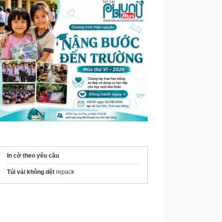
In cờ theo yêu cầu
Túi vải không dệt
repack