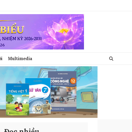
ới
Multimedia
Đọc nhiều