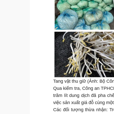
Tang vật thu giữ (Ảnh: Bộ Côn
Qua kiểm tra, Công an TPHCM
trăm lít dung dịch đã pha c
việc sản xuất giá đỗ cùng một
Các đối tượng thừa nhận: Tr