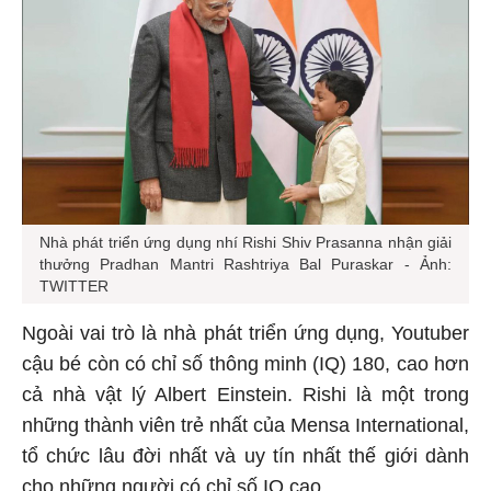
Nhà phát triển ứng dụng nhí Rishi Shiv Prasanna nhận giải
thưởng Pradhan Mantri Rashtriya Bal Puraskar - Ảnh:
TWITTER
Ngoài vai trò là nhà phát triển ứng dụng, Youtuber
cậu bé còn có chỉ số thông minh (IQ) 180, cao hơn
cả nhà vật lý Albert Einstein. Rishi là một trong
những thành viên trẻ nhất của Mensa International,
tổ chức lâu đời nhất và uy tín nhất thế giới dành
cho những người có chỉ số IQ cao.