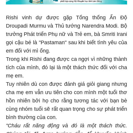
Rishi vinh dự được gặp Tổng thống Ấn Độ
Droupadi Murmu và Thủ tướng Narendra Modi. Bộ
trưởng Phát triển Phụ nữ và Trẻ em, bà Smriti Irani
gọi cậu bé là "Pastaman" sau khi biết tình yêu của
em đối với mì ống.
Trong khi Rishi đang được ca ngợi vì những thành
tích của mình, đó lại là một thách thức đối với cha
mẹ em.
Tuy nhiên dù con được đánh giá giỏi giang nhưng
cha mẹ em vẫn ưu tiên cho con mình một tuổi thơ
hồn nhiên bởi họ cho rằng tương tác với bạn bè
cùng nhóm tuổi sẽ rất quan trọng cho sự phát triển
bình thường của con.
"Cháu rất năng động và đó là một thách thức.
Chúng tôi đã được hướng dẫn để khuyến khích