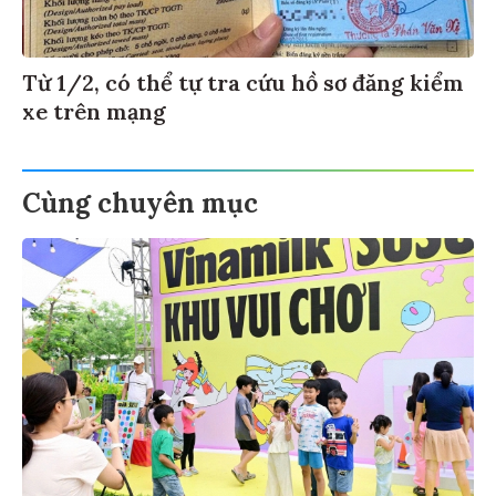
Từ 1/2, có thể tự tra cứu hồ sơ đăng kiểm
xe trên mạng
Cùng chuyên mục