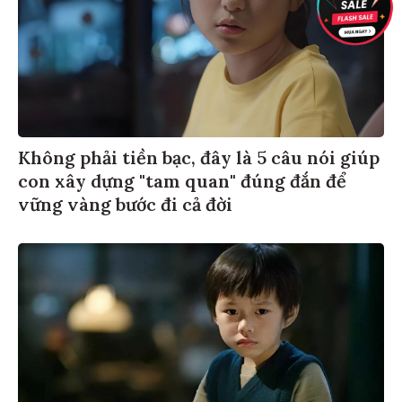
Không phải tiền bạc, đây là 5 câu nói giúp
con xây dựng "tam quan" đúng đắn để
vững vàng bước đi cả đời