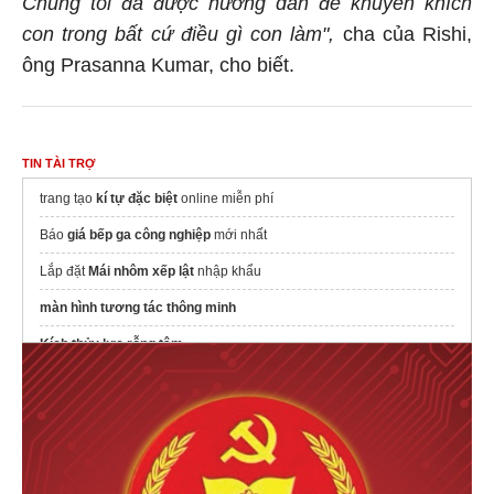
con trong bất cứ điều gì con làm",
cha của Rishi,
ông Prasanna Kumar, cho biết.
TIN TÀI TRỢ
trang tạo
kí tự đặc biệt
online miễn phí
Báo
giá bếp ga công nghiệp
mới nhất
Lắp đặt
Mái nhôm xếp lật
nhập khẩu
màn hình tương tác thông minh
Kích thủy lực rỗng tâm
Cách
Mua Proxy Việt Nam
cho Facebook
đèn bán nguyệt
VinaLED chính hãng