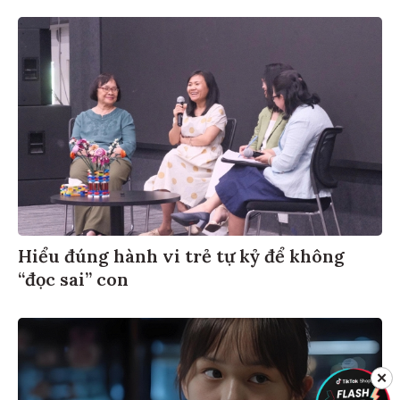
Hiểu đúng hành vi trẻ tự kỷ để không
“đọc sai” con
✕