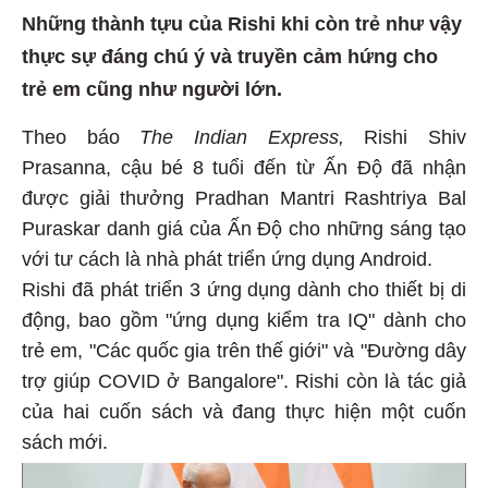
Những thành tựu của Rishi khi còn trẻ như vậy
thực sự đáng chú ý và truyền cảm hứng cho
trẻ em cũng như người lớn.
Theo báo
The
Indian Express,
Rishi Shiv
Prasanna, cậu bé 8 tuổi đến từ Ấn Độ đã nhận
được giải thưởng Pradhan Mantri Rashtriya Bal
Puraskar danh giá của Ấn Độ cho những sáng tạo
với tư cách là nhà phát triển ứng dụng Android.
Rishi đã phát triển 3 ứng dụng dành cho thiết bị di
động, bao gồm "ứng dụng kiểm tra IQ" dành cho
trẻ em, "Các quốc gia trên thế giới" và "Đường dây
trợ giúp COVID ở Bangalore". Rishi còn là tác giả
của hai cuốn sách và đang thực hiện một cuốn
sách mới.