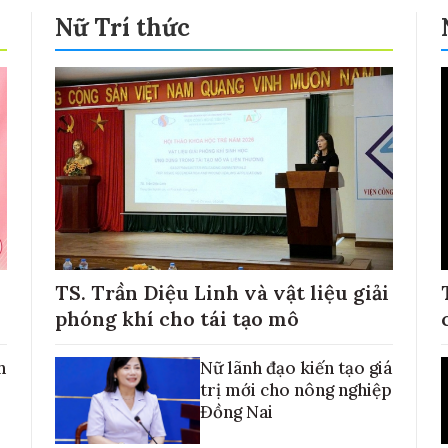
Nữ Trí thức
TS. Trần Diệu Linh và vật liệu giải
phóng khí cho tái tạo mô
h
Nữ lãnh đạo kiến tạo giá
trị mới cho nông nghiệp
Đồng Nai