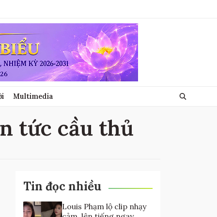
ới
Multimedia
in tức cầu thủ
Tin đọc nhiều
Louis Phạm lộ clip nhạy
cảm, lên tiếng ngay