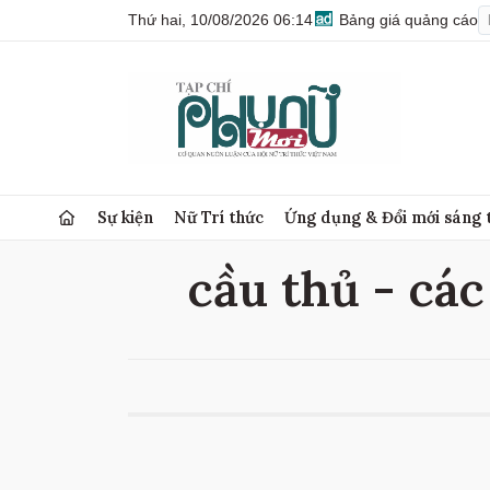
Thứ hai, 10/08/2026 06:14
Bảng giá quảng cáo
Sự kiện
Nữ Trí thức
Ứng dụng & Đổi mới sáng 
cầu thủ - các