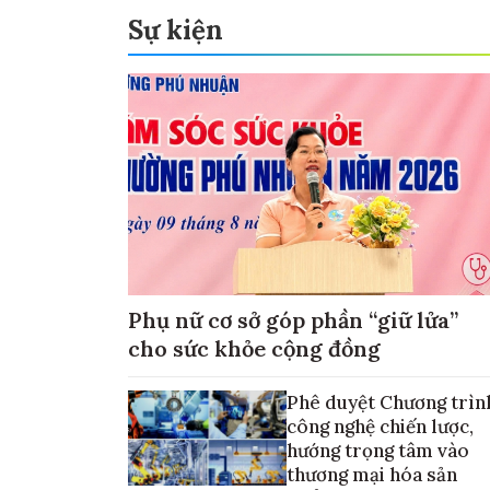
Sự kiện
Phụ nữ cơ sở góp phần “giữ lửa”
cho sức khỏe cộng đồng
Phê duyệt Chương trìn
công nghệ chiến lược,
hướng trọng tâm vào
thương mại hóa sản