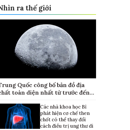
Nhìn ra thế giới
Trung Quốc công bố bản đồ địa
chất toàn diện nhất từ trước đến
nay về Mặt trăng
Các nhà khoa học Bỉ
phát hiện cơ chế then
chốt có thể thay đổi
cách điều trị ung thư di