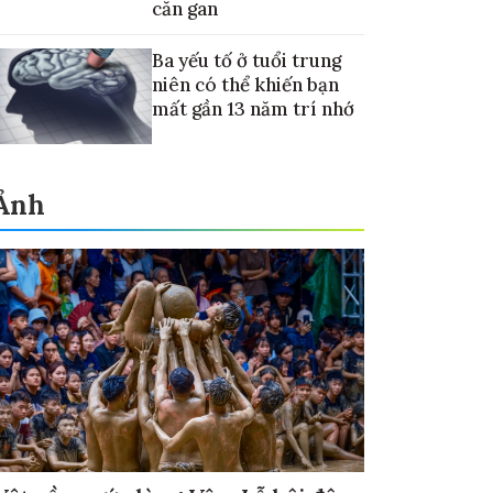
căn gan
Ba yếu tố ở tuổi trung
niên có thể khiến bạn
mất gần 13 năm trí nhớ
Ảnh