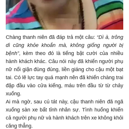
Chàng thanh niên đã đáp trả một câu:
“Dì à, trông
dì cũng khỏe khoắn mà, không giống người bị
bệnh”
, kèm theo đó là tiếng bật cười của nhiều
hành khách khác. Câu nói này đã khiến người phụ
nữ nổi giận đùng đùng, liền giáng cho cậu một bạt
tai. Có lẽ lực tay quá mạnh nên đã khiến chàng trai
đập đầu vào cửa kiếng, máu trên đầu từ từ chảy
xuống.
Ai mà ngờ, sau cú tát này, cậu thanh niên đã ngã
xuống sàn xe bất tỉnh nhân sự. Tình huống khiến
cả người phụ nữ và hành khách trên xe không khỏi
căng thẳng.