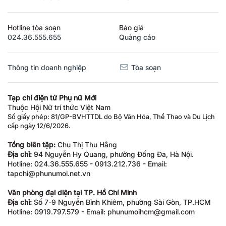
Hotline tòa soạn
Báo giá
024.36.555.655
Quảng cáo
Thông tin doanh nghiệp
Tòa soạn
Tạp chí điện tử Phụ nữ Mới
Thuộc Hội Nữ trí thức Việt Nam
Số giấy phép: 81/GP-BVHTTDL do Bộ Văn Hóa, Thể Thao và Du Lịch
cấp ngày 12/6/2026.
Tổng biên tập:
Chu Thị Thu Hằng
Địa chỉ:
94 Nguyễn Hy Quang, phường Đống Đa, Hà Nội.
Hotline: 024.36.555.655 - 0913.212.736 - Email:
tapchi@phunumoi.net.vn
Văn phòng đại diện tại TP. Hồ Chí Minh
Địa chỉ:
Số 7-9 Nguyễn Bỉnh Khiêm, phường Sài Gòn, TP.HCM
Hotline: 0919.797.579 - Email: phunumoihcm@gmail.com