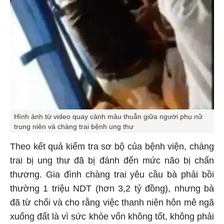
Hình ảnh từ video quay cảnh mâu thuẫn giữa người phụ nữ
trung niên và chàng trai bệnh ung thư
Theo kết quả kiểm tra sơ bộ của bệnh viện, chàng
trai bị ung thư đã bị đánh đến mức não bị chấn
thương. Gia đình chàng trai yêu cầu bà phải bồi
thường 1 triệu NDT (hơn 3,2 tỷ đồng), nhưng bà
đã từ chối và cho rằng việc thanh niên hôn mê ngã
xuống đất là vì sức khỏe vốn không tốt, không phải