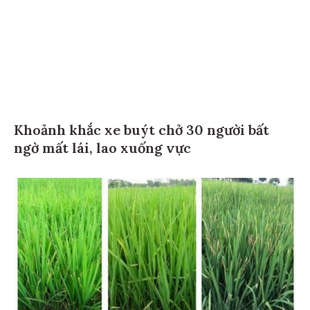
Khoảnh khắc xe buýt chở 30 người bất
ngờ mất lái, lao xuống vực