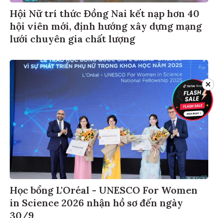
Hội Nữ trí thức Đồng Nai kết nạp hơn 40
hội viên mới, định hướng xây dựng mạng
lưới chuyên gia chất lượng
✕
Học bổng L'Oréal - UNESCO For Women
in Science 2026 nhận hồ sơ đến ngày
30/9