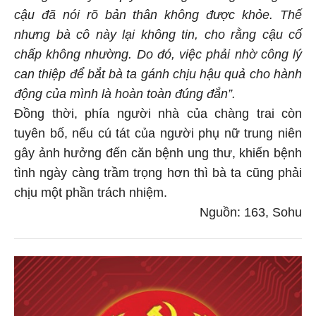
cậu đã nói rõ bản thân không được khỏe. Thế
nhưng bà cô này lại không tin, cho rằng cậu cố
chấp không nhường. Do đó, việc phải nhờ công lý
can thiệp để bắt bà ta gánh chịu hậu quả cho hành
động của mình là hoàn toàn đúng đắn”.
Đồng thời, phía người nhà của chàng trai còn
tuyên bố, nếu cú tát của người phụ nữ trung niên
gây ảnh hưởng đến căn bệnh ung thư, khiến bệnh
tình ngày càng trầm trọng hơn thì bà ta cũng phải
chịu một phần trách nhiệm.
Nguồn: 163, Sohu