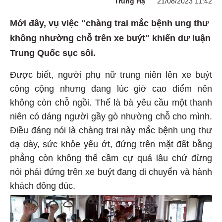
Trung Hạ
21/08/2023 11:42
Mới đây, vụ việc "chàng trai mắc bệnh ung thư
không nhường chỗ trên xe buýt" khiến dư luận
Trung Quốc sục sôi.
Được biết, người phụ nữ trung niên lên xe buýt
công cộng nhưng đang lúc giờ cao điểm nên
không còn chỗ ngồi. Thế là bà yêu cầu một thanh
niên có dáng người gầy gò nhường chỗ cho mình.
Điều đáng nói là chàng trai này mắc bệnh ung thư
dạ dày, sức khỏe yếu ớt, đứng trên mặt đất bằng
phẳng còn không thể cầm cự quá lâu chứ đừng
nói phải đứng trên xe buýt đang di chuyển và hành
khách đông đúc.