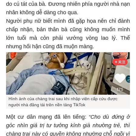
do cú tát của bà. Đương nhiên phía người nhà nạn
nhân không dễ dàng cho qua.
Người phụ nữ biết mình đã gặp họa nên chỉ đành
chấp nhận, bản thân bà cũng không muốn mình
lớn tuổi mà còn phải vướng vòng lao lý. Thế
nhưng hối hận cũng đã muộn màng.
Hình ảnh của chàng trai sau khi nhập viện cấp cứu được
người nhà đăng tải trên nền tảng TikTok
Một cư dân mạng đã lên tiếng:
“Cho dù đứng ở
góc nhìn giá trị tư tưởng kính già nhường trẻ, thì
chàng trai này có quyền không nhường chỗ ngồi vì