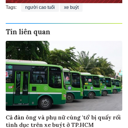
Tags:
người cao tuổi
xe buýt
Tin liên quan
Cả đàn ông và phụ nữ cùng 'tố' bị quấy rối
tình dục trên xe buýt ở TP.HCM