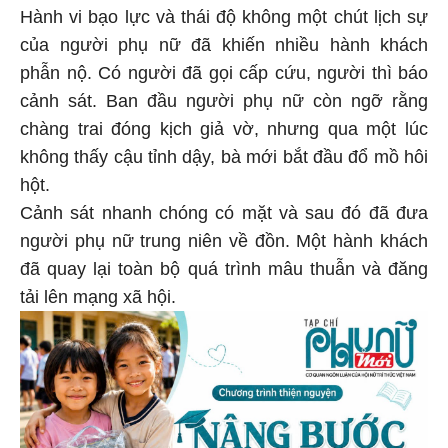
Hành vi bạo lực và thái độ không một chút lịch sự
của người phụ nữ đã khiến nhiều hành khách
phẫn nộ. Có người đã gọi cấp cứu, người thì báo
cảnh sát. Ban đầu người phụ nữ còn ngỡ rằng
chàng trai đóng kịch giả vờ, nhưng qua một lúc
không thấy cậu tỉnh dậy, bà mới bắt đầu đổ mồ hôi
hột.
Cảnh sát nhanh chóng có mặt và sau đó đã đưa
người phụ nữ trung niên về đồn. Một hành khách
đã quay lại toàn bộ quá trình mâu thuẫn và đăng
tải lên mạng xã hội.