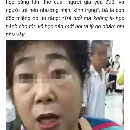
học bằng tâm thế của “người già yếu đuối và
người trẻ nên nhường nhịn, kính trọng”, bà ta còn
độc miệng nói to rằng:
“Trẻ tuổi mà không lo học
hành cho tốt, vô học nên mới nói ra lý do nhảm nhí
như vậy”.