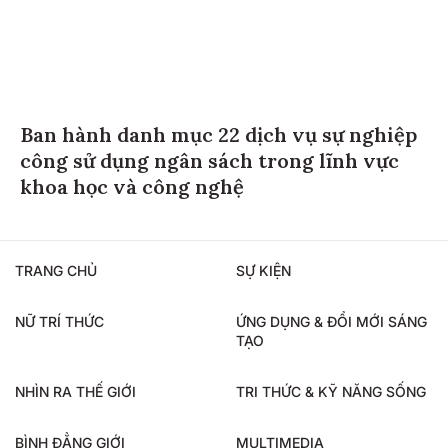
Ban hành danh mục 22 dịch vụ sự nghiệp
công sử dụng ngân sách trong lĩnh vực
khoa học và công nghệ
TRANG CHỦ
SỰ KIỆN
NỮ TRÍ THỨC
ỨNG DỤNG & ĐỔI MỚI SÁNG
TẠO
NHÌN RA THẾ GIỚI
TRI THỨC & KỸ NĂNG SỐNG
BÌNH ĐẲNG GIỚI
MULTIMEDIA