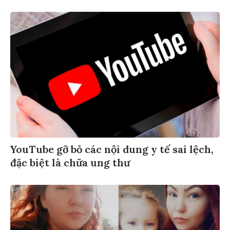
YouTube gỡ bỏ các nội dung y tế sai lệch,
đặc biệt là chữa ung thư