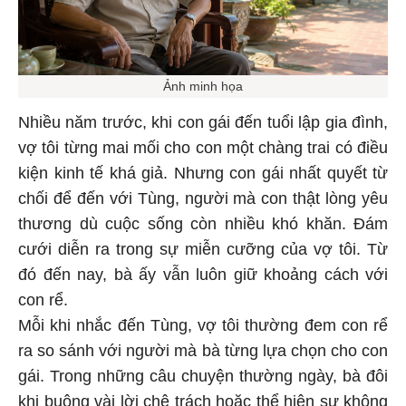
Ảnh minh họa
Nhiều năm trước, khi con gái đến tuổi lập gia đình,
vợ tôi từng mai mối cho con một chàng trai có điều
kiện kinh tế khá giả. Nhưng con gái nhất quyết từ
chối để đến với Tùng, người mà con thật lòng yêu
thương dù cuộc sống còn nhiều khó khăn. Đám
cưới diễn ra trong sự miễn cưỡng của vợ tôi. Từ
đó đến nay, bà ấy vẫn luôn giữ khoảng cách với
con rể.
Mỗi khi nhắc đến Tùng, vợ tôi thường đem con rể
ra so sánh với người mà bà từng lựa chọn cho con
gái. Trong những câu chuyện thường ngày, bà đôi
khi buông vài lời chê trách hoặc thể hiện sự không