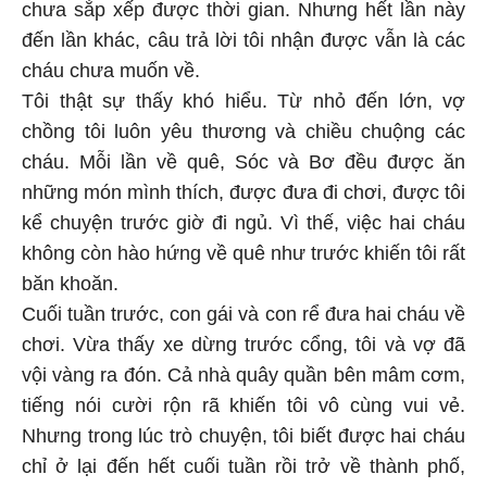
chưa sắp xếp được thời gian. Nhưng hết lần này
đến lần khác, câu trả lời tôi nhận được vẫn là các
cháu chưa muốn về.
Tôi thật sự thấy khó hiểu. Từ nhỏ đến lớn, vợ
chồng tôi luôn yêu thương và chiều chuộng các
cháu. Mỗi lần về quê, Sóc và Bơ đều được ăn
những món mình thích, được đưa đi chơi, được tôi
kể chuyện trước giờ đi ngủ. Vì thế, việc hai cháu
không còn hào hứng về quê như trước khiến tôi rất
băn khoăn.
Cuối tuần trước, con gái và con rể đưa hai cháu về
chơi. Vừa thấy xe dừng trước cổng, tôi và vợ đã
vội vàng ra đón. Cả nhà quây quần bên mâm cơm,
tiếng nói cười rộn rã khiến tôi vô cùng vui vẻ.
Nhưng trong lúc trò chuyện, tôi biết được hai cháu
chỉ ở lại đến hết cuối tuần rồi trở về thành phố,