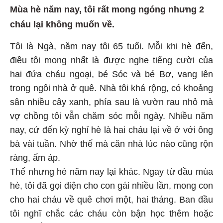
Mùa hè năm nay, tôi rất mong ngóng nhưng 2
cháu lại không muốn về.
Tôi là Ngà, năm nay tôi 65 tuổi. Mỗi khi hè đến,
điều tôi mong nhất là được nghe tiếng cười của
hai đứa cháu ngoại, bé Sóc và bé Bơ, vang lên
trong ngôi nhà ở quê. Nhà tôi khá rộng, có khoảng
sân nhiều cây xanh, phía sau là vườn rau nhỏ mà
vợ chồng tôi vẫn chăm sóc mỗi ngày. Nhiều năm
nay, cứ đến kỳ nghỉ hè là hai cháu lại về ở với ông
bà vài tuần. Nhờ thế mà căn nhà lúc nào cũng rộn
ràng, ấm áp.
Thế nhưng hè năm nay lại khác. Ngay từ đầu mùa
hè, tôi đã gọi điện cho con gái nhiều lần, mong con
cho hai cháu về quê chơi một, hai tháng. Ban đầu
tôi nghĩ chắc các cháu còn bận học thêm hoặc