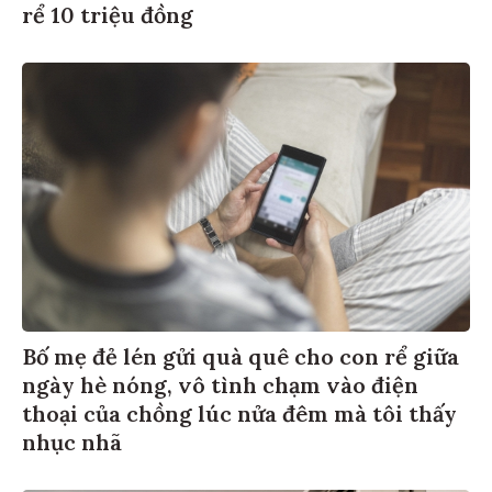
rể 10 triệu đồng
Bố mẹ đẻ lén gửi quà quê cho con rể giữa
ngày hè nóng, vô tình chạm vào điện
thoại của chồng lúc nửa đêm mà tôi thấy
nhục nhã