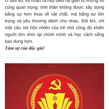
Ở tuổi 65, tôi nhận ra một điều rất giản dị nhưng vô
cùng quan trọng: tình thân không được xây dựng
bằng sự hơn thua về vật chất, mà bằng sự tôn
trọng và yêu thương dành cho nhau. Đôi khi, chỉ
một câu nói hồn nhiên của trẻ nhỏ cũng đủ khiến
người lớn nhìn lại chính mình và học cách sống
bao dung hơn.
Tâm sự của độc giả!