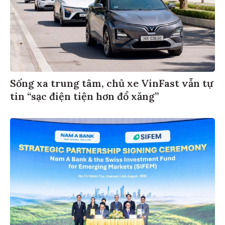
Sống xa trung tâm, chủ xe VinFast vẫn tự
tin “sạc điện tiện hơn đổ xăng”