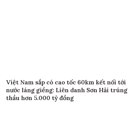
Việt Nam sắp có cao tốc 60km kết nối tới
nước láng giềng: Liên danh Sơn Hải trúng
thầu hơn 5.000 tỷ đồng