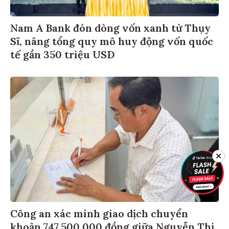
​​​​​​​Nam A Bank đón dòng vốn xanh từ Thụy
Sĩ, nâng tổng quy mô huy động vốn quốc
tế gần 350 triệu USD
✕
Công an xác minh giao dịch chuyển
khoản 747.500.000 đồng giữa Nguyễn Thị