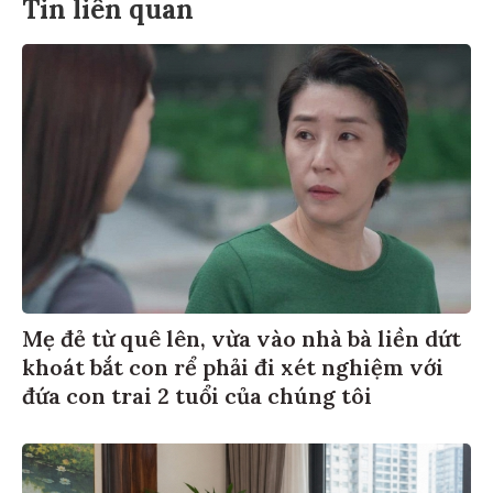
Tin liên quan
Mẹ đẻ từ quê lên, vừa vào nhà bà liền dứt
khoát bắt con rể phải đi xét nghiệm với
đứa con trai 2 tuổi của chúng tôi