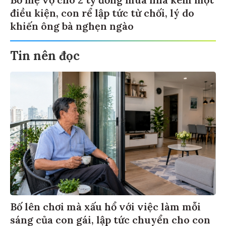
Bố mẹ vợ cho 2 tỷ đồng mua nhà kèm một
điều kiện, con rể lập tức từ chối, lý do
khiến ông bà nghẹn ngào
Tin nên đọc
Bố lên chơi mà xấu hổ với việc làm mỗi
sáng của con gái, lập tức chuyển cho con