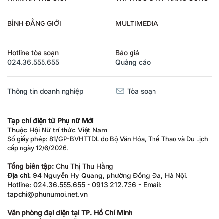
BÌNH ĐẲNG GIỚI
MULTIMEDIA
Hotline tòa soạn
Báo giá
024.36.555.655
Quảng cáo
Thông tin doanh nghiệp
Tòa soạn
Tạp chí điện tử Phụ nữ Mới
Thuộc Hội Nữ trí thức Việt Nam
Số giấy phép: 81/GP-BVHTTDL do Bộ Văn Hóa, Thể Thao và Du Lịch
cấp ngày 12/6/2026.
Tổng biên tập:
Chu Thị Thu Hằng
Địa chỉ:
94 Nguyễn Hy Quang, phường Đống Đa, Hà Nội.
Hotline: 024.36.555.655 - 0913.212.736 - Email:
tapchi@phunumoi.net.vn
Văn phòng đại diện tại TP. Hồ Chí Minh