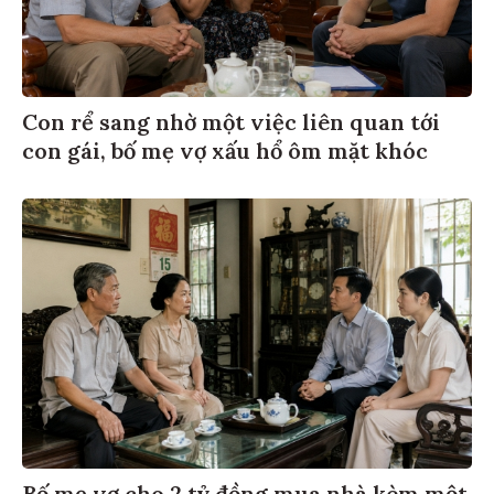
Con rể sang nhờ một việc liên quan tới
con gái, bố mẹ vợ xấu hổ ôm mặt khóc