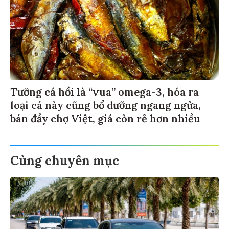
Tưởng cá hồi là “vua” omega-3, hóa ra
loại cá này cũng bổ dưỡng ngang ngửa,
bán đầy chợ Việt, giá còn rẻ hơn nhiều
Cùng chuyên mục