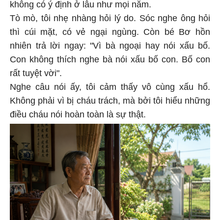
không có ý định ở lâu như mọi năm.
Tò mò, tôi nhẹ nhàng hỏi lý do. Sóc nghe ông hỏi
thì cúi mặt, có vẻ ngại ngùng. Còn bé Bơ hồn
nhiên trả lời ngay: "Vì bà ngoại hay nói xấu bố.
Con không thích nghe bà nói xấu bố con. Bố con
rất tuyệt vời".
Nghe câu nói ấy, tôi cảm thấy vô cùng xấu hổ.
Không phải vì bị cháu trách, mà bởi tôi hiểu những
điều cháu nói hoàn toàn là sự thật.