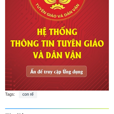
Tags:
con rể