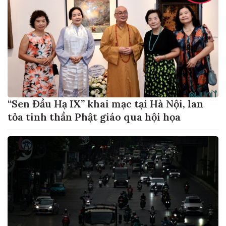
“Sen Đầu Hạ IX” khai mạc tại Hà Nội, lan
tỏa tinh thần Phật giáo qua hội họa