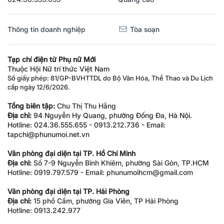
Thông tin doanh nghiệp
Tòa soạn
Tạp chí điện tử Phụ nữ Mới
Thuộc Hội Nữ trí thức Việt Nam
Số giấy phép: 81/GP-BVHTTDL do Bộ Văn Hóa, Thể Thao và Du Lịch
cấp ngày 12/6/2026.
Tổng biên tập:
Chu Thị Thu Hằng
Địa chỉ:
94 Nguyễn Hy Quang, phường Đống Đa, Hà Nội.
Hotline: 024.36.555.655 - 0913.212.736 - Email:
tapchi@phunumoi.net.vn
Văn phòng đại diện tại TP. Hồ Chí Minh
Địa chỉ:
Số 7-9 Nguyễn Bỉnh Khiêm, phường Sài Gòn, TP.HCM
Hotline: 0919.797.579 - Email: phunumoihcm@gmail.com
Văn phòng đại diện tại TP. Hải Phòng
Địa chỉ:
15 phố Cấm, phường Gia Viên, TP Hải Phòng
Hotline: 0913.242.977