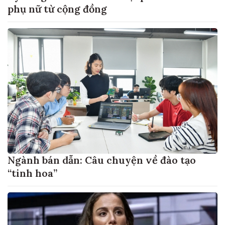
phụ nữ từ cộng đồng
Ngành bán dẫn: Câu chuyện về đào tạo
“tinh hoa”