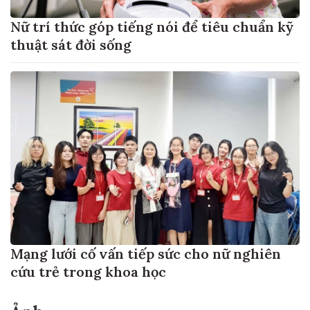
Nữ trí thức góp tiếng nói để tiêu chuẩn kỹ
thuật sát đời sống
Mạng lưới cố vấn tiếp sức cho nữ nghiên
cứu trẻ trong khoa học