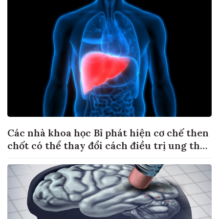
Các nhà khoa học Bỉ phát hiện cơ chế then
chốt có thể thay đổi cách điều trị ung thư
di căn gan