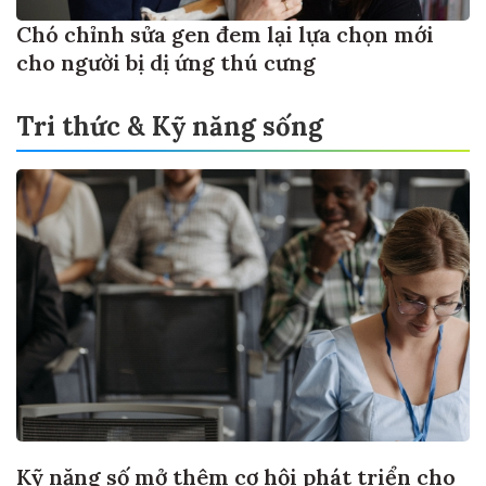
Chó chỉnh sửa gen đem lại lựa chọn mới
cho người bị dị ứng thú cưng
Tri thức & Kỹ năng sống
Kỹ năng số mở thêm cơ hội phát triển cho