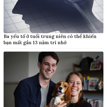
Ba yếu tố ở tuổi trung niên có thể khiến
bạn mất gần 13 năm trí nhớ