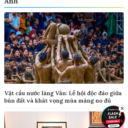
Ảnh
Vật cầu nước làng Vân: Lễ hội độc đáo giữa
bùn đất và khát vọng mùa màng no đủ
✕