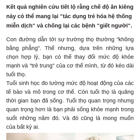
Kết quả nghiên cứu tiết lộ rằng chế độ ăn kiêng
này có thể mang lại "tác dụng trẻ hóa hệ thống
miễn dịch" và chống lại các bệnh "giết người".
Con đường dẫn tới sự trường thọ thường "không
bằng phẳng". Thế nhưng, dựa trên những lựa
chọn hợp lý, bạn có thể thay đổi mức độ khỏe
mạnh và "trẻ trung" của cơ thể mình, từ đó kéo dài
tuổi thọ.
Tuổi sinh học đo lường mức độ hoạt động của các
tế bào và mô trong cơ thể. Còn tuổi thọ là quãng
thời gian bạn đã sống. Tuổi thọ quan trọng nhưng
quan trọng hơn là bạn phải sống khỏe mạnh trong
suốt những năm đó. Và đó cũng là mong muốn
của bất kỳ ai.