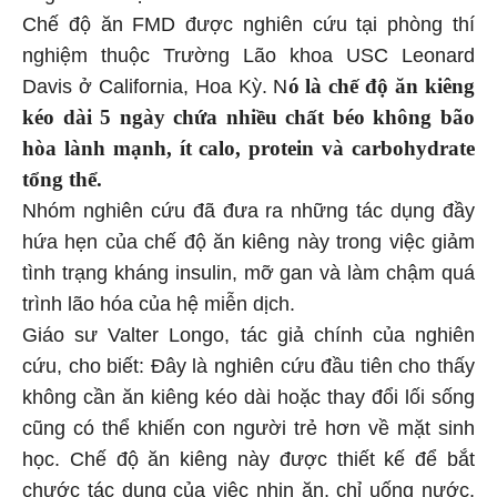
Chế độ ăn FMD được nghiên cứu tại phòng thí
nghiệm thuộc Trường Lão khoa USC Leonard
ó là chế độ ăn kiêng
Davis ở California, Hoa Kỳ. N
kéo dài 5 ngày chứa nhiều chất béo không bão
hòa lành mạnh, ít calo, protein và carbohydrate
tổng thể.
Nhóm nghiên cứu đã đưa ra những tác dụng đầy
hứa hẹn của chế độ ăn kiêng này trong việc giảm
tình trạng kháng insulin, mỡ gan và làm chậm quá
trình lão hóa của hệ miễn dịch.
Giáo sư Valter Longo, tác giả chính của nghiên
cứu, cho biết: Đây là nghiên cứu đầu tiên cho thấy
không cần ăn kiêng kéo dài hoặc thay đổi lối sống
cũng có thể khiến con người trẻ hơn về mặt sinh
học. Chế độ ăn kiêng này được thiết kế để bắt
chước tác dụng của việc nhịn ăn, chỉ uống nước,