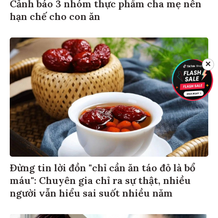
Cảnh báo 3 nhóm thực phẩm cha mẹ nên
hạn chế cho con ăn
✕
Đừng tin lời đồn "chỉ cần ăn táo đỏ là bổ
máu": Chuyên gia chỉ ra sự thật, nhiều
người vẫn hiểu sai suốt nhiều năm