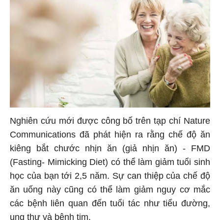
Nghiên cứu mới được công bố trên tạp chí Nature
Communications đã phát hiện ra rằng chế độ ăn
kiêng bắt chước nhịn ăn (giả nhịn ăn) - FMD
(Fasting- Mimicking Diet) có thể làm giảm tuổi sinh
học của bạn tới 2,5 năm. Sự can thiệp của chế độ
ăn uống này cũng có thể làm giảm nguy cơ mắc
các bệnh liên quan đến tuổi tác như tiểu đường,
ung thư và bệnh tim.