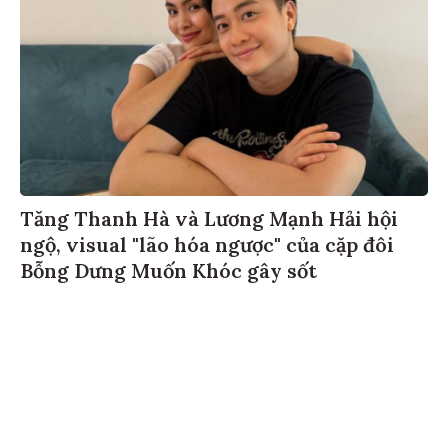
Tăng Thanh Hà và Lương Mạnh Hải hội
ngộ, visual "lão hóa ngược" của cặp đôi
Bỗng Dưng Muốn Khóc gây sốt