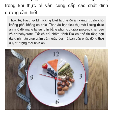
trong khi thực tế vẫn cung cấp các chất dinh
dưỡng cần thiết.
Thực tế, Fasting- Mimicking Diet là chế độ ăn kiêng ít calo chứ
không phải không có calo. Theo đó bạn tiêu thụ một lượng thức
ăn nhỏ để mang lại sự cân bằng phù hợp giữa protein, chất béo
và carbohydrate. Tất cả chỉ nhằm đánh lừa cơ thể tin rằng bạn
đang nhịn ăn giúp giảm cảm giác đói mà bạn gặp phải, đồng thời
duy trì trạng thái nhịn ăn.