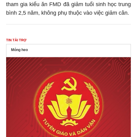
tham gia kiểu ăn FMD đã giảm tuổi sinh học trung
bình 2,5 năm, không phụ thuộc vào việc giảm cân.
TIN TÀI TRỢ
Móng heo