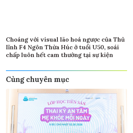
Choáng với visual lão hoá ngược của Thủ
lĩnh F4 Ngôn Thừa Húc ở tuổi U50, soái
chấp luôn hết cam thường tại sự kiện
Cùng chuyên mục