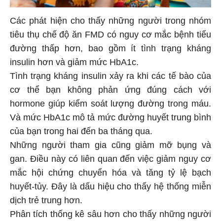
Các phát hiện cho thấy những người trong nhóm
tiêu thụ chế độ ăn FMD có nguy cơ mắc bệnh tiểu
đường thấp hơn, bao gồm ít tình trạng kháng
insulin hơn và giảm mức HbA1c.
Tình trạng kháng insulin xảy ra khi các tế bào của
cơ thể bạn không phản ứng đúng cách với
hormone giúp kiểm soát lượng đường trong máu.
Và mức HbA1c mô tả mức đường huyết trung bình
của bạn trong hai đến ba tháng qua.
Những người tham gia cũng giảm mỡ bụng và
gan. Điều này có liên quan đến việc giảm nguy cơ
mắc hội chứng chuyển hóa và tăng tỷ lệ bạch
huyết-tủy. Đây là dấu hiệu cho thấy hệ thống miễn
dịch trẻ trung hơn.
Phân tích thống kê sâu hơn cho thấy những người