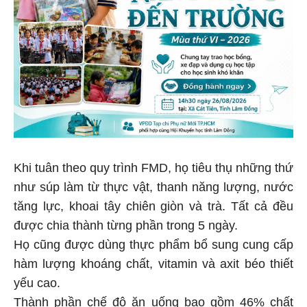
Khi tuân theo quy trình FMD, họ tiêu thụ những thứ
như súp làm từ thực vật, thanh năng lượng, nước
tăng lực, khoai tây chiên giòn và trà. Tất cả đều
được chia thành từng phần trong 5 ngày.
Họ cũng được dùng thực phẩm bổ sung cung cấp
hàm lượng khoáng chất, vitamin và axit béo thiết
yếu cao.
Thành phần chế độ ăn uống bao gồm 46% chất