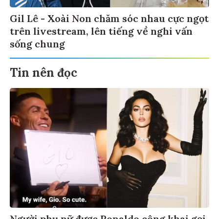
Gil Lê - Xoài Non chăm sóc nhau cực ngọt
trên livestream, lên tiếng về nghi vấn
sống chung
Tin nên đọc
Người phụ nữ được Ronaldo công khai gọi