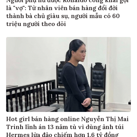
là "vợ": Từ nhân viên bán hàng đổi đời
thành bà chủ giàu sụ, người mẫu có 60
triệu người theo dõi
Hot girl bán hàng online Nguyễn Thị Mai
Trinh lĩnh án 13 năm tù vì dùng ảnh túi
Hermes lừa đảo chiếm hơn 1,6 tỷ đồng