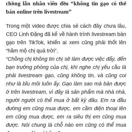
chồng lẫn nhân viên đều “không tin gạo có thể
bán online trên livestream”
Trong một video được chia sẻ cách đây chưa lâu,
CEO Linh Đặng đã kể về hành trình livestream bán
gạo trên TikTok, khiến ai xem cũng phải thốt lên
“hâm mộ chị quá trời”.
“Chồng chị không tin chị sẽ làm được việc đấy, đến
bạn trưởng phòng của chị, khi nghe chị yêu cầu là
phải livestream gạo, cũng không tin, và cũng coi
như là bĩu môi luôn ấy. Gạo làm sao mà bán được
ở trên livestream, vì đây là sản phẩm mà nhà nhà,
người người có thể mua ở bất kỳ đâu. Em ra đầu
đường em cũng mua được, em cầm điện thoại lên
em cũng mua được, em ra siêu thị em cũng mua
được. Nói chung là chỗ nào em cũng có thể mua