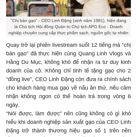
"Chị bán gạo" - CEO Linh Đặng (sinh năm 1981), hiện đang
là Chủ tịch Hội đồng Quản trị Chủ tịch APG Eco - Doanh
nghiệp chuyên cung cấp thực phẩm sạch, nguồn gốc tự nhiên
Quay trở lại phiên livestream suốt 12 tiếng mà “chị
bán gạo” đã thực hiện cùng Quang Linh Vlogs và
Hằng Du Mục, không khó để nhận ra tư duy kinh
doanh của cô. Không chỉ tinh tế tặng gạo cho 2
“đồng live”, CEO Linh Đặng còn đưa ra chính sách
cho khách hàng mua gạo về nấu ăn thử, nếu cảm
nhận không ngon có thể hoàn trả trong vòng 6
ngày.
“Nói được, làm được” nên cũng không có gì khó
hiểu khi doanh nghiệp sản xuất gạo của CEO Linh
Đặng trở thành thương hiệu gạo số 1 trên nền