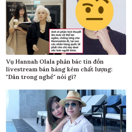
Vụ Hannah Olala phản bác tin đồn
livestream bán hàng kém chất lượng:
"Dân trong nghề" nói gì?