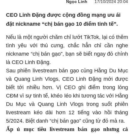
Ngọc Linh
17/10/2024 20:04
CEO Linh Đặng được cộng đồng mạng ưu ái
đặt nickname “chị bán gạo 10 điểm tinh tế”.
Nếu là một người chăm chỉ lướt TikTok, lại có thêm
tình yêu với thú cưng, chắc hẳn chỉ cần nghe
nickname “chị bán gạo”, bạn sẽ biết ngay đó chính
là CEO Linh Đặng.
Sau phiên livestream bán gạo cùng Hằng Du Mục
và Quang Linh Vlogs, CEO Linh Đặng mới được
biết tới nhiều hơn. Vị CEO ghi điểm trong lòng
CĐM vì sự tinh tế, khéo léo khi tương tác với Hằng
Du Mục và Quang Linh Vlogs trong suốt phiên
livestream kéo dài hơn 12 tiếng vào hồi tháng
5/2024. Biệt danh “chị bán gạo” cũng từ đó mà ra.
Ấp ủ mục tiêu livestream bán gạo nhưng cả