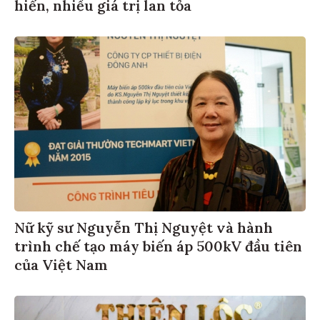
hiến, nhiều giá trị lan tỏa
Nữ kỹ sư Nguyễn Thị Nguyệt và hành
trình chế tạo máy biến áp 500kV đầu tiên
của Việt Nam