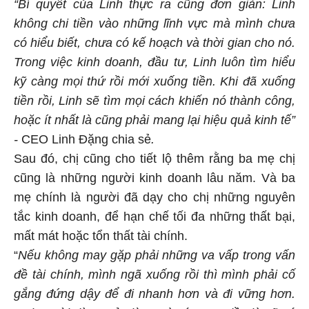
“Bí quyết của Linh thực ra cũng đơn giản: Linh
không chi tiền vào những lĩnh vực mà mình chưa
có hiểu biết, chưa có kế hoạch và thời gian cho nó.
Trong việc kinh doanh, đầu tư, Linh luôn tìm hiểu
kỹ càng mọi thứ rồi mới xuống tiền. Khi đã xuống
tiền rồi, Linh sẽ tìm mọi cách khiến nó thành công,
hoặc ít nhất là cũng phải mang lại hiệu quả kinh tế”
-
CEO Linh Đặng chia sẻ
.
Sau đó, chị cũng cho tiết lộ thêm rằng ba mẹ chị
cũng là những người kinh doanh lâu năm. Và ba
mẹ chính là người đã dạy cho chị những nguyên
tắc kinh doanh, để hạn chế tối đa những thất bại,
mất mát hoặc tổn thất tài chính.
“
Nếu không may gặp phải những va vấp trong vấn
đề tài chính, mình ngã xuống rồi thì mình phải cố
gắng đứng dậy để đi nhanh hơn và đi vững hơn.