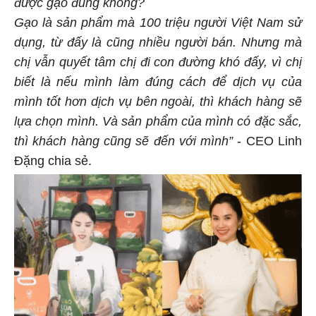
được gạo đúng không?
Gạo là sản phẩm mà 100 triệu người Việt Nam sử
dụng, từ đấy là cũng nhiều người bán. Nhưng mà
chị vẫn quyết tâm chị đi con đường khó đấy, vì chị
biết là nếu mình làm đúng cách để dịch vụ của
mình tốt hơn dịch vụ bên ngoài, thì khách hàng sẽ
lựa chọn mình. Và sản phẩm của mình có đặc sắc,
thì khách hàng cũng sẽ đến với mình”
- CEO Linh
Đặng chia sẻ.