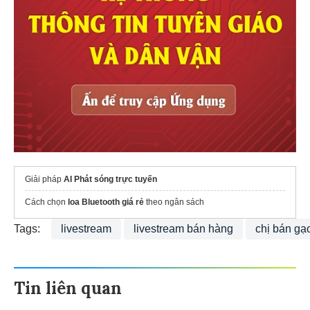
Giải pháp
AI Phát sóng trực tuyến
Cách chọn
loa Bluetooth giá rẻ
theo ngân sách
Tags:
livestream
livestream bán hàng
chị bán gạ
Tin liên quan