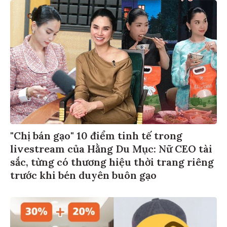
"Chị bán gạo" 10 điểm tinh tế trong
livestream của Hằng Du Mục: Nữ CEO tài
sắc, từng có thương hiệu thời trang riêng
trước khi bén duyên buôn gạo