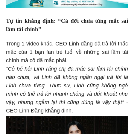
Tự tin khẳng định: “Cả đời chưa từng mắc sai
lầm tài chính”
Trong 1 video khác, CEO Linh đặng đã trả lời thắc
mắc của 1 bạn fan trẻ tuổi về những sai lầm tài
chính mà cô đã mắc phải.
“Cô bé hỏi Linh rằng chị đã mắc sai lầm tài chính
nào chưa, và Linh đã không ngần ngại trả lời là
Linh chưa từng. Thực sự, Linh cũng không ngờ
mình có thể trả lời nhanh chóng và dứt khoát như
vậy, nhưng ngẫm lại thì cũng đúng là vậy thật”
-
CEO Linh Đặng khẳng định.