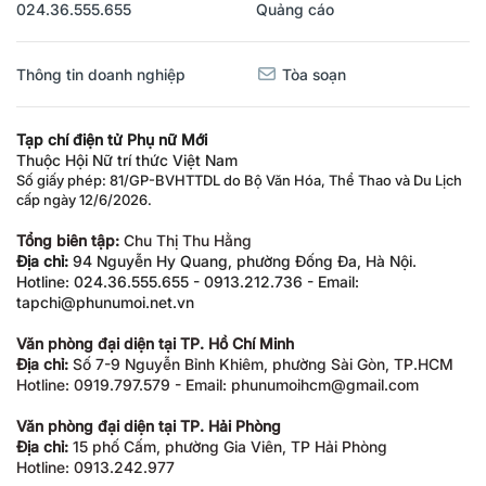
024.36.555.655
Quảng cáo
Thông tin doanh nghiệp
Tòa soạn
Tạp chí điện tử Phụ nữ Mới
Thuộc Hội Nữ trí thức Việt Nam
Số giấy phép: 81/GP-BVHTTDL do Bộ Văn Hóa, Thể Thao và Du Lịch
cấp ngày 12/6/2026.
Tổng biên tập:
Chu Thị Thu Hằng
Địa chỉ:
94 Nguyễn Hy Quang, phường Đống Đa, Hà Nội.
Hotline: 024.36.555.655 - 0913.212.736 - Email:
tapchi@phunumoi.net.vn
Văn phòng đại diện tại TP. Hồ Chí Minh
Địa chỉ:
Số 7-9 Nguyễn Bỉnh Khiêm, phường Sài Gòn, TP.HCM
Hotline: 0919.797.579 - Email: phunumoihcm@gmail.com
Văn phòng đại diện tại TP. Hải Phòng
Địa chỉ:
15 phố Cấm, phường Gia Viên, TP Hải Phòng
Hotline: 0913.242.977