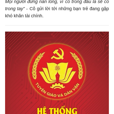
Mọi người đừng nản lòng, vì có trong đầu là sẽ có
trong tay”
- Cô gửi lời tới những bạn trẻ đang gặp
khó khăn tài chính.