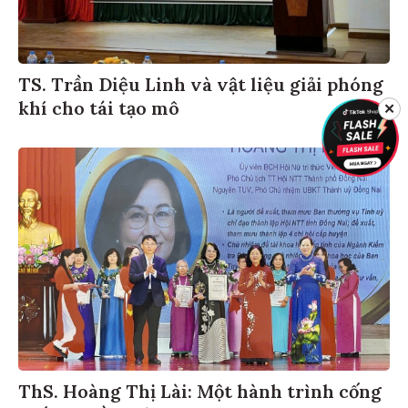
TS. Trần Diệu Linh và vật liệu giải phóng
khí cho tái tạo mô
✕
ThS. Hoàng Thị Lài: Một hành trình cống