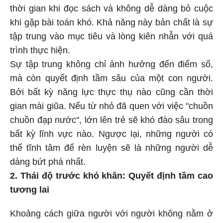
thời gian khi đọc sách và không dễ dàng bỏ cuộc
khi gặp bài toán khó. Khả năng này bản chất là sự
tập trung vào mục tiêu và lòng kiên nhẫn với quá
trình thực hiện.
Sự tập trung không chỉ ảnh hưởng đến điểm số,
mà còn quyết định tầm sâu của một con người.
Bởi bất kỳ năng lực thực thụ nào cũng cần thời
gian mài giũa. Nếu từ nhỏ đã quen với việc "chuồn
chuồn đạp nước", lớn lên trẻ sẽ khó đào sâu trong
bất kỳ lĩnh vực nào. Ngược lại, những người có
thể tĩnh tâm để rèn luyện sẽ là những người dễ
dàng bứt phá nhất.
2. Thái độ trước khó khăn: Quyết định tầm cao
tương lai
Khoảng cách giữa người với người không nằm ở