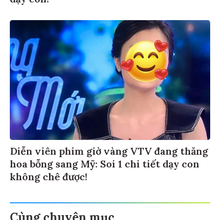
dạy con!
Diễn viên phim giờ vàng VTV đang thăng
hoa bỗng sang Mỹ: Soi 1 chi tiết dạy con
không chê được!
Cùng chuyên mục