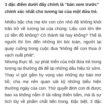
3 đặc điểm dưới đây chính là "bản xem trước"
chính xác nhất cho tương lai của một đứa trẻ.
Nhiều bậc cha mẹ khi con còn nhỏ đã không khỏi
trăn trở về tương lai của chúng: Liệu con lớn lên
có tiền đồ không? Có thành tài hay không? Thế là
người thì tìm đến những lời bói toán, người lại
quay cuồng trong cuộc đua "không để con thua ở
vạch xuất phát".
Nhưng thực tế, sự phát triển của một đứa trẻ trong
tương lai thường đã để lại những dấu hiệu từ sớm.
Thay vì gửi gắm hy vọng vào những dự báo mơ
hồ, cha mẹ nên quan sát kỹ những biểu hiện
thường ngày của con. Thứ quyết định con đi được
bao xa không nằm ở tài năng thiên bẩm, mà là sự
tích lũy về phẩm chất bên trong. Đặc biệt, 3 đặc