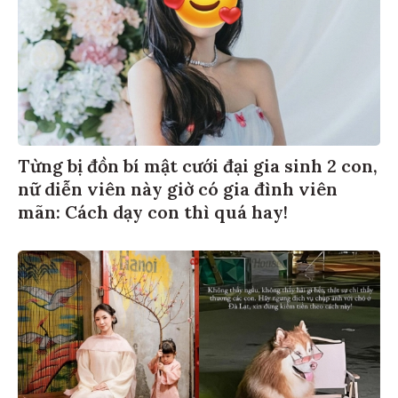
Từng bị đồn bí mật cưới đại gia sinh 2 con,
nữ diễn viên này giờ có gia đình viên
mãn: Cách dạy con thì quá hay!