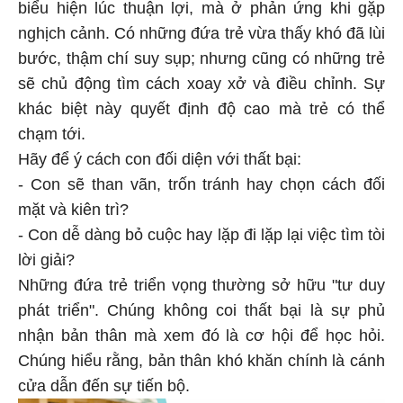
biểu hiện lúc thuận lợi, mà ở phản ứng khi gặp
nghịch cảnh. Có những đứa trẻ vừa thấy khó đã lùi
bước, thậm chí suy sụp; nhưng cũng có những trẻ
sẽ chủ động tìm cách xoay xở và điều chỉnh. Sự
khác biệt này quyết định độ cao mà trẻ có thể
chạm tới.
Hãy để ý cách con đối diện với thất bại:
- Con sẽ than vãn, trốn tránh hay chọn cách đối
mặt và kiên trì?
- Con dễ dàng bỏ cuộc hay lặp đi lặp lại việc tìm tòi
lời giải?
Những đứa trẻ triển vọng thường sở hữu "tư duy
phát triển". Chúng không coi thất bại là sự phủ
nhận bản thân mà xem đó là cơ hội để học hỏi.
Chúng hiểu rằng, bản thân khó khăn chính là cánh
cửa dẫn đến sự tiến bộ.