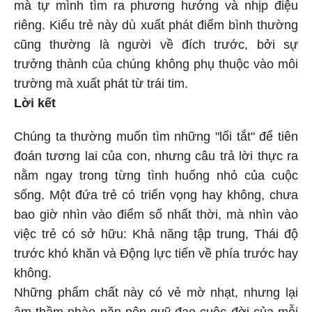
mà tự mình tìm ra phương hướng và nhịp điệu
riêng. Kiểu trẻ này dù xuất phát điểm bình thường
cũng thường là người về đích trước, bởi sự
trưởng thành của chúng không phụ thuộc vào môi
trường mà xuất phát từ trái tim.
Lời kết
Chúng ta thường muốn tìm những "lối tắt" để tiên
đoán tương lai của con, nhưng câu trả lời thực ra
nằm ngay trong từng tình huống nhỏ của cuộc
sống. Một đứa trẻ có triển vọng hay không, chưa
bao giờ nhìn vào điểm số nhất thời, mà nhìn vào
việc trẻ có sở hữu: Khả năng tập trung, Thái độ
trước khó khăn và Động lực tiến về phía trước hay
không.
Những phẩm chất này có vẻ mờ nhạt, nhưng lại