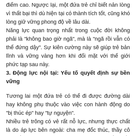
điểm cao. Ngược lại, một đứa trẻ chỉ biết nản lòng
vì thất bại thì dù hiện tại có thành tích tốt, cũng khó
lòng giữ vững phong độ về lâu dài.
Năng lực quan trọng nhất trong cuộc đời không
phải là "không bao giờ ngã", mà là "ngã rồi vẫn có
thể đứng dậy". Sự kiên cường này sẽ giúp trẻ bản
lĩnh và vững vàng hơn khi đối mặt với thế giới
phức tạp sau này.
3. Động lực nội tại: Yếu tố quyết định sự bền
vững
Tương lai một đứa trẻ có thể đi được đường dài
hay không phụ thuộc vào việc con hành động do
"bị thúc ép" hay "tự nguyện".
Nhiều trẻ trông có vẻ rất nỗ lực, nhưng thực chất
là do áp lực bên ngoài: cha mẹ đốc thúc, thầy cô