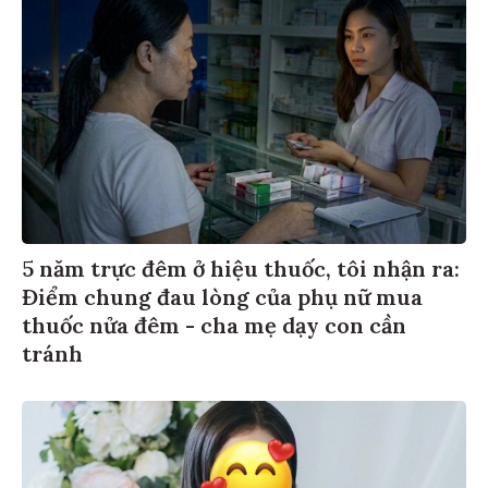
5 năm trực đêm ở hiệu thuốc, tôi nhận ra:
Điểm chung đau lòng của phụ nữ mua
thuốc nửa đêm - cha mẹ dạy con cần
tránh