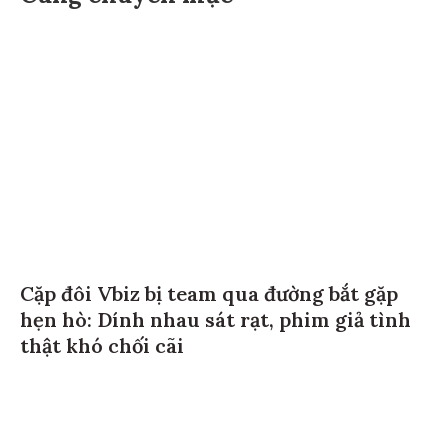
Cặp đôi Vbiz bị team qua đường bắt gặp
hẹn hò: Dính nhau sát rạt, phim giả tình
thật khó chối cãi