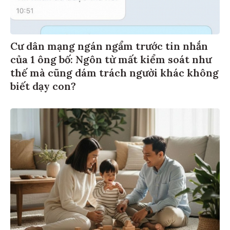
Cư dân mạng ngán ngẩm trước tin nhắn
của 1 ông bố: Ngôn từ mất kiểm soát như
thế mà cũng dám trách người khác không
biết dạy con?