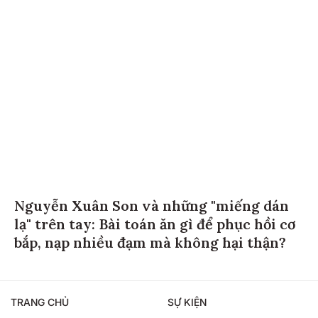
Nguyễn Xuân Son và những "miếng dán
lạ" trên tay: Bài toán ăn gì để phục hồi cơ
bắp, nạp nhiều đạm mà không hại thận?
TRANG CHỦ
SỰ KIỆN