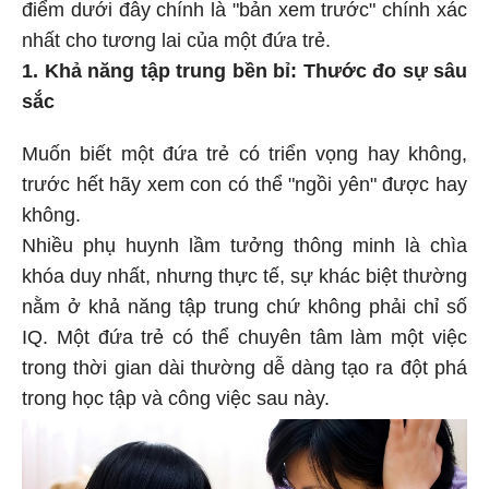
điểm dưới đây chính là "bản xem trước" chính xác
nhất cho tương lai của một đứa trẻ.
1. Khả năng tập trung bền bỉ: Thước đo sự sâu
sắc
Muốn biết một đứa trẻ có triển vọng hay không,
trước hết hãy xem con có thể "ngồi yên" được hay
không.
Nhiều phụ huynh lầm tưởng thông minh là chìa
khóa duy nhất, nhưng thực tế, sự khác biệt thường
nằm ở khả năng tập trung chứ không phải chỉ số
IQ. Một đứa trẻ có thể chuyên tâm làm một việc
trong thời gian dài thường dễ dàng tạo ra đột phá
trong học tập và công việc sau này.