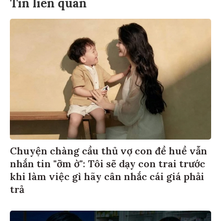
Tin liên quan
Chuyện chàng cầu thủ vợ con đề huề vẫn
nhắn tin "ỡm ờ": Tôi sẽ dạy con trai trước
khi làm việc gì hãy cân nhắc cái giá phải
trả