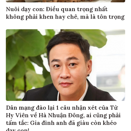
Nuôi dạy con: Điều quan trọng nhất
không phải khen hay chê, mà là tôn trọng
Dân mạng đào lại 1 câu nhận xét của Từ
Hy Viên về Hà Nhuận Đông, ai cũng phải
tấm tắc: Gia đình anh đã giàu còn khéo