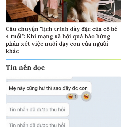
Câu chuyện "lịch trình dày đặc của cô bé
4 tuổi": Khi mạng xã hội quá hào hứng
phán xét việc nuôi dạy con của người
khác
Tin nên đọc