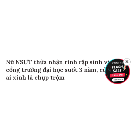
Nữ NSƯT thừa nhận rình rập sinh viên ở
✕
cổng trường đại học suốt 3 năm, cứ thấy
ai xinh là chụp trộm