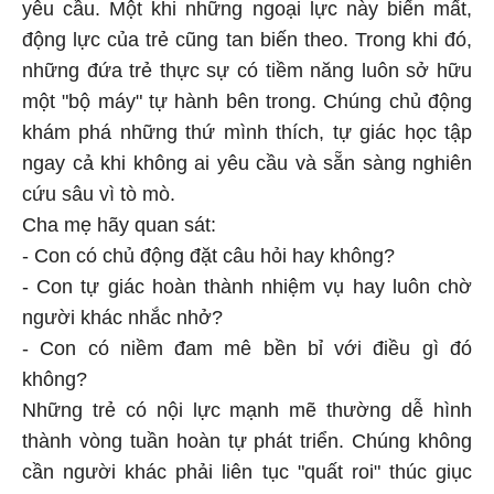
yêu cầu. Một khi những ngoại lực này biến mất,
động lực của trẻ cũng tan biến theo. Trong khi đó,
những đứa trẻ thực sự có tiềm năng luôn sở hữu
một "bộ máy" tự hành bên trong. Chúng chủ động
khám phá những thứ mình thích, tự giác học tập
ngay cả khi không ai yêu cầu và sẵn sàng nghiên
cứu sâu vì tò mò.
Cha mẹ hãy quan sát:
- Con có chủ động đặt câu hỏi hay không?
- Con tự giác hoàn thành nhiệm vụ hay luôn chờ
người khác nhắc nhở?
- Con có niềm đam mê bền bỉ với điều gì đó
không?
Những trẻ có nội lực mạnh mẽ thường dễ hình
thành vòng tuần hoàn tự phát triển. Chúng không
cần người khác phải liên tục "quất roi" thúc giục