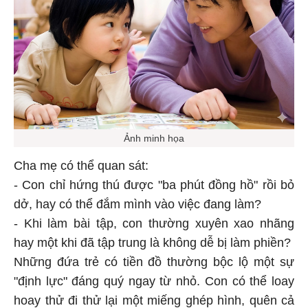
Ảnh minh họa
Cha mẹ có thể quan sát:
- Con chỉ hứng thú được "ba phút đồng hồ" rồi bỏ
dở, hay có thể đắm mình vào việc đang làm?
- Khi làm bài tập, con thường xuyên xao nhãng
hay một khi đã tập trung là không dễ bị làm phiền?
Những đứa trẻ có tiền đồ thường bộc lộ một sự
"định lực" đáng quý ngay từ nhỏ. Con có thể loay
hoay thử đi thử lại một miếng ghép hình, quên cả