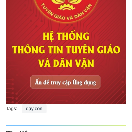
Tags:
dạy con