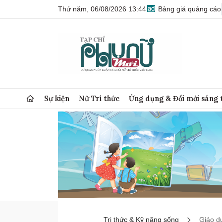
Thứ năm, 06/08/2026 13:44
Bảng giá quảng cáo
Sự kiện
Nữ Trí thức
Ứng dụng & Đổi mới sáng 
Tri thức & Kỹ năng sống
Giáo d