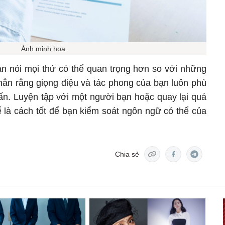
Ảnh minh họa
ạn nói mọi thứ có thể quan trọng hơn so với những
chắn rằng giọng điệu và tác phong của bạn luôn phù
ấn. Luyện tập với một người bạn hoặc quay lại quá
ể là cách tốt để bạn kiểm soát ngôn ngữ có thể của
Chia sẻ