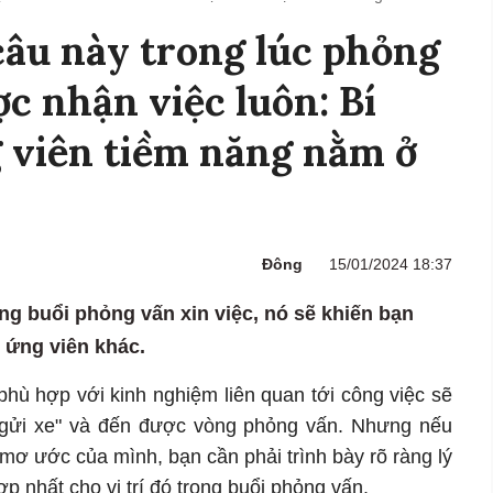
 câu này trong lúc phỏng
ợc nhận việc luôn: Bí
 viên tiềm năng nằm ở
Đông
15/01/2024 18:37
ng buổi phỏng vấn xin việc, nó sẽ khiến bạn
 ứng viên khác.
 phù hợp với kinh nghiệm liên quan tới công việc sẽ
 gửi xe" và đến được vòng phỏng vấn. Nhưng nếu
ơ ước của mình, bạn cần phải trình bày rõ ràng lý
ợp nhất cho vị trí đó trong buổi phỏng vấn.