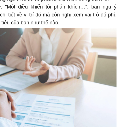
 "Một điều khiến tôi phấn khích…", bạn ngụ ý
chi tiết về vị trí đó mà còn nghĩ xem vai trò đó phù
tiêu của bạn như thế nào.