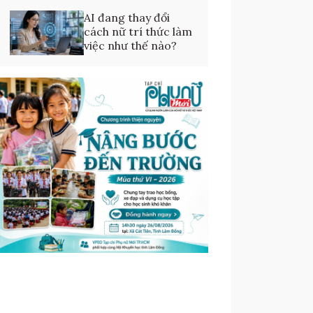
AI đang thay đổi
cách nữ trí thức làm
việc như thế nào?