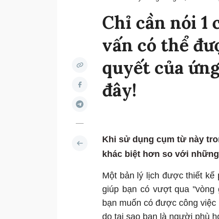
Chỉ cần nói 1
vấn có thể đư
quyết của ứng
đây!
Khi sử dụng cụm từ này tro
khác biệt hơn so với những
Một bản lý lịch được thiết kế
giúp bạn có vượt qua "vòng
bạn muốn có được công việc m
do tại sao bạn là người phù h