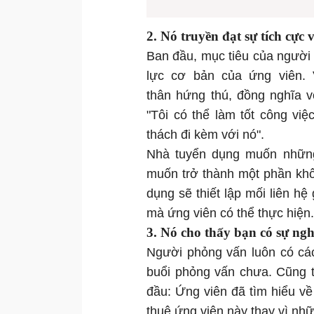
2. Nó truyền đạt sự tích cực
Ban đầu, mục tiêu của người
lực cơ bản của ứng viên. 
thân hứng thú, đồng nghĩa v
"Tôi có thể làm tốt công vi
thách đi kèm với nó".
Nhà tuyển dụng muốn những
muốn trở thành một phần khô
dụng sẽ thiết lập mối liên h
mà ứng viên có thể thực hiện.
3. Nó cho thấy bạn có sự ngh
Người phỏng vấn luôn có các
buổi phỏng vấn chưa. Cũng t
đầu: Ứng viên đã tìm hiểu v
thuê ứng viên này thay vì nhữ