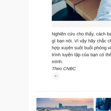
Nghiên cứu cho thấy, cách b
gì bạn nói. Vì vậy hãy chắc 
hợp xuyên suốt buổi phỏng v
trình luyện tập của bạn có th
mình.
Theo CNBC