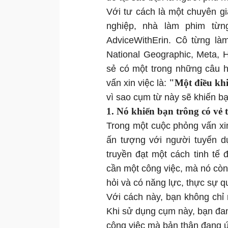
Với tư cách là một chuyên g
nghiệp, nhà làm phim từn
AdviceWithErin. Cô từng là
National Geographic, Meta, Hi
sẻ có một trong những câu 
"Một điều khi
vấn xin việc là:
vì sao cụm từ này sẽ khiến b
1. Nó khiến bạn trông có vẻ t
Trong một cuộc phỏng vấn xin
ấn tượng với người tuyển d
truyền đạt một cách tinh tế
cần một công việc, mà nó cò
hỏi và có năng lực, thực sự 
Với cách này, bạn không chỉ
Khi sử dụng cụm này, bạn đang
công việc mà bản thân đang 