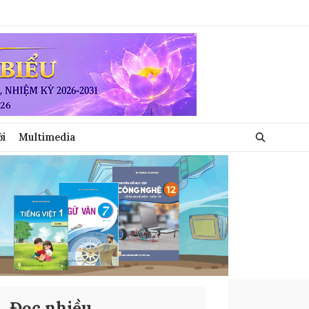
ới
Multimedia
Đọc nhiều