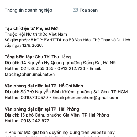
Thông tin doanh nghiệp
Tòa soạn
Tạp chí điện tử Phụ nữ Mới
Thuộc Hội Nữ trí thức Việt Nam
Số giấy phép: 81/GP-BVHTTDL do Bộ Văn Hóa, Thể Thao và Du Lịch
cấp ngày 12/6/2026.
Tổng biên tập:
Chu Thị Thu Hằng
Địa chỉ:
94 Nguyễn Hy Quang, phường Đống Đa, Hà Nội.
Hotline: 024.36.555.655 - 0913.212.736 - Email:
tapchi@phunumoi.net.vn
Văn phòng đại diện tại TP. Hồ Chí Minh
Địa chỉ:
Số 7-9 Nguyễn Bỉnh Khiêm, phường Sài Gòn, TP.HCM
Hotline: 0919.797.579 - Email: phunumoihcm@gmail.com
Văn phòng đại diện tại TP. Hải Phòng
Địa chỉ:
15 phố Cấm, phường Gia Viên, TP Hải Phòng
Hotline: 0913.242.977
® Phụ nữ Mới giữ bản quyền nội dung trên website này.