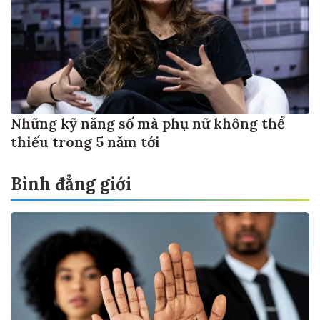
Những kỹ năng số mà phụ nữ không thể
thiếu trong 5 năm tới
Bình đẳng giới