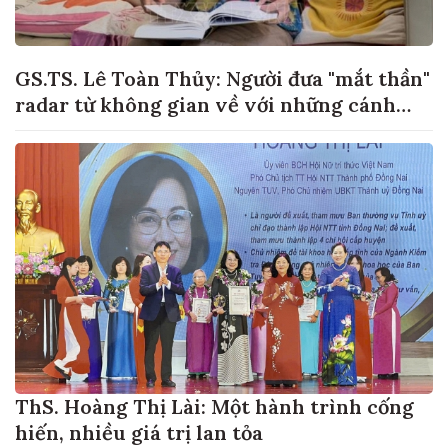
GS.TS. Lê Toàn Thủy: Người đưa "mắt thần"
radar từ không gian về với những cánh
đồng lúa Việt Nam
ThS. Hoàng Thị Lài: Một hành trình cống
hiến, nhiều giá trị lan tỏa