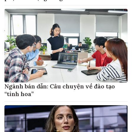
Ngành bán dẫn: Câu chuyện về đào tạo
“tinh hoa”