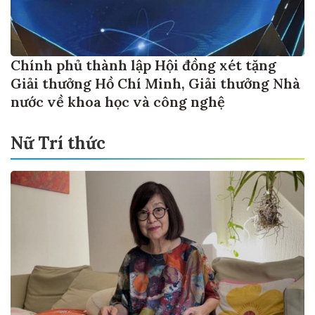
Chính phủ thành lập Hội đồng xét tặng
Giải thưởng Hồ Chí Minh, Giải thưởng Nhà
nước về khoa học và công nghệ
Nữ Trí thức