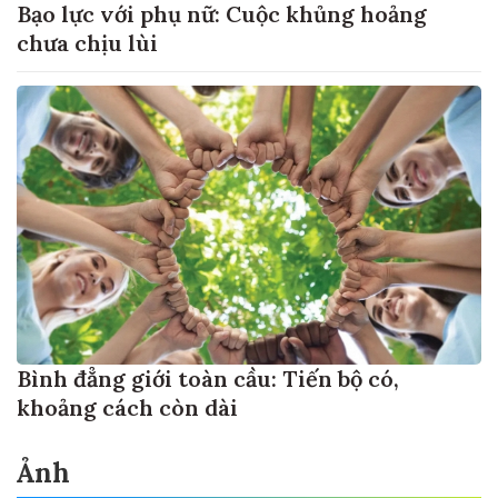
Bạo lực với phụ nữ: Cuộc khủng hoảng
chưa chịu lùi
Bình đẳng giới toàn cầu: Tiến bộ có,
khoảng cách còn dài
Ảnh