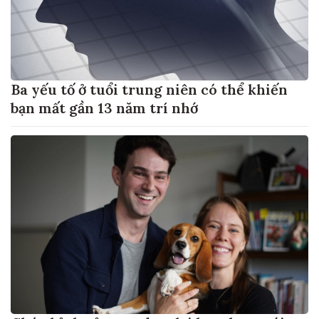
Ba yếu tố ở tuổi trung niên có thể khiến
bạn mất gần 13 năm trí nhớ