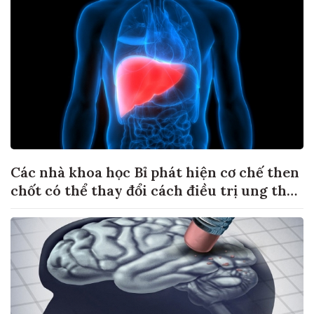
Các nhà khoa học Bỉ phát hiện cơ chế then
chốt có thể thay đổi cách điều trị ung thư
di căn gan