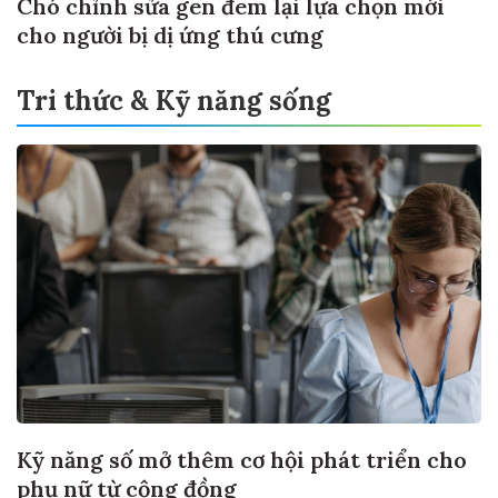
Chó chỉnh sửa gen đem lại lựa chọn mới
cho người bị dị ứng thú cưng
Tri thức & Kỹ năng sống
Kỹ năng số mở thêm cơ hội phát triển cho
phụ nữ từ cộng đồng