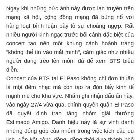
Ngay khi những bức ảnh này được lan truyền trên
mạng xã hội, cộng đồng mạng đã bùng nổ với
hàng loạt bình luận bày tỏ sự choáng ngợp. Rất
nhiều người kinh ngạc trước bối cảnh đặc biệt của
concert tạo nên một khung cảnh hoành tráng
"không thể tin vào mắt mình", cảm giác như nhiều
người đang trèo lên mỏm đá để xem BTS biểu
diễn.
Concert của BTS tại El Paso không chỉ đơn thuần
là một đêm nhạc mà còn tạo ra đòn bẩy kinh tế
mạnh mẽ cho khu vực. Nhằm ghi nhận dấu ấn này,
vào ngày 27/4 vừa qua, chính quyền quận El Paso
đã quyết định trao tặng nhóm giải thưởng
Estimado Amigo. Danh hiệu này là sự vinh danh
những đóng góp của nhóm trong việc kích cầu du