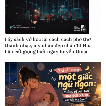
Lấy sách vở học lại cách cách phổ thơ
thành nhạc, mỹ nhân đẹp chấp 10 Hoa
hậu cất giọng biết ngay huyền thoại