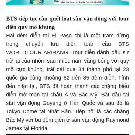
BTS tiếp tục càn quét loạt sân vận động với tour
diễn quy mô khủng
Hai đêm diễn tại El Paso chỉ là một trạm dừng
trong chuyến lưu diễn toàn cầu BTS
WORLDTOUR ARIRANG. Tour diễn đánh dấu sự
trở lại của nhóm sau nhiều năm vắng bóng với quy
mô cực khủng, trải dài qua 34 thành phố tại 23
quốc gia cùng khoảng 82 đến 85 đêm diễn. Tính
đến hiện tại, BTS đã hoàn thành các chặng biểu
diễn mở màn tại châu Á và Bắc Mỹ. Bắt đầu tại
sân vận động Goyang ở Hàn Quốc và sau đó là
Tokyo Dome tại Nhật Bản. Tiếp nối là các chặng
Bắc Mỹ với ba đêm diễn ở sân vận động Raymond
James tại Florida.