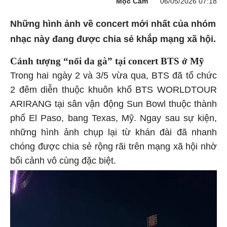
Mộc Cam
06/05/2026 07:18
Những hình ảnh về concert mới nhất của nhóm
nhạc này đang được chia sẻ khắp mạng xã hội.
Cảnh tượng “nổi da gà” tại concert BTS ở Mỹ
Trong hai ngày 2 và 3/5 vừa qua, BTS đã tổ chức
2 đêm diễn thuộc khuôn khổ BTS WORLDTOUR
ARIRANG tại sân vận động Sun Bowl thuộc thành
phố El Paso, bang Texas, Mỹ. Ngay sau sự kiện,
những hình ảnh chụp lại từ khán đài đã nhanh
chóng được chia sẻ rộng rãi trên mạng xã hội nhờ
bối cảnh vô cùng đặc biệt.