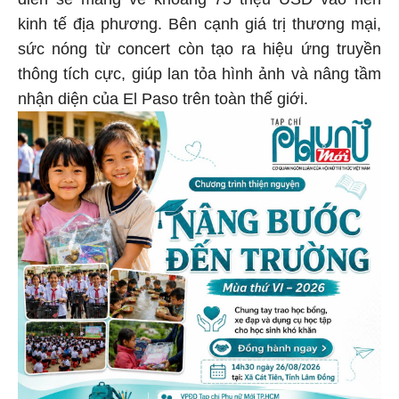
diễn sẽ mang về khoảng 75 triệu USD vào nền
kinh tế địa phương. Bên cạnh giá trị thương mại,
sức nóng từ concert còn tạo ra hiệu ứng truyền
thông tích cực, giúp lan tỏa hình ảnh và nâng tầm
nhận diện của El Paso trên toàn thế giới.