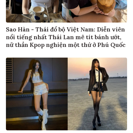
Sao Hàn - Thái đổ bộ Việt Nam: Diễn viên
nổi tiếng nhất Thái Lan mê tít bánh ướt,
nữ thần Kpop nghiện một thứ ở Phú Quốc