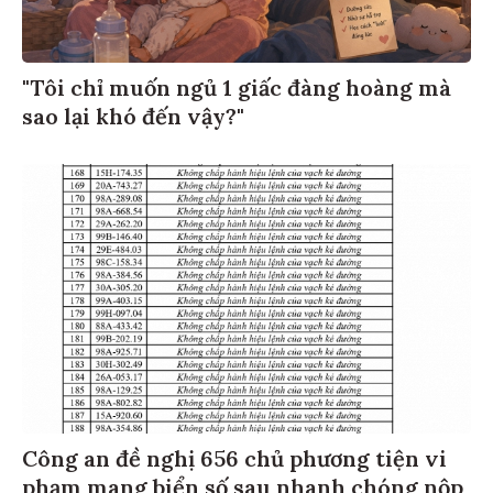
"Tôi chỉ muốn ngủ 1 giấc đàng hoàng mà
sao lại khó đến vậy?"
Công an đề nghị 656 chủ phương tiện vi
phạm mang biển số sau nhanh chóng nộp