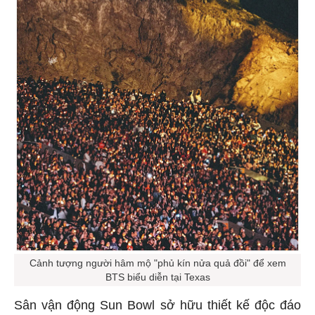
Cảnh tượng người hâm mộ "phủ kín nửa quả đồi" để xem
BTS biểu diễn tại Texas
Sân vận động Sun Bowl sở hữu thiết kế độc đáo