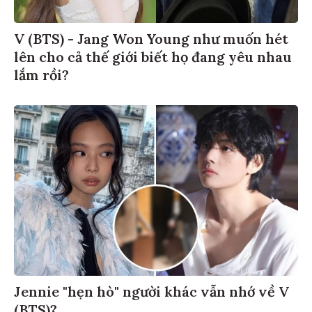
V (BTS) - Jang Won Young như muốn hét
lên cho cả thế giới biết họ đang yêu nhau
lắm rồi?
Jennie "hẹn hò" người khác vẫn nhớ về V
(BTS)?