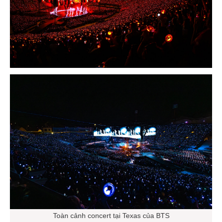
Toàn cảnh concert tại Texas của BTS