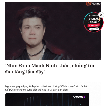
✕
"Nhìn Đinh Mạnh Ninh khóc, chúng tôi
đau lòng lắm đấy"