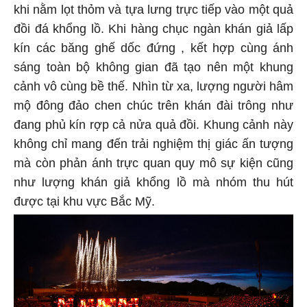
khi nằm lọt thỏm và tựa lưng trực tiếp vào một quả
đồi đá khổng lồ. Khi hàng chục ngàn khán giả lấp
kín các băng ghế dốc đứng , kết hợp cùng ánh
sáng toàn bộ không gian đã tạo nên một khung
cảnh vô cùng bề thế. Nhìn từ xa, lượng người hâm
mộ đông đảo chen chúc trên khán đài trông như
đang phủ kín rợp cả nửa quả đồi. Khung cảnh này
không chỉ mang đến trải nghiệm thị giác ấn tượng
mà còn phản ánh trực quan quy mô sự kiện cũng
như lượng khán giả khổng lồ mà nhóm thu hút
được tại khu vực Bắc Mỹ.