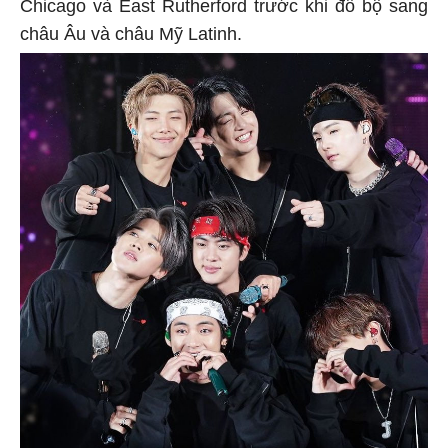
Chicago và East Rutherford trước khi đổ bộ sang
châu Âu và châu Mỹ Latinh.