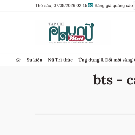
Thứ sáu, 07/08/2026 02:15
Bảng giá quảng cáo
Sự kiện
Nữ Trí thức
Ứng dụng & Đổi mới sáng 
bts - c