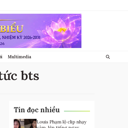
ới
Multimedia
 tức bts
Tin đọc nhiều
Louis Phạm lộ clip nhạy
cảm, lên tiếng ngay