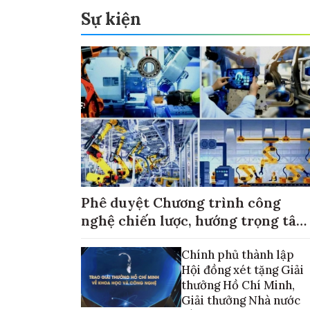
Sự kiện
Phê duyệt Chương trình công
nghệ chiến lược, hướng trọng tâm
vào thương mại hóa sản phẩm
Chính phủ thành lập
Hội đồng xét tặng Giải
thưởng Hồ Chí Minh,
Giải thưởng Nhà nước