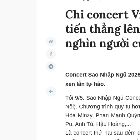
Chỉ concert V
tiến thẳng lê
nghìn người c
Concert Sao Nhập Ngũ 2026
xen lẫn tự hào.
Tối 9/5, Sao Nhập Ngũ Conce
Nội). Chương trình quy tụ hơ
Hòa Minzy, Phan Mạnh Quỳn
Pu, Anh Tú, Hậu Hoàng,...
Là concert thứ hai sau đêm 