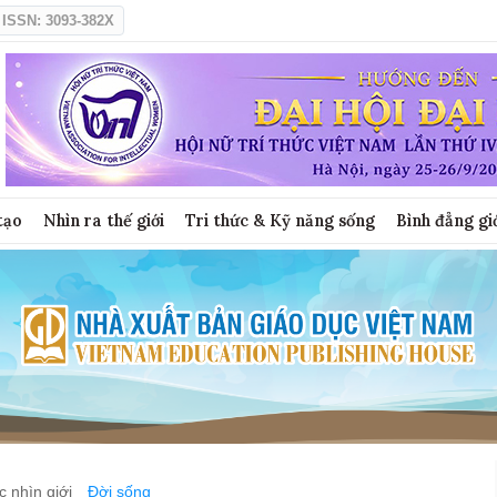
ISSN: 3093-382X
tạo
Nhìn ra thế giới
Tri thức & Kỹ năng sống
Bình đẳng gi
 nhìn giới
Đời sống