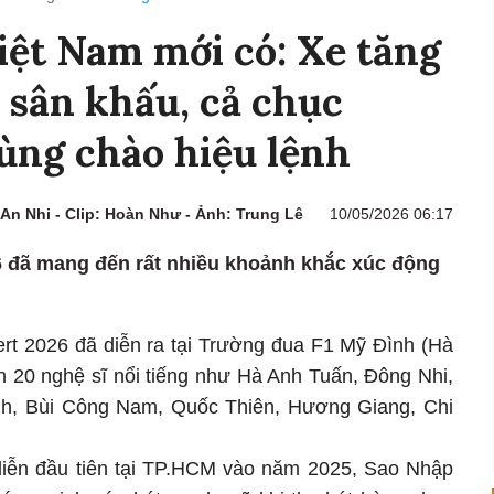
iệt Nam mới có: Xe tăng
n sân khấu, cả chục
ùng chào hiệu lệnh
An Nhi - Clip: Hoàn Như - Ảnh: Trung Lê
10/05/2026 06:17
 đã mang đến rất nhiều khoảnh khắc xúc động
rt 2026 đã diễn ra tại Trường đua F1 Mỹ Đình (Hà
n 20 nghệ sĩ nổi tiếng như Hà Anh Tuấn, Đông Nhi,
h, Bùi Công Nam, Quốc Thiên, Hương Giang, Chi
diễn đầu tiên tại TP.HCM vào năm 2025, Sao Nhập