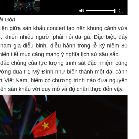
ài Gòn
hiện giữa sân khấu concert tạo nên khung cảnh vừa
 khiến nhiều người phải nổi da gà. Đặc biệt, đây
tham gia diễu binh, diễu hành trong lễ kỷ niệm 80
ến tiết mục càng mang ý nghĩa lịch sử sâu sắc.
 đặc chủng của lực lượng trinh sát đặc nhiệm cũng
Trường đua F1 Mỹ Đình như biến thành một đại cảnh
ert Việt Nam, hiếm có chương trình nào đưa nguyên
 lên sân khấu với quy mô và độ chân thực đến vậy.