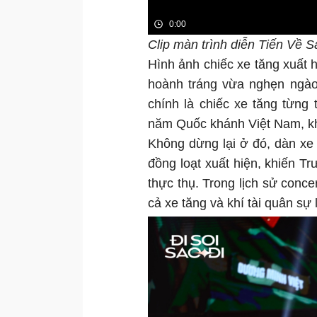
Clip màn trình diễn Tiến Về S
Hình ảnh chiếc xe tăng xuất 
hoành tráng vừa nghẹn ngào,
chính là chiếc xe tăng từng 
năm Quốc khánh Việt Nam, khi
Không dừng lại ở đó, dàn xe
đồng loạt xuất hiện, khiến 
thực thụ. Trong lịch sử conc
cả xe tăng và khí tài quân sự