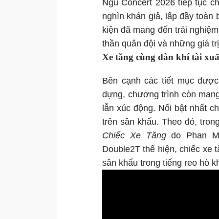
Ngũ Concert 2026 tiếp tục c
nghìn khán giả, lấp đầy toàn
kiện đã mang đến trải nghiệm 
thần quân đội và những giá trị
Xe tăng cùng dàn khí tài xuấ
Bên cạnh các tiết mục được
dựng, chương trình còn mang
lẫn xúc động. Nổi bật nhất c
trên sân khấu. Theo đó, trong
Chiếc Xe Tăng
do Phan Mạ
Double2T thể hiện, chiếc xe 
sân khấu trong tiếng reo hò 