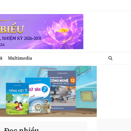
ới
Multimedia
Đọc nhiều