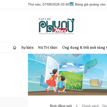
Thứ sáu, 07/08/2026 03:40
Bảng giá quảng cáo
Sự kiện
Nữ Trí thức
Ứng dụng & Đổi mới sáng 
Bình đẳng giới
Chính sách
Góc