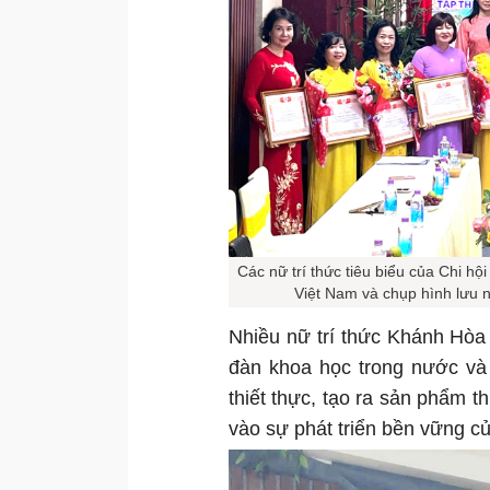
Các nữ trí thức tiêu biểu của Chi hộ
Việt Nam và chụp hình lưu 
Nhiều nữ trí thức Khánh Hòa 
đàn khoa học trong nước và 
thiết thực, tạo ra sản phẩm t
vào sự phát triển bền vững c