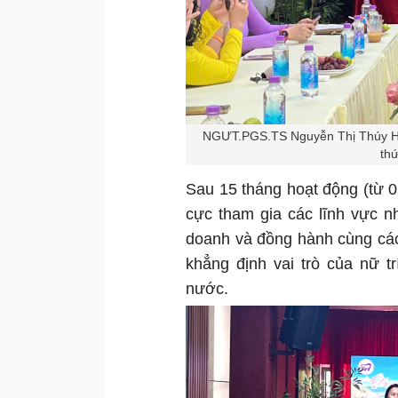
NGƯT.PGS.TS Nguyễn Thị Thúy Hườ
thứ
Sau 15 tháng hoạt động (từ 05
cực tham gia các lĩnh vực n
doanh và đồng hành cùng các 
khẳng định vai trò của nữ t
nước.