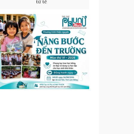
tử tế