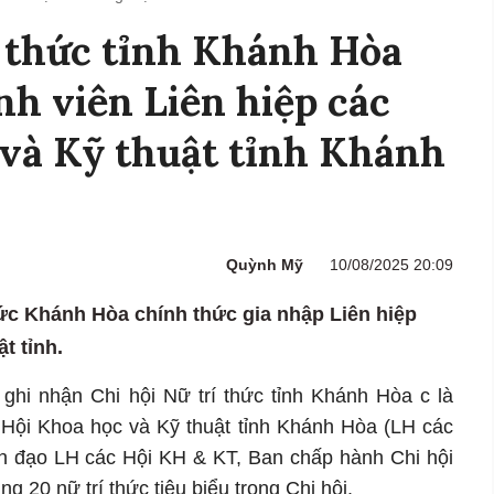
í thức tỉnh Khánh Hòa
nh viên Liên hiệp các
và Kỹ thuật tỉnh Khánh
Quỳnh Mỹ
10/08/2025 20:09
hức Khánh Hòa chính thức gia nhập Liên hiệp
t tỉnh.
ghi nhận Chi hội Nữ trí thức tỉnh Khánh Hòa c là
c Hội Khoa học và Kỹ thuật tỉnh Khánh Hòa (LH các
nh đạo LH các Hội KH & KT, Ban chấp hành Chi hội
g 20 nữ trí thức tiêu biểu trong Chi hội.