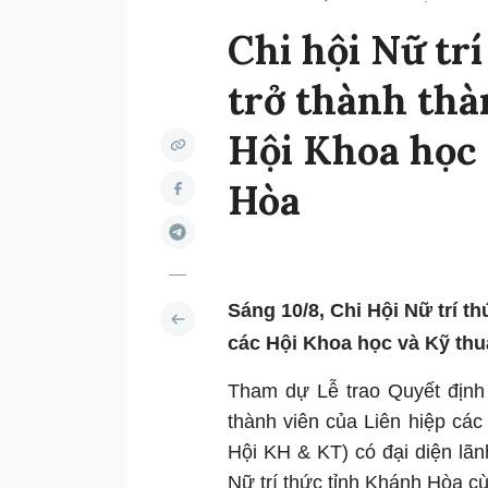
Chi hội Nữ tr
trở thành thà
Hội Khoa học 
Hòa
Sáng 10/8, Chi Hội Nữ trí t
các Hội Khoa học và Kỹ thuậ
Tham dự Lễ trao Quyết định 
thành viên của Liên hiệp cá
Hội KH & KT) có đại diện lã
Nữ trí thức tỉnh Khánh Hòa cùn