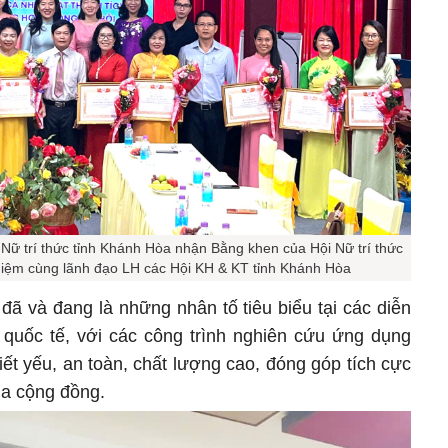
i Nữ trí thức tỉnh Khánh Hòa nhận Bằng khen của Hội Nữ trí thức
niệm cùng lãnh đạo LH các Hội KH & KT tỉnh Khánh Hòa
đã và đang là những nhân tố tiêu biểu tại các diễn
quốc tế, với các công trình nghiên cứu ứng dụng
hiết yếu, an toàn, chất lượng cao, đóng góp tích cực
ủa cộng đồng.