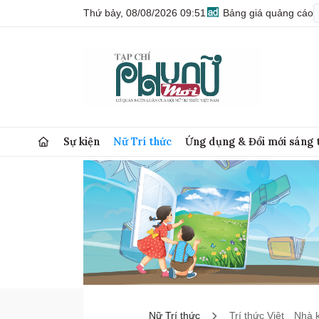
Thứ bảy, 08/08/2026 09:51
Bảng giá quảng cáo
Sự kiện
Nữ Trí thức
Ứng dụng & Đổi mới sáng 
Nữ Trí thức
Trí thức Việt
Nhà 