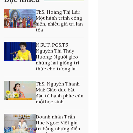
ThS. Hoàng Thị Lài:
Một hành trình cống
hiến, nhiều giá trị lan
tỏa
NGƯT, PGS.TS
Nguyễn Thị Thúy
Hường: Người gieo
những hạt giống tri
thức cho tương lai
ThS. Nguyễn Thanh
Mai: Giáo dục bắt
đầu từ hạnh phúc của
mỗi học sinh
Doanh nhân Trần
Huệ Ngọc: Viết giá
trị bằng những điều