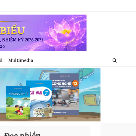
ới
Multimedia
Đọc nhiều