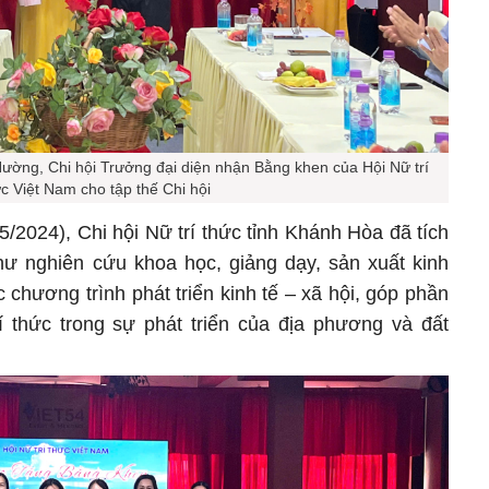
ng, Chi hội Trưởng đại diện nhận Bằng khen của Hội Nữ trí
c Việt Nam cho tập thế Chi hội
/2024), Chi hội Nữ trí thức tỉnh Khánh Hòa đã tích
hư nghiên cứu khoa học, giảng dạy, sản xuất kinh
chương trình phát triển kinh tế – xã hội, góp phần
rí thức trong sự phát triển của địa phương và đất