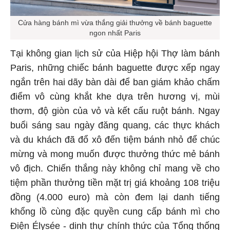
Cửa hàng bánh mì vừa thắng giải thưởng về bánh baguette
ngon nhất Paris
Tại không gian lịch sử của Hiệp hội Thợ làm bánh
Paris, những chiếc bánh baguette được xếp ngay
ngắn trên hai dãy bàn dài để ban giám khảo chấm
điểm vô cùng khắt khe dựa trên hương vị, mùi
thơm, độ giòn của vỏ và kết cấu ruột bánh. Ngay
buổi sáng sau ngày đăng quang, các thực khách
và du khách đã đổ xô đến tiệm bánh nhỏ để chúc
mừng và mong muốn được thưởng thức mẻ bánh
vô địch. Chiến thắng này không chỉ mang về cho
tiệm phần thưởng tiền mặt trị giá khoảng 108 triệu
đồng (4.000 euro) mà còn đem lại danh tiếng
khổng lồ cùng đặc quyền cung cấp bánh mì cho
Điện Élysée - dinh thự chính thức của Tổng thống