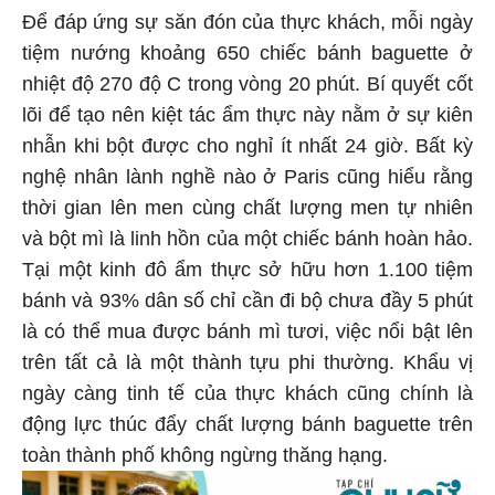
Để đáp ứng sự săn đón của thực khách, mỗi ngày
tiệm nướng khoảng 650 chiếc bánh baguette ở
nhiệt độ 270 độ C trong vòng 20 phút. Bí quyết cốt
lõi để tạo nên kiệt tác ẩm thực này nằm ở sự kiên
nhẫn khi bột được cho nghỉ ít nhất 24 giờ. Bất kỳ
nghệ nhân lành nghề nào ở Paris cũng hiểu rằng
thời gian lên men cùng chất lượng men tự nhiên
và bột mì là linh hồn của một chiếc bánh hoàn hảo.
Tại một kinh đô ẩm thực sở hữu hơn 1.100 tiệm
bánh và 93% dân số chỉ cần đi bộ chưa đầy 5 phút
là có thể mua được bánh mì tươi, việc nổi bật lên
trên tất cả là một thành tựu phi thường. Khẩu vị
ngày càng tinh tế của thực khách cũng chính là
động lực thúc đẩy chất lượng bánh baguette trên
toàn thành phố không ngừng thăng hạng.