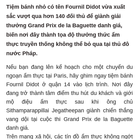
Tiệm bánh nhỏ có tên Fournil Didot vừa xuất
sắc vượt qua hơn 140 đối thủ để giành giải
thưởng Grand Prix de la Baguette danh giá,
biến nơi đây thành tọa độ thưởng thức ẩm
thực truyền thống không thể bỏ qua tại thủ đô
nước Pháp.
Nếu bạn đang lên kế hoạch cho một chuyến du
ngoạn ẩm thực tại Paris, hãy ghim ngay tiệm bánh
Fournil Didot ở quận 14 vào lịch trình. Nơi đây
đang trở thành tâm điểm thu hút du khách và giới
mộ điệu ẩm thực sau khi ông chủ
Sithamparappillai Jegatheepan giành chiến thắng
vang dội tại cuộc thi Grand Prix de la Baguette
danh giá.
Trên mạng xã hội, các tín đồ ẩm thực không ngớt