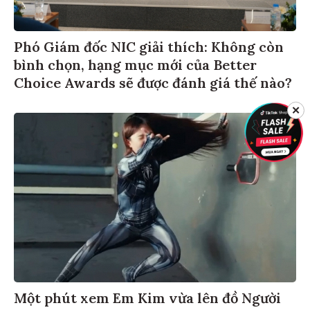
Phó Giám đốc NIC giải thích: Không còn
bình chọn, hạng mục mới của Better
Choice Awards sẽ được đánh giá thế nào?
✕
Một phút xem Em Kim vừa lên đồ Người