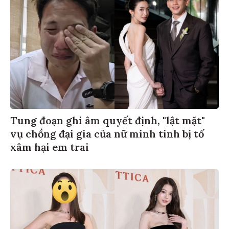
Tung đoạn ghi âm quyết định, "lật mặt"
vụ chồng đại gia của nữ minh tinh bị tố
xâm hại em trai