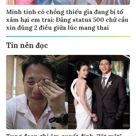
Minh tinh có chồng thiếu gia đang bị tố
xâm hại em trai: Đăng status 500 chữ cầu
xin đúng 2 điều giữa lúc mang thai
Tin nên đọc
Tung đoạn ghi âm quyết định, "lật mặt"