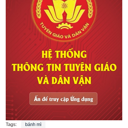
Tags:
bánh mì