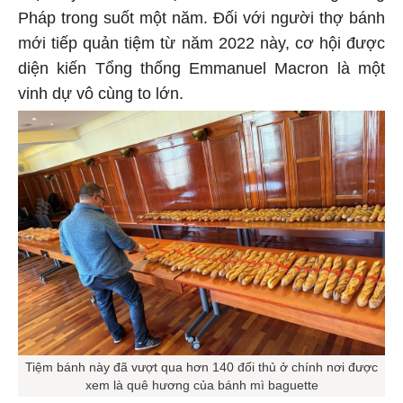
Pháp trong suốt một năm. Đối với người thợ bánh
mới tiếp quản tiệm từ năm 2022 này, cơ hội được
diện kiến Tổng thống Emmanuel Macron là một
vinh dự vô cùng to lớn.
Tiệm bánh này đã vượt qua hơn 140 đối thủ ở chính nơi được
xem là quê hương của bánh mì baguette