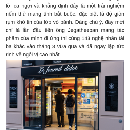
lời ca ngợi và khẳng định đây là một trải nghiệm
nếm thử mang tính bắt buộc, đặc biệt là độ giòn
rụm khó tin của lớp vỏ bánh. Đáng chú ý, đây mới
chỉ là lần đầu tiên ông Jegatheepan mang tác
phẩm của mình đi ứng thí cùng 143 nghệ nhân tài
ba khác vào tháng 3 vừa qua và đã ngay lập tức
rinh về ngôi vị cao nhất.