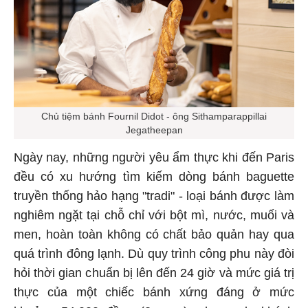
Chủ tiệm bánh Fournil Didot - ông Sithamparappillai
Jegatheepan
Ngày nay, những người yêu ẩm thực khi đến Paris
đều có xu hướng tìm kiếm dòng bánh baguette
truyền thống hảo hạng "tradi" - loại bánh được làm
nghiêm ngặt tại chỗ chỉ với bột mì, nước, muối và
men, hoàn toàn không có chất bảo quản hay qua
quá trình đông lạnh. Dù quy trình công phu này đòi
hỏi thời gian chuẩn bị lên đến 24 giờ và mức giá trị
thực của một chiếc bánh xứng đáng ở mức