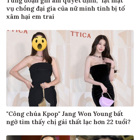
vụ chồng đại gia của nữ minh tinh bị tố
xâm hại em trai
"Công chúa Kpop" Jang Won Young bất
ngờ tìm thấy chị gái thất lạc hơn 22 tuổi?