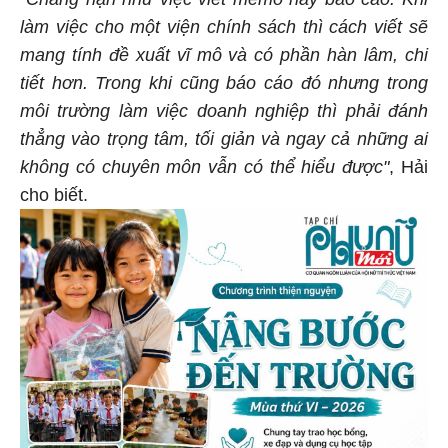
"Chẳng hạn như việc viết memo hay báo cáo. Khi
làm việc cho một viện chính sách thì cách viết sẽ
mang tính đề xuất vĩ mô và có phần hàn lâm, chi
tiết hơn. Trong khi cũng báo cáo đó nhưng trong
môi trường làm việc doanh nghiệp thì phải đánh
thẳng vào trọng tâm, tối giản và ngay cả những ai
không có chuyên môn vẫn có thể hiểu được"
, Hải
cho biết.