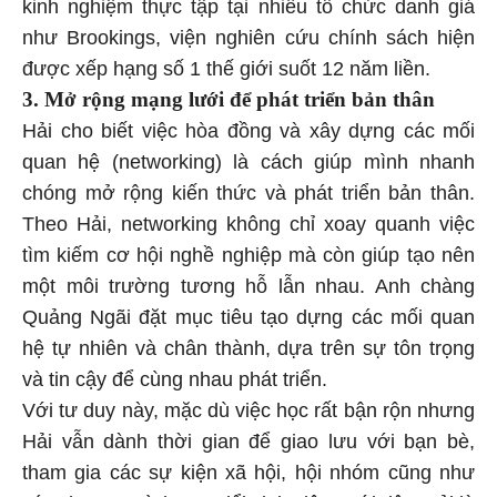
kinh nghiệm thực tập tại nhiều tổ chức danh giá
như Brookings, viện nghiên cứu chính sách hiện
được xếp hạng số 1 thế giới suốt 12 năm liền.
3. Mở rộng mạng lưới để phát triển bản thân
Hải cho biết việc hòa đồng và xây dựng các mối
quan hệ (networking) là cách giúp mình nhanh
chóng mở rộng kiến thức và phát triển bản thân.
Theo Hải, networking không chỉ xoay quanh việc
tìm kiếm cơ hội nghề nghiệp mà còn giúp tạo nên
một môi trường tương hỗ lẫn nhau. Anh chàng
Quảng Ngãi đặt mục tiêu tạo dựng các mối quan
hệ tự nhiên và chân thành, dựa trên sự tôn trọng
và tin cậy để cùng nhau phát triển.
Với tư duy này, mặc dù việc học rất bận rộn nhưng
Hải vẫn dành thời gian để giao lưu với bạn bè,
tham gia các sự kiện xã hội, hội nhóm cũng như