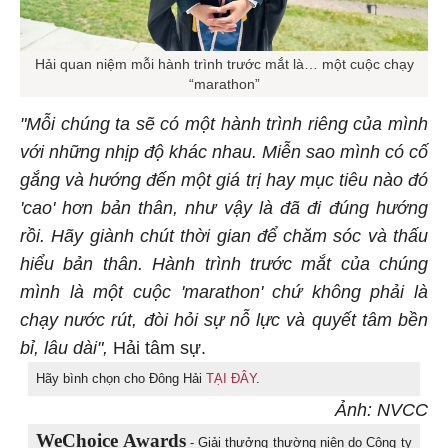
Hải quan niệm mỗi hành trình trước mắt là… một cuộc chạy
“marathon”
"Mỗi chúng ta sẽ có một hành trình riêng của mình
với những nhịp độ khác nhau. Miễn sao mình có cố
gắng và hướng đến một giá trị hay mục tiêu nào đó
'cao' hơn bản thân, như vậy là đã đi đúng hướng
rồi.
Hãy giành chút thời gian để chăm sóc và thấu
hiểu bản thân. Hành trình trước mắt của chúng
mình là một cuộc 'marathon' chứ không phải là
chạy nước rút, đòi hỏi sự nỗ lực và quyết tâm bền
bỉ, lâu dài",
Hải tâm sự.
Hãy bình chọn cho Đông Hải
TẠI ĐÂY
.
Ảnh: NVCC
WeChoice Awards
- Giải thưởng thường niên do Công ty