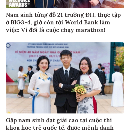
Nam sinh từng đỗ 21 trường ĐH, thực tập
ở BIG3-4, giờ còn tới World Bank làm
việc: Vì đời là cuộc chạy marathon!
Gặp nam sinh đạt giải cao tại cuộc thi
khoa học trẻ quốc tế, được mệnh danh