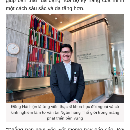
giúp bản thân đa dạng hoá bộ kỹ năng của mình
một cách sâu sắc và đa tầng hơn.
Đông Hải hiện là ứng viên thạc sĩ khoa học đối ngoại và có
kinh nghiệm làm tư vấn tại Ngân hàng Thế giới trong mảng
phát triển bền vững