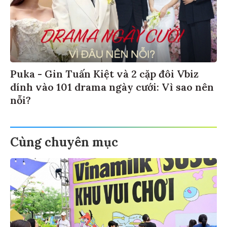
Puka - Gin Tuấn Kiệt và 2 cặp đôi Vbiz
dính vào 101 drama ngày cưới: Vì sao nên
nỗi?
Cùng chuyên mục