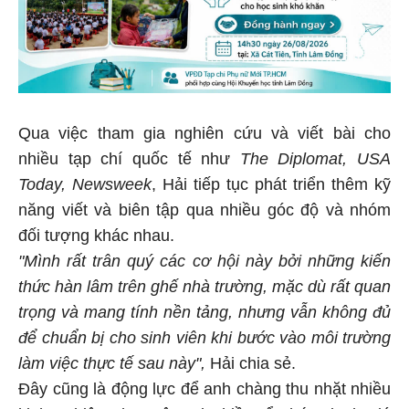
Qua việc tham gia nghiên cứu và viết bài cho
nhiều tạp chí quốc tế như
The Diplomat, USA
Today, Newsweek
, Hải tiếp tục phát triển thêm kỹ
năng viết và biên tập qua nhiều góc độ và nhóm
đối tượng khác nhau.
"Mình rất trân quý các cơ hội này bởi những kiến
thức hàn lâm trên ghế nhà trường, mặc dù rất quan
trọng và mang tính nền tảng, nhưng vẫn không đủ
để chuẩn bị cho sinh viên khi bước vào môi trường
làm việc thực tế sau này",
Hải chia sẻ.
Đây cũng là động lực để anh chàng thu nhặt nhiều