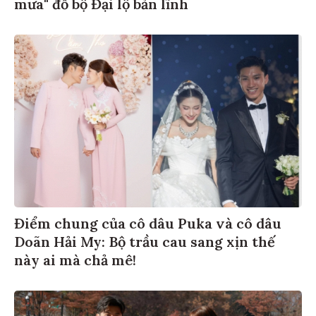
mưa" đổ bộ Đại lộ bản lĩnh
Điểm chung của cô dâu Puka và cô dâu
Doãn Hải My: Bộ trầu cau sang xịn thế
này ai mà chả mê!