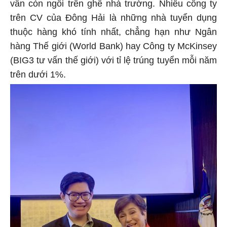
vẫn còn ngồi trên ghế nhà trường. Nhiều công ty
trên CV của Đông Hải là những nhà tuyển dụng
thuộc hàng khó tính nhất, chẳng hạn như Ngân
hàng Thế giới (World Bank) hay Công ty McKinsey
(BIG3 tư vấn thế giới) với tỉ lệ trúng tuyển mỗi năm
trên dưới 1%.