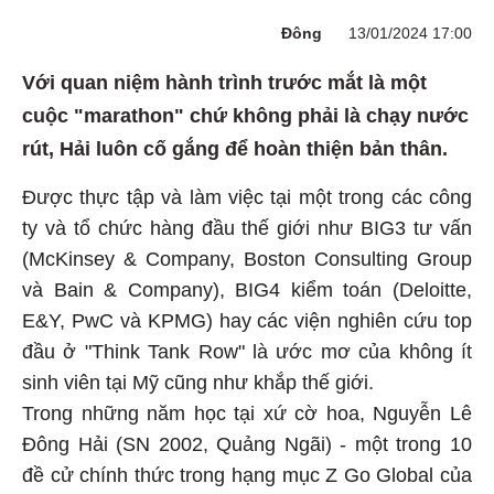
Đông
13/01/2024 17:00
Với quan niệm hành trình trước mắt là một
cuộc "marathon" chứ không phải là chạy nước
rút, Hải luôn cố gắng để hoàn thiện bản thân.
Được thực tập và làm việc tại một trong các công
ty và tổ chức hàng đầu thế giới như BIG3 tư vấn
(McKinsey & Company, Boston Consulting Group
và Bain & Company), BIG4 kiểm toán (Deloitte,
E&Y, PwC và KPMG)
hay các viện nghiên cứu top
đầu ở "Think Tank Row" là ước mơ của không ít
sinh viên tại Mỹ cũng như khắp thế giới.
Trong những năm học tại xứ cờ hoa, Nguyễn Lê
Đông Hải (SN 2002, Quảng Ngãi) - một trong 10
đề cử chính thức trong hạng mục Z Go Global của