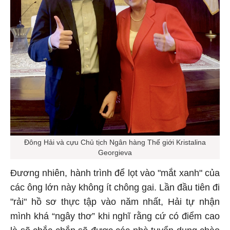
Đông Hải và cựu Chủ tịch Ngân hàng Thế giới Kristalina
Georgieva
Đương nhiên, hành trình để lọt vào "mắt xanh" của
các ông lớn này không ít chông gai. Lần đầu tiên đi
"rải" hồ sơ thực tập vào năm nhất, Hải tự nhận
mình khá “ngây thơ” khi nghĩ rằng cứ có điểm cao