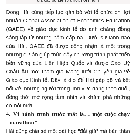
gia các sự kiện xã hội, hội nhóm
Đông Hải cũng tiếp tục gắn bó với tổ chức phi lợi
nhuận Global Association of Economics Education
(GAEE) về giáo dục kinh tế do anh chàng đồng
sáng lập từ những năm cấp ba. Dưới sự lãnh đạo
của Hải, GAEE đã được công nhận là một trong
những dự án giúp thúc đẩy chương trình phát triển
bền vững của Liên Hiệp Quốc và được Cao Uỷ
Châu Âu mời tham gia Mạng lưới Chuyên gia về
Giáo dục Kinh tế. Đây là dịp để Hải gặp gỡ và kết
nối với những người trong lĩnh vực đang theo đuổi,
đồng thời mở rộng tầm nhìn và khám phá những
cơ hội mới.
4. Vì hành trình trước mắt là… một cuộc chạy
"marathon"
Hải cũng chia sẻ một bài học "đắt giá" mà bản thân