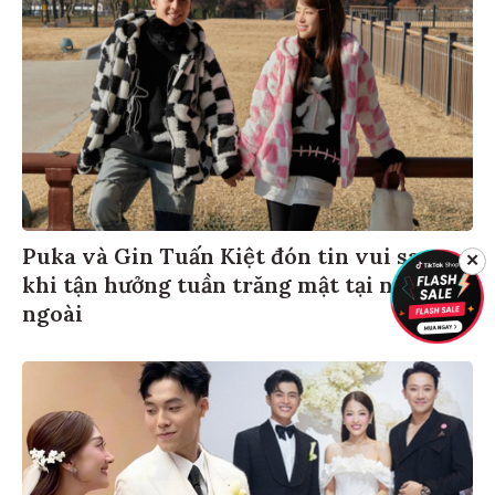
Puka và Gin Tuấn Kiệt đón tin vui sau
✕
khi tận hưởng tuần trăng mật tại nước
ngoài