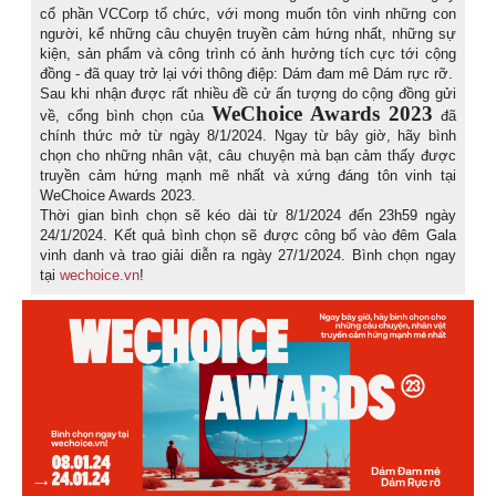
cổ phần VCCorp tổ chức, với mong muốn tôn vinh những con
người, kể những câu chuyện truyền cảm hứng nhất, những sự
kiện, sản phẩm và công trình có ảnh hưởng tích cực tới cộng
đồng - đã quay trở lại với thông điệp: Dám đam mê Dám rực rỡ.
Sau khi nhận được rất nhiều đề cử ấn tượng do cộng đồng gửi
WeChoice Awards 2023
về, cổng bình chọn của
đã
chính thức mở từ ngày 8/1/2024. Ngay từ bây giờ, hãy bình
chọn cho những nhân vật, câu chuyện mà bạn cảm thấy được
truyền cảm hứng mạnh mẽ nhất và xứng đáng tôn vinh tại
WeChoice Awards 2023.
Thời gian bình chọn sẽ kéo dài từ 8/1/2024 đến 23h59 ngày
24/1/2024. Kết quả bình chọn sẽ được công bố vào đêm Gala
vinh danh và trao giải diễn ra ngày 27/1/2024. Bình chọn ngay
tại
wechoice.vn
!