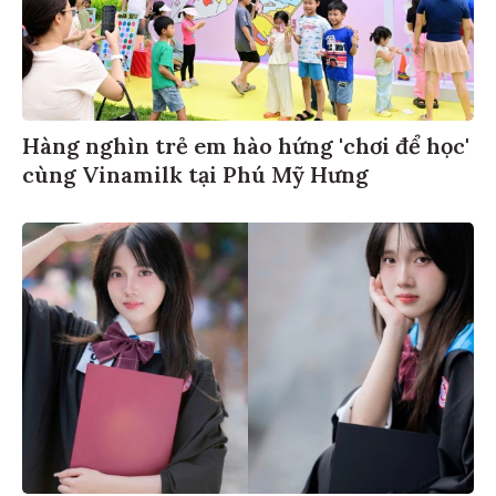
Hàng nghìn trẻ em hào hứng 'chơi để học'
cùng Vinamilk tại Phú Mỹ Hưng