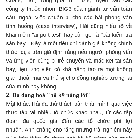
Chẳng hạn, trong quá trình ứng tuyển vào các
công ty thuộc nhóm BIG3 của ngành tư vấn toàn
cầu, ngoài việc chuẩn bị cho các bài phỏng vấn
tình huống (case interview), Hải cũng hiểu rõ về
khái niệm "airport test" hay còn gọi là "bài kiểm tra
sân bay". Đây là một tiêu chí đánh giá không chính
thức, dựa trên giả định rằng nếu người phỏng vấn
và ứng viên cùng bị trễ chuyến và mắc kẹt tại sân
bay, liệu ứng viên có khả năng tạo ra một không
gian thoải mái và thú vị cho đồng nghiệp tương lai
của mình hay không.
2. Đa dạng hoá "bộ kỹ năng lõi"
Mặt khác, Hải đã thử thách bản thân mình qua việc
thực tập tại nhiều tổ chức khác nhau, từ các tập
đoàn đa quốc gia đến các tổ chức phi lợi
nhuận. Anh chàng cho rằng những trải nghiệm này