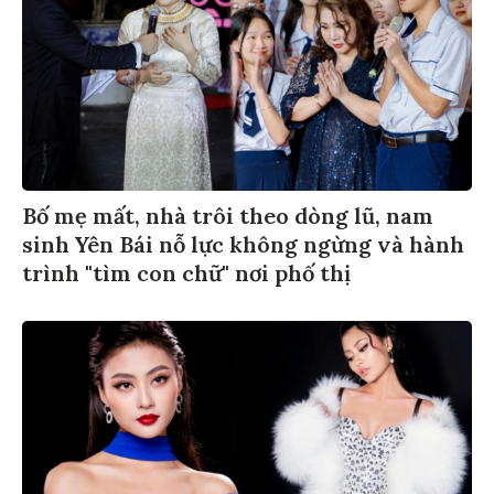
Bố mẹ mất, nhà trôi theo dòng lũ, nam
sinh Yên Bái nỗ lực không ngừng và hành
trình "tìm con chữ" nơi phố thị