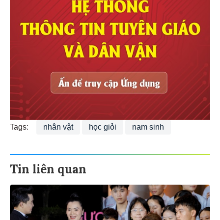
Tags:
nhân vật
học giỏi
nam sinh
Tin liên quan