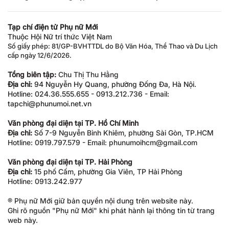
Tạp chí điện tử Phụ nữ Mới
Thuộc Hội Nữ trí thức Việt Nam
Số giấy phép: 81/GP-BVHTTDL do Bộ Văn Hóa, Thể Thao và Du Lịch
cấp ngày 12/6/2026.
Tổng biên tập:
Chu Thị Thu Hằng
Địa chỉ:
94 Nguyễn Hy Quang, phường Đống Đa, Hà Nội.
Hotline: 024.36.555.655 - 0913.212.736 - Email:
tapchi@phunumoi.net.vn
Văn phòng đại diện tại TP. Hồ Chí Minh
Địa chỉ:
Số 7-9 Nguyễn Bỉnh Khiêm, phường Sài Gòn, TP.HCM
Hotline: 0919.797.579 - Email: phunumoihcm@gmail.com
Văn phòng đại diện tại TP. Hải Phòng
Địa chỉ:
15 phố Cấm, phường Gia Viên, TP Hải Phòng
Hotline: 0913.242.977
® Phụ nữ Mới giữ bản quyền nội dung trên website này.
Ghi rõ nguồn "Phụ nữ Mới" khi phát hành lại thông tin từ trang
web này.