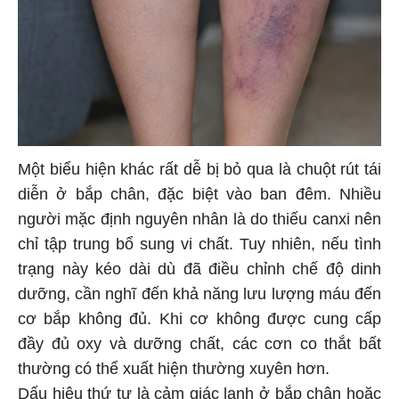
Một biểu hiện khác rất dễ bị bỏ qua là chuột rút tái
diễn ở bắp chân, đặc biệt vào ban đêm. Nhiều
người mặc định nguyên nhân là do thiếu canxi nên
chỉ tập trung bổ sung vi chất. Tuy nhiên, nếu tình
trạng này kéo dài dù đã điều chỉnh chế độ dinh
dưỡng, cần nghĩ đến khả năng lưu lượng máu đến
cơ bắp không đủ. Khi cơ không được cung cấp
đầy đủ oxy và dưỡng chất, các cơn co thắt bất
thường có thể xuất hiện thường xuyên hơn.
Dấu hiệu thứ tư là cảm giác lạnh ở bắp chân hoặc