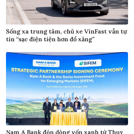
Sống xa trung tâm, chủ xe VinFast vẫn tự
tin “sạc điện tiện hơn đổ xăng”
​​​​​​​Nam A Bank đón dòng vốn xanh từ Thụy