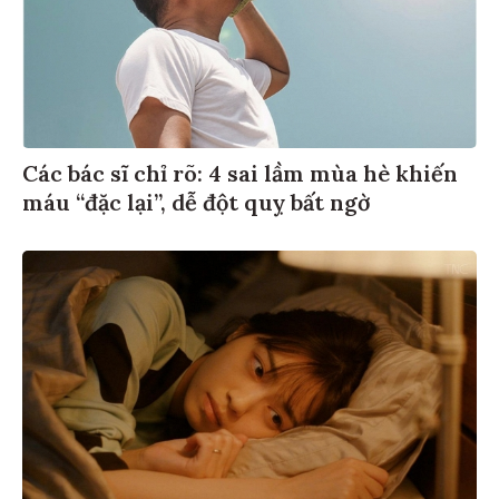
Các bác sĩ chỉ rõ: 4 sai lầm mùa hè khiến
máu “đặc lại”, dễ đột quỵ bất ngờ