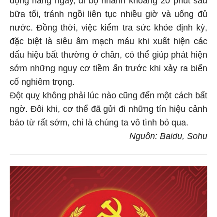
bữa tối, tránh ngồi liên tục nhiều giờ và uống đủ
nước. Đồng thời, việc kiểm tra sức khỏe định kỳ,
đặc biệt là siêu âm mạch máu khi xuất hiện các
dấu hiệu bất thường ở chân, có thể giúp phát hiện
sớm những nguy cơ tiềm ẩn trước khi xảy ra biến
cố nghiêm trọng.
Đột quỵ không phải lúc nào cũng đến một cách bất
ngờ. Đôi khi, cơ thể đã gửi đi những tín hiệu cảnh
báo từ rất sớm, chỉ là chúng ta vô tình bỏ qua.
Nguồn: Baidu, Sohu