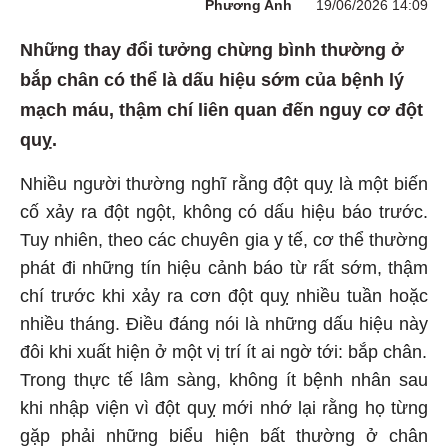
Phương Anh
19/06/2026 14:09
Những thay đổi tưởng chừng bình thường ở
bắp chân có thể là dấu hiệu sớm của bệnh lý
mạch máu, thậm chí liên quan đến nguy cơ đột
quỵ.
Nhiều người thường nghĩ rằng đột quỵ là một biến
cố xảy ra đột ngột, không có dấu hiệu báo trước.
Tuy nhiên, theo các chuyên gia y tế, cơ thể thường
phát đi những tín hiệu cảnh báo từ rất sớm, thậm
chí trước khi xảy ra cơn đột quỵ nhiều tuần hoặc
nhiều tháng. Điều đáng nói là những dấu hiệu này
đôi khi xuất hiện ở một vị trí ít ai ngờ tới: bắp chân.
Trong thực tế lâm sàng, không ít bệnh nhân sau
khi nhập viện vì đột quỵ mới nhớ lại rằng họ từng
gặp phải những biểu hiện bất thường ở chân