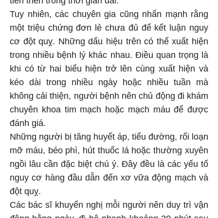
Tuy nhiên, các chuyên gia cũng nhấn mạnh rằng
một triệu chứng đơn lẻ chưa đủ để kết luận nguy
cơ đột quỵ. Những dấu hiệu trên có thể xuất hiện
trong nhiều bệnh lý khác nhau. Điều quan trọng là
khi có từ hai biểu hiện trở lên cùng xuất hiện và
kéo dài trong nhiều ngày hoặc nhiều tuần mà
không cải thiện, người bệnh nên chủ động đi khám
chuyên khoa tim mạch hoặc mạch máu để được
đánh giá.
Những người bị tăng huyết áp, tiểu đường, rối loạn
mỡ máu, béo phì, hút thuốc lá hoặc thường xuyên
ngồi lâu cần đặc biệt chú ý. Đây đều là các yếu tố
nguy cơ hàng đầu dẫn đến xơ vữa động mạch và
đột quỵ.
Các bác sĩ khuyến nghị mỗi người nên duy trì vận
động hằng ngày, đi bộ nhanh khoảng 20 phút sau