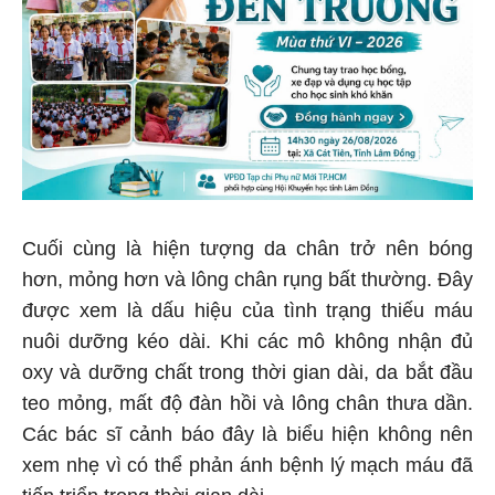
Cuối cùng là hiện tượng da chân trở nên bóng
hơn, mỏng hơn và lông chân rụng bất thường. Đây
được xem là dấu hiệu của tình trạng thiếu máu
nuôi dưỡng kéo dài. Khi các mô không nhận đủ
oxy và dưỡng chất trong thời gian dài, da bắt đầu
teo mỏng, mất độ đàn hồi và lông chân thưa dần.
Các bác sĩ cảnh báo đây là biểu hiện không nên
xem nhẹ vì có thể phản ánh bệnh lý mạch máu đã
tiến triển trong thời gian dài.