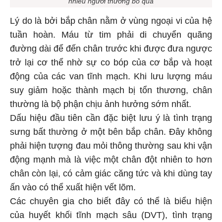
Lý do là bởi bắp chân nằm ở vùng ngoại vi của hệ
tuần hoàn. Máu từ tim phải di chuyển quãng
đường dài để đến chân trước khi được đưa ngược
trở lại cơ thể nhờ sự co bóp của cơ bắp và hoạt
động của các van tĩnh mạch. Khi lưu lượng máu
suy giảm hoặc thành mạch bị tổn thương, chân
thường là bộ phận chịu ảnh hưởng sớm nhất.
Dấu hiệu đầu tiên cần đặc biệt lưu ý là tình trạng
sưng bất thường ở một bên bắp chân. Đây không
phải hiện tượng đau mỏi thông thường sau khi vận
động mạnh mà là việc một chân đột nhiên to hơn
chân còn lại, có cảm giác căng tức và khi dùng tay
ấn vào có thể xuất hiện vết lõm.
Các chuyên gia cho biết đây có thể là biểu hiện
của huyết khối tĩnh mạch sâu (DVT), tình trạng