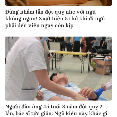
Đừng nhầm lẫn đột quỵ nhẹ với ngủ
không ngon! Xuất hiện 5 thứ khi đi ngủ
phải đến viện ngay còn kịp
Người đàn ông 45 tuổi 3 năm đột quỵ 2
lần, bác sĩ tức giận: Ngủ kiểu này khác gì