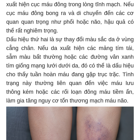
xuất hiện cục máu đông trong lòng tĩnh mạch. Nếu
cục máu đông bong ra và di chuyển đến các cơ
quan quan trọng như phổi hoặc não, hậu quả có
thể rất nghiêm trọng.
Dấu hiệu thứ hai là sự thay đổi màu sắc da ở vùng
cẳng chân. Nếu da xuất hiện các mảng tím tái,
sẫm màu bất thường hoặc các đường vân xanh
tím giống mạng lưới dưới da, đó có thể là dấu hiệu
cho thấy tuần hoàn máu đang gặp trục trặc. Tình
trạng này thường liên quan đến việc máu lưu
thông kém hoặc các rối loạn đông máu tiềm ẩn,
làm gia tăng nguy cơ tổn thương mạch máu não.