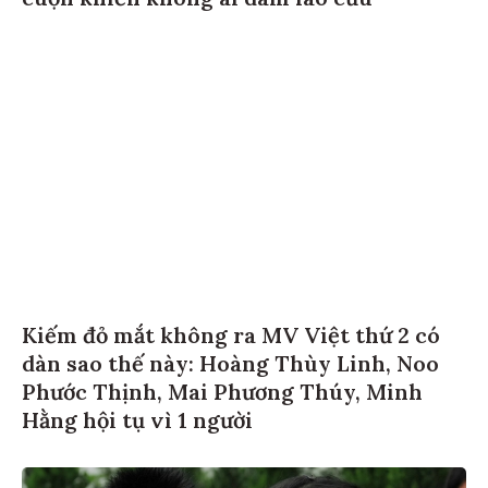
Kiếm đỏ mắt không ra MV Việt thứ 2 có
dàn sao thế này: Hoàng Thùy Linh, Noo
Phước Thịnh, Mai Phương Thúy, Minh
Hằng hội tụ vì 1 người