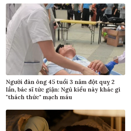
Người đàn ông 45 tuổi 3 năm đột quỵ 2
lần, bác sĩ tức giận: Ngủ kiểu này khác gì
"thách thức" mạch máu