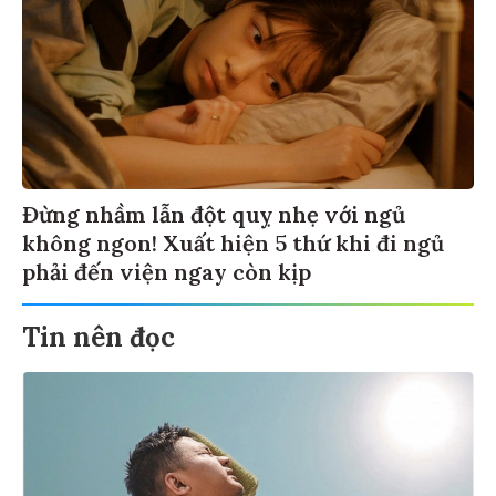
Đừng nhầm lẫn đột quỵ nhẹ với ngủ
không ngon! Xuất hiện 5 thứ khi đi ngủ
phải đến viện ngay còn kịp
Tin nên đọc