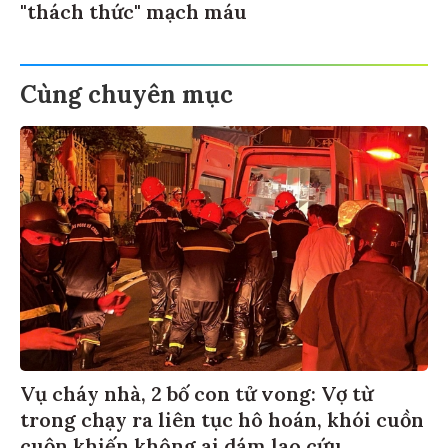
"thách thức" mạch máu
Cùng chuyên mục
Vụ cháy nhà, 2 bố con tử vong: Vợ từ
trong chạy ra liên tục hô hoán, khói cuồn
cuộn khiến không ai dám lao cứu