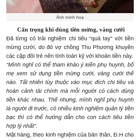
Ảnh minh hoạ
Cẩn trọng khi dùng tiền mừng, vàng cưới
Đã từng có trải nghiệm chi tiêu “quá tay" với tiền
mừng cưới, do đó vợ chồng Thu Phương khuyên
các cặp đôi trẻ nên tính toán kỹ với khoản tiền này.
“Mình nghĩ có thể tham khảo ý kiến phụ huynh, bố
mẹ xem sử dụng tiền mừng cưới, vàng cưới thế
nào. Tất nhiên tùy thuộc vào mục đích chi tiêu và
hoàn cảnh tài chính mà mỗi người có cách dùng
tiền khác nhau. Thế nhưng, mình nghĩ phụ huynh
là người đi trước, có nhiều kinh nghiệm quản lý tiền
bạc thì có thể hướng dẫn cho con cách tiêu tiền
hợp lý nhất".
Mặt hàng, theo kinh nghiệm của bản thân, Đ.H cho