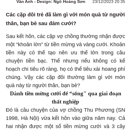
Vân Anh - Design: Ngô Hoàng Sơn
23/12/2023 20:35
Các cặp đôi trẻ đã làm gì với món quà từ người
thân, bạn bè sau đám cưới?
Sau kết hôn, các cặp vợ chồng thường nhận được
một “khoản lớn” từ tiền mừng và vàng cưới. Khoản
tiền này có thể tạo nên ưu thế lớn trong câu
chuyện tiền bạc. Thế nhưng nếu không có kế
hoạch chi tiêu rõ ràng, họ có thể tiêu xài hoang phí
chúng. Vậy các cặp đôi thường làm gì với món
quà này từ người thân, bạn bè?
Dành tiền mừng cưới để “sống" qua giai đoạn
thất nghiệp
Đó là câu chuyện của vợ chồng Thu Phương (SN
1998, Hà Nội) vừa kết hôn vào giữa năm nay. Cả
hai nhận được một số tiền mừng cưới và 3 cây