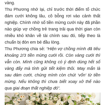
vàng.
Thu Phương nhớ lại, chỉ trước thời điểm tổ chức
đám cưới không lâu, cô bỗng rơi vào cảnh thất
nghiệp. Chính nhờ số tiền mừng cưới này đã phần
nào giúp vợ chồng trẻ trang trải qua thời gian còn
nhiều khó khăn về tài chính sau đó, tiếp theo là
chuẩn bị đón em bé đầu lòng.
Thu Phương chia sẻ:
“Hiện vợ chồng mình đã tiêu
khoảng 2/3 tiền mừng cưới rồi. Còn vàng cưới thì
vẫn còn. Mình cũng không có ý định dùng hết số
vàng đấy mà tính gửi tiết kiệm thôi. May mắn là
sau đám cưới, chúng mình còn chút ‘vốn' từ tiền
mừng. Nếu không thì chưa biết xoay xở thế nào
qua giai đoạn thất nghiệp đó”.