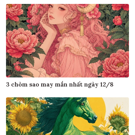
3 chòm sao may mắn nhất ngày 12/8