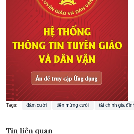
Tags:
đám cưới
tiền mừng cưới
tài chính gia đìn
Tin liên quan