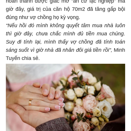
giờ đây, giá trị của căn hộ 70m2 đã tăng gấp bội
đúng như vợ chồng họ kỳ vọng.
“Nếu hồi đó mình không quyết tâm mua nhà luôn
thì giờ đây, chưa chắc mình đủ tiền mua chúng.
Suy đi tính lại, mình thấy vợ chồng đã tính toán
sáng suốt vì giờ nhà đã nhân đôi giá tiền rồi",
Minh
Tuyến chia sẻ.