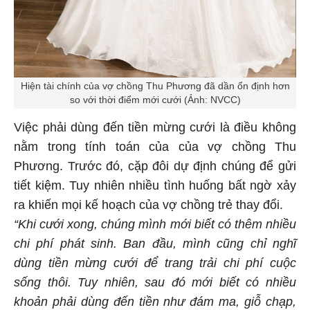
Hiện tài chính của vợ chồng Thu Phương đã dần ổn định hơn
so với thời điểm mới cưới (Ảnh: NVCC)
Việc phải dùng đến tiền mừng cưới là điều không
nằm trong tính toán của của vợ chồng Thu
Phương. Trước đó, cặp đôi dự định chúng để gửi
tiết kiệm. Tuy nhiên nhiều tình huống bất ngờ xảy
ra khiến mọi kế hoạch của vợ chồng trẻ thay đổi.
“Khi cưới xong, chúng mình mới biết có thêm nhiều
chi phí phát sinh. Ban đầu, mình cũng chỉ nghĩ
dùng tiền mừng cưới để trang trải chi phí cuộc
sống thôi. Tuy nhiên, sau đó mới biết có nhiều
khoản phải dùng đến tiền như đám ma, giỗ chạp,