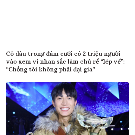
Cô dâu trong đám cưới có 2 triệu người
vào xem vì nhan sắc làm chú rể “lép vế”:
“Chồng tôi không phải đại gia”