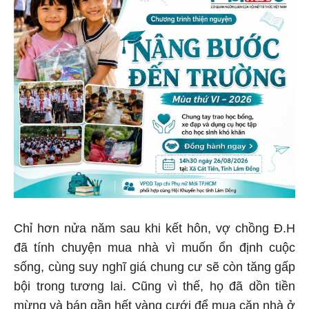
Chỉ hơn nửa năm sau khi kết hôn, vợ chồng Đ.H
đã tính chuyện mua nhà vì muốn ổn định cuộc
sống, cùng suy nghĩ giá chung cư sẽ còn tăng gấp
bội trong tương lai. Cũng vì thế, họ đã dồn tiền
mừng và bán gần hết vàng cưới để mua căn nhà ở