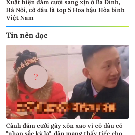
Xuất hiện đám cưới sang xịn ở Ba Đình,
Hà Nội, cô dâu là top 5 Hoa hậu Hòa bình
Việt Nam
Tin nên đọc
Cảnh đám cưới gây xôn xao vì cô dâu có
"nhan sắc kỳ lạ", dân mạng thấy tiếc cho