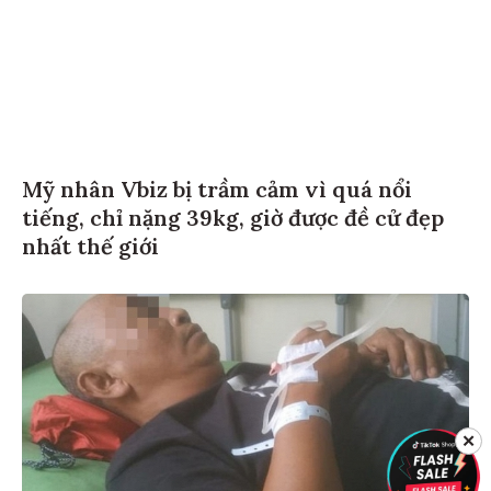
Mỹ nhân Vbiz bị trầm cảm vì quá nổi
tiếng, chỉ nặng 39kg, giờ được đề cử đẹp
nhất thế giới
✕