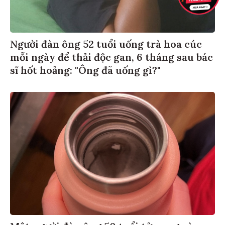
Người đàn ông 52 tuổi uống trà hoa cúc
mỗi ngày để thải độc gan, 6 tháng sau bác
sĩ hốt hoảng: "Ông đã uống gì?"
Một người đàn ông 50 tuổi tử vong vì