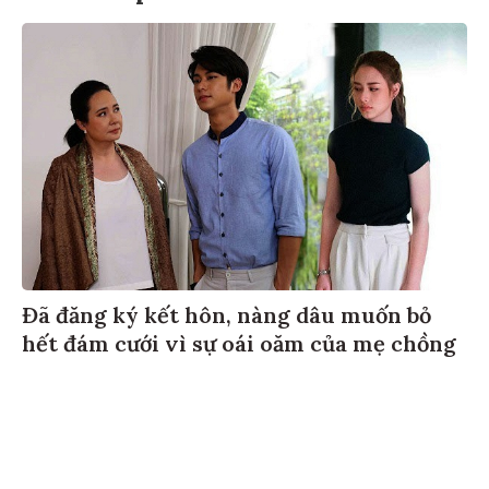
Đã đăng ký kết hôn, nàng dâu muốn bỏ
hết đám cưới vì sự oái oăm của mẹ chồng