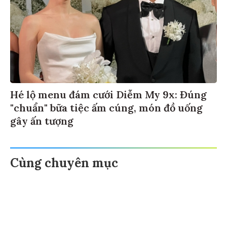
Hé lộ menu đám cưới Diễm My 9x: Đúng
"chuẩn" bữa tiệc ấm cúng, món đồ uống
gây ấn tượng
Cùng chuyên mục