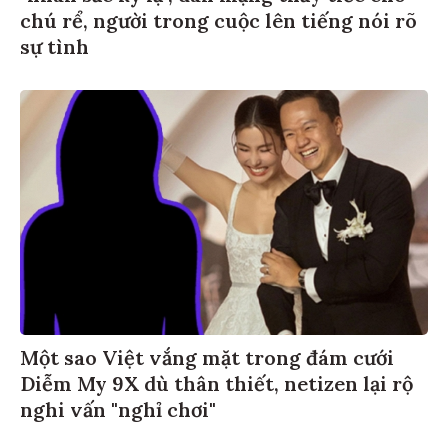
chú rể, người trong cuộc lên tiếng nói rõ
sự tình
Một sao Việt vắng mặt trong đám cưới
Diễm My 9X dù thân thiết, netizen lại rộ
nghi vấn "nghỉ chơi"