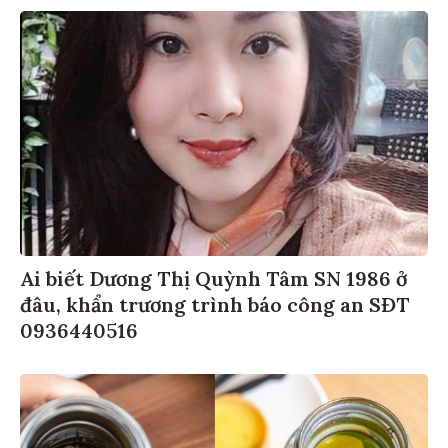
Ai biết Dương Thị Quỳnh Tâm SN 1986 ở
đâu, khẩn trương trình báo công an SĐT
0936440516