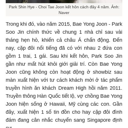
Park Shin Hye - Choi Tae Joon kết hôn cách đây 4 năm. Ảnh:
Naver
Trong khi đó, vào năm 2015, Bae Yong Joon - Park
Soo Jin chính thức về chung 1 nhà chỉ sau vài
tháng hẹn hò, khiến cả châu Á chấn động. Đến
nay, cặp đôi nổi tiếng đã có với nhau 2 đứa con
gồm 1 trai, 1 gái. Sau khi kết hôn, Park Soo Jin
gần như mất hút khỏi giới giải trí. Còn Bae Yong
Joon cũng không còn hoạt động ở showbiz sau
màn xuất hiện với tư cách khách mời ở tác phẩm
truyền hình ăn khách Dream High hồi năm 2011.
Truyền thông Hàn Quốc tiết lộ, vợ chồng Bae Yong
Joon hiện sống ở Hawaii, Mỹ cùng các con. Gần
đây, xuất hiện 1 số tin đồn cho hay cặp đôi đình
đám đang cân nhắc chuyển sang Singapore định
cư.