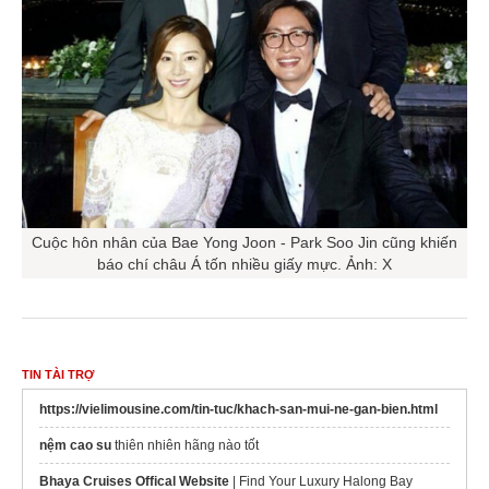
Cuộc hôn nhân của Bae Yong Joon - Park Soo Jin cũng khiến
báo chí châu Á tốn nhiều giấy mực. Ảnh: X
TIN TÀI TRỢ
https://vielimousine.com/tin-tuc/khach-san-mui-ne-gan-bien.html
nệm cao su
thiên nhiên hãng nào tốt
Bhaya Cruises Offical Website
| Find Your Luxury Halong Bay