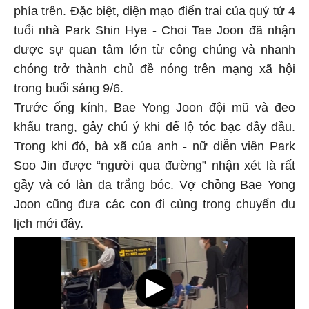
phía trên. Đặc biệt, diện mạo điển trai của quý tử 4
tuổi nhà Park Shin Hye - Choi Tae Joon đã nhận
được sự quan tâm lớn từ công chúng và nhanh
chóng trở thành chủ đề nóng trên mạng xã hội
trong buổi sáng 9/6.
Trước ống kính, Bae Yong Joon đội mũ và đeo
khẩu trang, gây chú ý khi để lộ tóc bạc đầy đầu.
Trong khi đó, bà xã của anh - nữ diễn viên Park
Soo Jin được “người qua đường” nhận xét là rất
gầy và có làn da trắng bóc. Vợ chồng Bae Yong
Joon cũng đưa các con đi cùng trong chuyến du
lịch mới đây.