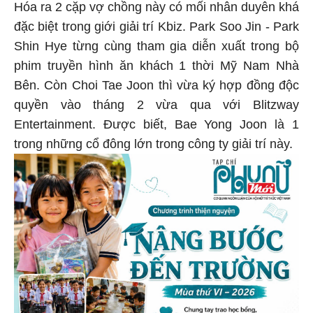
Hóa ra 2 cặp vợ chồng này có mối nhân duyên khá
đặc biệt trong giới giải trí Kbiz. Park Soo Jin - Park
Shin Hye từng cùng tham gia diễn xuất trong bộ
phim truyền hình ăn khách 1 thời Mỹ Nam Nhà
Bên. Còn Choi Tae Joon thì vừa ký hợp đồng độc
quyền vào tháng 2 vừa qua với Blitzway
Entertainment. Được biết, Bae Yong Joon là 1
trong những cổ đông lớn trong công ty giải trí này.