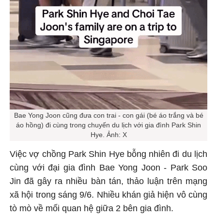
Bae Yong Joon cũng đưa con trai - con gái (bé áo trắng và bé
áo hồng) đi cùng trong chuyến du lịch với gia đình Park Shin
Hye. Ảnh: X
Việc vợ chồng Park Shin Hye bỗng nhiên đi du lịch
cùng với đại gia đình Bae Yong Joon - Park Soo
Jin đã gây ra nhiều bàn tán, thảo luận trên mạng
xã hội trong sáng 9/6. Nhiều khán giả hiện vô cùng
tò mò về mối quan hệ giữa 2 bên gia đình.