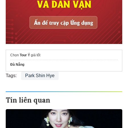
Chọn
Tour Ý
giá tốt
Đà Nẵng
Tags:
Park Shin Hye
Tin liên quan