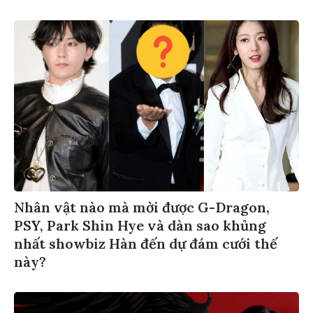
Nhân vật nào mà mời được G-Dragon,
PSY, Park Shin Hye và dàn sao khủng
nhất showbiz Hàn đến dự đám cưới thế
này?