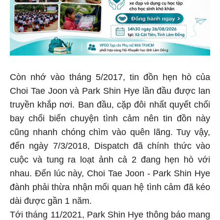
Còn nhớ vào tháng 5/2017, tin đồn hẹn hò của
Choi Tae Joon và Park Shin Hye lần đầu được lan
truyền khắp nơi. Ban đầu, cặp đôi nhất quyết chối
bay chối biến chuyện tình cảm nên tin đồn này
cũng nhanh chóng chìm vào quên lãng. Tuy vậy,
đến ngày 7/3/2018, Dispatch đã chính thức vào
cuộc và tung ra loạt ảnh cả 2 đang hẹn hò với
nhau. Đến lúc này, Choi Tae Joon - Park Shin Hye
đành phải thừa nhận mối quan hệ tình cảm đã kéo
dài được gần 1 năm.
Tới tháng 11/2021, Park Shin Hye thông báo mang