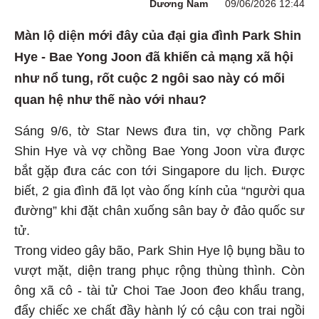
Dương Nam
09/06/2026 12:44
Màn lộ diện mới đây của đại gia đình Park Shin
Hye - Bae Yong Joon đã khiến cả mạng xã hội
như nổ tung, rốt cuộc 2 ngôi sao này có mối
quan hệ như thế nào với nhau?
Sáng 9/6, tờ Star News đưa tin, vợ chồng Park
Shin Hye và vợ chồng Bae Yong Joon vừa được
bắt gặp đưa các con tới Singapore du lịch. Được
biết, 2 gia đình đã lọt vào ống kính của “người qua
đường” khi đặt chân xuống sân bay ở đảo quốc sư
tử.
Trong video gây bão, Park Shin Hye lộ bụng bầu to
vượt mặt, diện trang phục rộng thùng thình. Còn
ông xã cô - tài tử Choi Tae Joon đeo khẩu trang,
đẩy chiếc xe chất đầy hành lý có cậu con trai ngồi