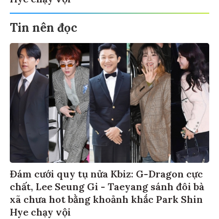
Tin nên đọc
Đám cưới quy tụ nửa Kbiz: G-Dragon cực
chất, Lee Seung Gi - Taeyang sánh đôi bà
xã chưa hot bằng khoảnh khắc Park Shin
Hye chạy vội