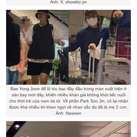
Ảnh: X, showbiz.pv
Bae Yong Joon để lộ tóc bạc đầy đầu trong màn xuất hiện ở
sân bay mới đây, khiến nhiều khán giả không khỏi tiếc nuối
cho thời trẻ của nam tài tử. Về phần Park Soo Jin, cô lại nhận
được khá nhiều lời khen ngợi về nhan sắc dù đã là mẹ 2 con.
Ảnh: Newsen