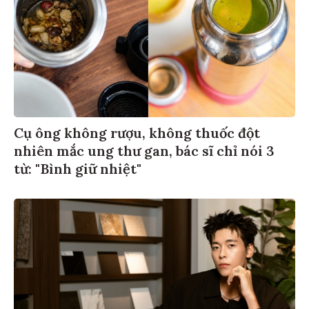
Cụ ông không rượu, không thuốc đột
nhiên mắc ung thư gan, bác sĩ chỉ nói 3
từ: "Bình giữ nhiệt"