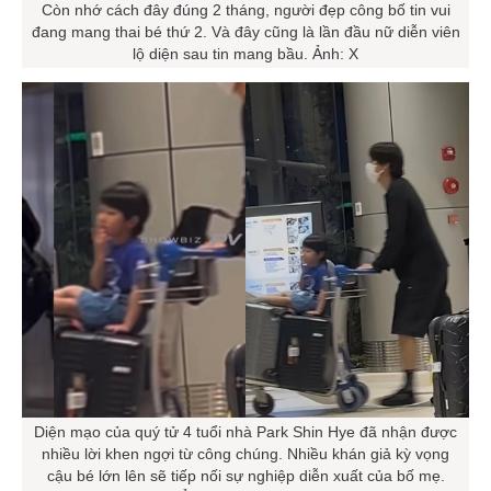
Còn nhớ cách đây đúng 2 tháng, người đẹp công bố tin vui
đang mang thai bé thứ 2. Và đây cũng là lần đầu nữ diễn viên
lộ diện sau tin mang bầu. Ảnh: X
Diện mạo của quý tử 4 tuổi nhà Park Shin Hye đã nhận được
nhiều lời khen ngợi từ công chúng. Nhiều khán giả kỳ vọng
cậu bé lớn lên sẽ tiếp nối sự nghiệp diễn xuất của bố mẹ.