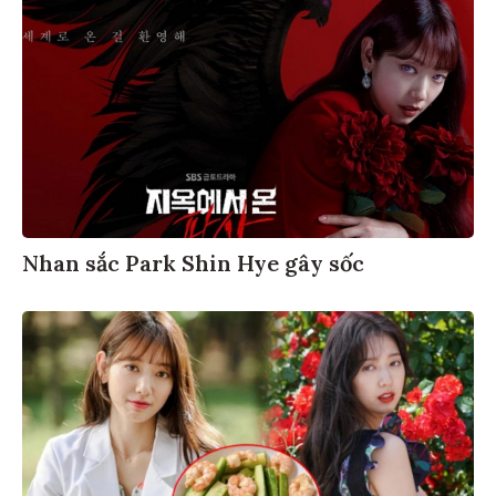
Nhan sắc Park Shin Hye gây sốc