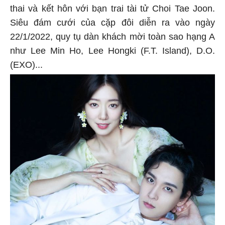
thai và kết hôn với bạn trai tài tử Choi Tae Joon.
Siêu đám cưới của cặp đôi diễn ra vào ngày
22/1/2022, quy tụ dàn khách mời toàn sao hạng A
như Lee Min Ho, Lee Hongki (F.T. Island), D.O.
(EXO)...