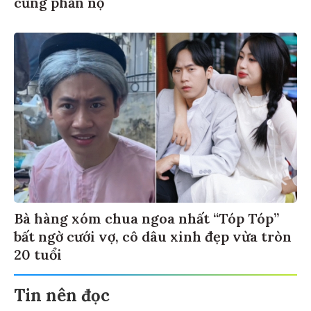
cũng phẫn nộ
Bà hàng xóm chua ngoa nhất “Tóp Tóp”
bất ngờ cưới vợ, cô dâu xinh đẹp vừa tròn
20 tuổi
Tin nên đọc