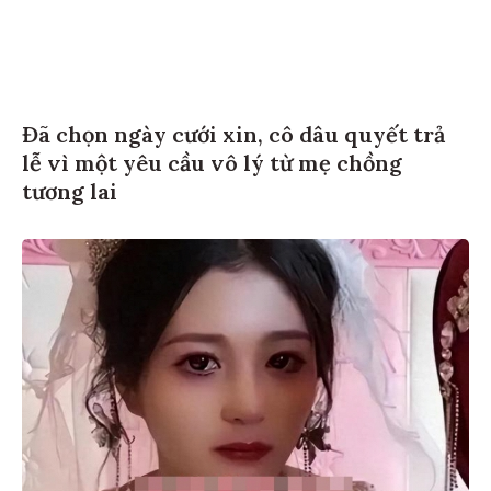
Đã chọn ngày cưới xin, cô dâu quyết trả
lễ vì một yêu cầu vô lý từ mẹ chồng
tương lai