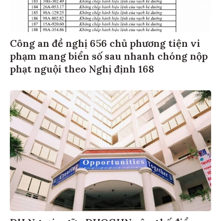
Công an đề nghị 656 chủ phương tiện vi
phạm mang biển số sau nhanh chóng nộp
phạt nguội theo Nghị định 168
ĐH Ngoại ngữ - ĐHQGHN công bố điểm