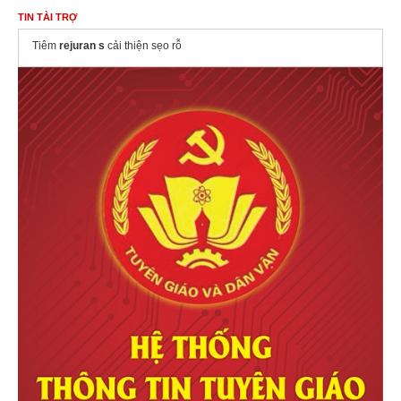
TIN TÀI TRỢ
Tiêm
rejuran s
cải thiện sẹo rỗ