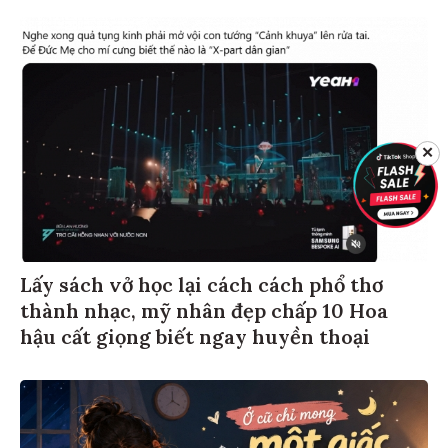
✕
Lấy sách vở học lại cách cách phổ thơ
thành nhạc, mỹ nhân đẹp chấp 10 Hoa
hậu cất giọng biết ngay huyền thoại