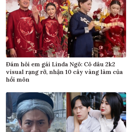
Đám hỏi em gái Linda Ngô: Cô dâu 2k2
visual rạng rỡ, nhận 10 cây vàng làm của
hồi môn