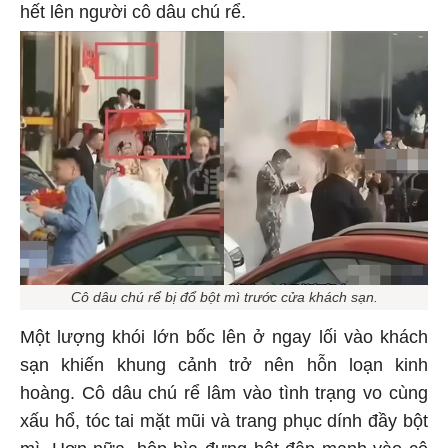
hết lên người cô dâu chú rể.
Cô dâu chú rể bị đổ bột mì trước cửa khách sạn.
Một lượng khói lớn bốc lên ở ngay lối vào khách
sạn khiến khung cảnh trở nên hỗn loạn kinh
hoàng. Cô dâu chú rể lâm vào tình trạng vo cùng
xấu hổ, tóc tai mặt mũi và trang phục dính đầy bột
mì. Hơn nữa, hộp bìa đựng bột đập mạnh vào cô