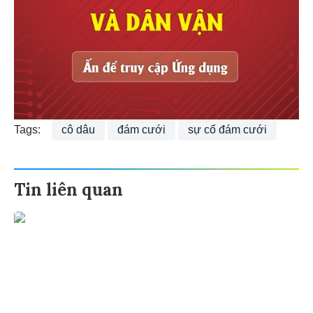
Tags:
cô dâu
đám cưới
sự cố đám cưới
Tin liên quan