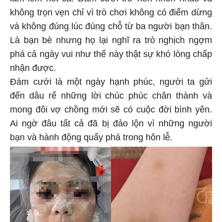
không trọn vẹn chỉ vì trò chơi không có điểm dừng
và không đúng lúc đúng chỗ từ ba người bạn thân.
Là bạn bè nhưng họ lại nghĩ ra trò nghịch ngợm
phá cả ngày vui như thế này thật sự khó lòng chấp
nhận được.
Đám cưới là một ngày hạnh phúc, người ta gửi
đến dâu rể những lời chúc phúc chân thành và
mong đôi vợ chồng mới sẽ có cuộc đời bình yên.
Ai ngờ đâu tất cả đã bị đảo lộn vì những người
bạn và hành động quấy phá trong hôn lễ.