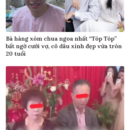
Bà hàng xóm chua ngoa nhất “Tóp Tóp”
bất ngờ cưới vợ, cô dâu xinh đẹp vừa tròn
20 tuổi