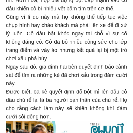
dâu khiến cô bị nhiều vết bầm tím trên cơ thể.
Cũng vì lí do này mà họ không thể tiếp tục việc
chụp hình hay chào khách mà phải lên xe để đi xử
lý luôn. Cô dâu bật khóc ngay tại chỗ vì sự cố
không đáng có. Cô đã bỏ nhiều công sức cho lớp
trang điểm và váy áo nhưng kết quả lại bị một trò
chơi xấu phá hủy.
Ngay sau đó, gia đình hai bên quyết định báo cảnh
sát để tìm ra những kẻ đã chơi xấu trong đám cưới
này.
Được biết, ba kẻ quyết định đổ bột mì lên đầu cô
dâu chú rể lại là ba người bạn thân của chú rể. Họ
cho rằng cách làm này sẽ khiến không khí đám
cưới sôi động hơn.