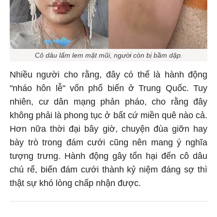
Cô dâu lấm lem mặt mũi, người còn bị bầm dập.
Nhiều người cho rằng, đây có thể là hành động
"nháo hôn lễ" vốn phổ biến ở Trung Quốc. Tuy
nhiên, cư dân mạng phản pháo, cho rằng đây
không phải là phong tục ở bất cứ miền quê nào cả.
Hơn nữa thời đại bây giờ, chuyện đùa giỡn hay
bày trò trong đám cưới cũng nên mang ý nghĩa
tượng trưng. Hành động gây tổn hại đến cô dâu
chú rể, biến đám cưới thành kỷ niệm đáng sợ thì
thật sự khó lòng chấp nhận được.