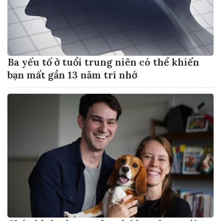
Ba yếu tố ở tuổi trung niên có thể khiến
bạn mất gần 13 năm trí nhớ