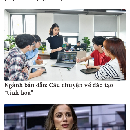
Ngành bán dẫn: Câu chuyện về đào tạo
“tinh hoa”