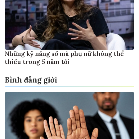
Những kỹ năng số mà phụ nữ không thể
thiếu trong 5 năm tới
Bình đẳng giới