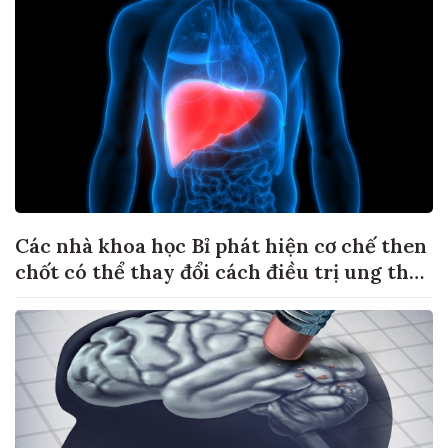
Các nhà khoa học Bỉ phát hiện cơ chế then
chốt có thể thay đổi cách điều trị ung thư
di căn gan