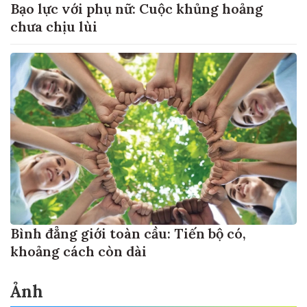
Bạo lực với phụ nữ: Cuộc khủng hoảng
chưa chịu lùi
Bình đẳng giới toàn cầu: Tiến bộ có,
khoảng cách còn dài
Ảnh