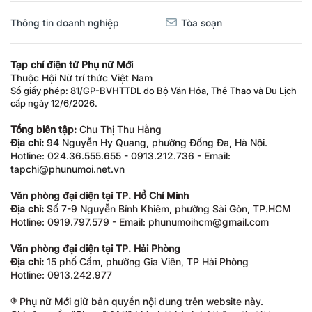
Thông tin doanh nghiệp
Tòa soạn
Tạp chí điện tử Phụ nữ Mới
Thuộc Hội Nữ trí thức Việt Nam
Số giấy phép: 81/GP-BVHTTDL do Bộ Văn Hóa, Thể Thao và Du Lịch
cấp ngày 12/6/2026.
Tổng biên tập:
Chu Thị Thu Hằng
Địa chỉ:
94 Nguyễn Hy Quang, phường Đống Đa, Hà Nội.
Hotline: 024.36.555.655 - 0913.212.736 - Email:
tapchi@phunumoi.net.vn
Văn phòng đại diện tại TP. Hồ Chí Minh
Địa chỉ:
Số 7-9 Nguyễn Bỉnh Khiêm, phường Sài Gòn, TP.HCM
Hotline: 0919.797.579 - Email: phunumoihcm@gmail.com
Văn phòng đại diện tại TP. Hải Phòng
Địa chỉ:
15 phố Cấm, phường Gia Viên, TP Hải Phòng
Hotline: 0913.242.977
® Phụ nữ Mới giữ bản quyền nội dung trên website này.