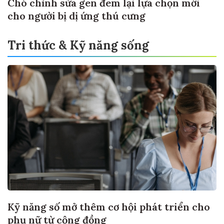
Chó chỉnh sửa gen đem lại lựa chọn mới
cho người bị dị ứng thú cưng
Tri thức & Kỹ năng sống
Kỹ năng số mở thêm cơ hội phát triển cho
phụ nữ từ cộng đồng