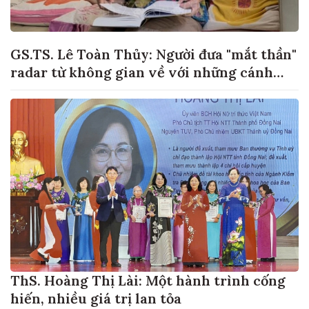
GS.TS. Lê Toàn Thủy: Người đưa "mắt thần"
radar từ không gian về với những cánh
đồng lúa Việt Nam
ThS. Hoàng Thị Lài: Một hành trình cống
hiến, nhiều giá trị lan tỏa