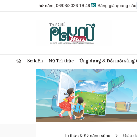
Thứ năm, 06/08/2026 19:49
Bảng giá quảng cáo
Sự kiện
Nữ Trí thức
Ứng dụng & Đổi mới sáng 
Tri thức & Kỹ năng sống
Giáo d