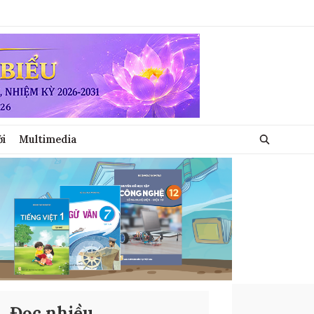
ới
Multimedia
Đọc nhiều