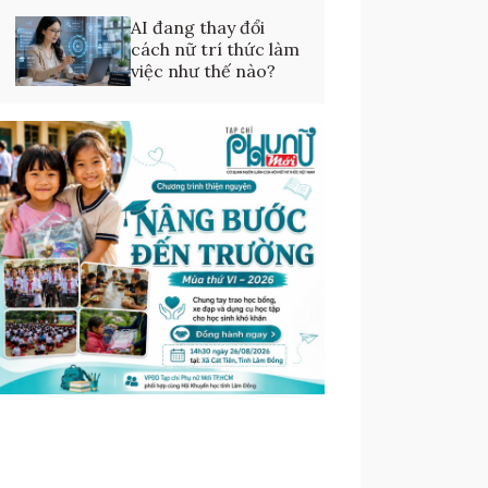
AI đang thay đổi
cách nữ trí thức làm
việc như thế nào?