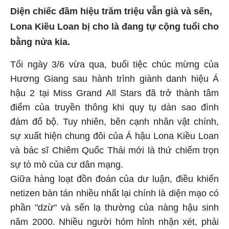
Diện chiếc đầm hiệu trăm triệu vẫn già và sến,
Lona Kiều Loan bị cho là đang tự cộng tuổi cho
bằng nửa kia.
Tối ngày 3/6 vừa qua, buổi tiệc chúc mừng của
Hương Giang sau hành trình giành danh hiệu Á
hậu 2 tại Miss Grand All Stars đã trở thành tâm
điểm của truyền thông khi quy tụ dàn sao đình
đám đổ bộ. Tuy nhiên, bên cạnh nhân vật chính,
sự xuất hiện chung đôi của Á hậu Lona Kiều Loan
và bác sĩ Chiêm Quốc Thái mới là thứ chiếm trọn
sự tò mò của cư dân mạng.
Giữa hàng loạt đồn đoán của dư luận, điều khiến
netizen bàn tán nhiều nhất lại chính là diện mạo có
phần "dzừ" và sến lạ thường của nàng hậu sinh
năm 2000. Nhiều người hóm hỉnh nhận xét, phải