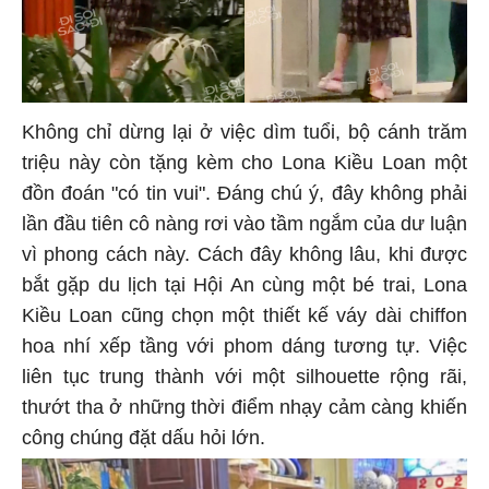
Không chỉ dừng lại ở việc dìm tuổi, bộ cánh trăm
triệu này còn tặng kèm cho Lona Kiều Loan một
đồn đoán "có tin vui". Đáng chú ý, đây không phải
lần đầu tiên cô nàng rơi vào tầm ngắm của dư luận
vì phong cách này. Cách đây không lâu, khi được
bắt gặp du lịch tại Hội An cùng một bé trai, Lona
Kiều Loan cũng chọn một thiết kế váy dài chiffon
hoa nhí xếp tầng với phom dáng tương tự. Việc
liên tục trung thành với một silhouette rộng rãi,
thướt tha ở những thời điểm nhạy cảm càng khiến
công chúng đặt dấu hỏi lớn.