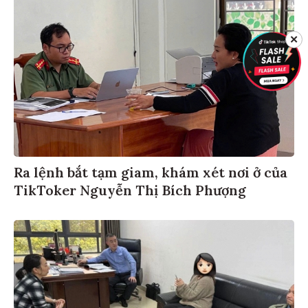
✕
Ra lệnh bắt tạm giam, khám xét nơi ở của
TikToker Nguyễn Thị Bích Phượng