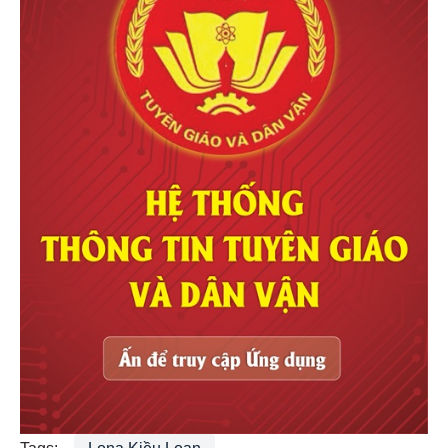
Tags:
Lona Kiều Loan