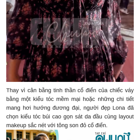
Thay vì cân bằng tinh thần cổ điển của chiếc váy
bằng một kiểu tóc mềm mại hoặc những chi tiết
mang hơi hướng đương đại, người đẹp Lona đã
chọn kiểu tóc búi cao gọn sát da đầu cùng layout
makeup sắc nét với tông son đỏ cổ điển.