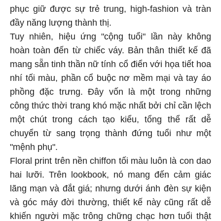
phục giữ được sự trẻ trung, high-fashion và tràn
đầy năng lượng thành thị.
Tuy nhiên, hiệu ứng "cộng tuổi" lần này không
hoàn toàn đến từ chiếc váy. Bản thân thiết kế đã
mang sẵn tinh thần nữ tính cổ điển với họa tiết hoa
nhí tối màu, phần cổ buộc nơ mềm mại và tay áo
phồng đặc trưng. Đây vốn là một trong những
công thức thời trang khó mặc nhất bởi chỉ cần lệch
một chút trong cách tạo kiểu, tổng thể rất dễ
chuyển từ sang trọng thành đứng tuổi như một
"mệnh phụ".
Floral print trên nền chiffon tối màu luôn là con dao
hai lưỡi. Trên lookbook, nó mang đến cảm giác
lãng mạn và đắt giá; nhưng dưới ánh đèn sự kiện
và góc máy đời thường, thiết kế này cũng rất dễ
khiến người mặc trông chững chạc hơn tuổi thật