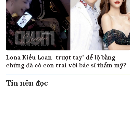
Lona Kiều Loan "trượt tay" để lộ bằng
chứng đã có con trai với bác sĩ thẩm mỹ?
Tin nên đọc