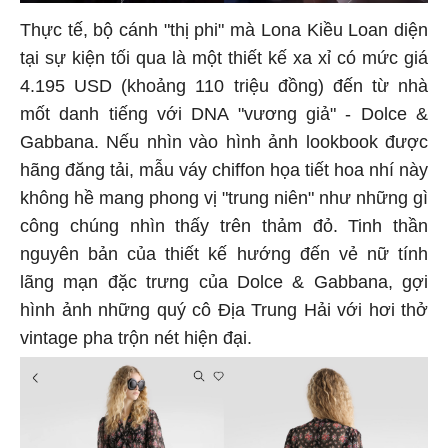
Thực tế, bộ cánh "thị phi" mà Lona Kiều Loan diện
tại sự kiện tối qua là một thiết kế xa xỉ có mức giá
4.195 USD (khoảng 110 triệu đồng) đến từ nhà
mốt danh tiếng với DNA "vương giả" - Dolce &
Gabbana. Nếu nhìn vào hình ảnh lookbook được
hãng đăng tải, mẫu váy chiffon họa tiết hoa nhí này
không hề mang phong vị "trung niên" như những gì
công chúng nhìn thấy trên thảm đỏ. Tinh thần
nguyên bản của thiết kế hướng đến vẻ nữ tính
lãng mạn đặc trưng của Dolce & Gabbana, gợi
hình ảnh những quý cô Địa Trung Hải với hơi thở
vintage pha trộn nét hiện đại.