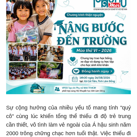
Sự cộng hưởng của nhiều yếu tố mang tính "quý
cô" cùng lúc khiến tổng thể thiếu đi độ trẻ trung
cần thiết, vô tình làm vẻ ngoài của Á hậu sinh năm
2000 trông chững chạc hơn tuổi thật. Việc thiếu đi