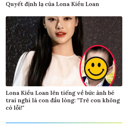
Quyết định lạ của Lona Kiều Loan
Lona Kiều Loan lên tiếng về bức ảnh bé
trai nghi là con đầu lòng: "Trẻ con không
có lỗi!"