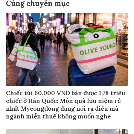
Cùng chuyên mục
Chiếc túi 60.000 VNĐ bán được 1,78 triệu
chiếc ở Hàn Quốc: Món quà lưu niệm rẻ
nhất Myeongdong đang nói ra điều mà
ngành miễn thuế không muốn nghe