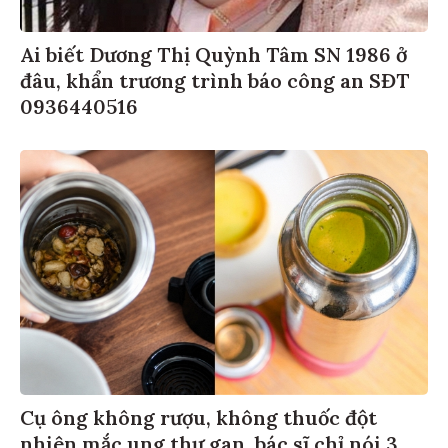
Ai biết Dương Thị Quỳnh Tâm SN 1986 ở
đâu, khẩn trương trình báo công an SĐT
0936440516
Cụ ông không rượu, không thuốc đột
nhiên mắc ung thư gan, bác sĩ chỉ nói 3