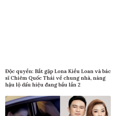
Độc quyền: Bắt gặp Lona Kiều Loan và bác
sĩ Chiêm Quốc Thái về chung nhà, nàng
hậu lộ dấu hiệu đang bầu lần 2