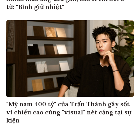
từ: "Bình giữ nhiệt"
"Mỹ nam 400 tỷ" của Trấn Thành gây sốt
vì chiều cao cùng "visual" nét căng tại sự
kiện