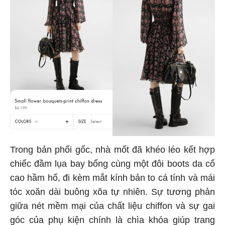
Trong bản phối gốc, nhà mốt đã khéo léo kết hợp
chiếc đầm lụa bay bổng cùng một đôi boots da cổ
cao hầm hố, đi kèm mắt kính bản to cá tính và mái
tóc xoăn dài buông xõa tự nhiên. Sự tương phản
giữa nét mềm mại của chất liệu chiffon và sự gai
góc của phụ kiện chính là chìa khóa giúp trang