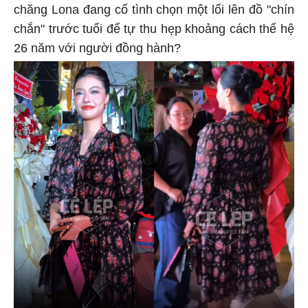
chăng Lona đang cố tình chọn một lối lên đồ "chín
chắn" trước tuổi để tự thu hẹp khoảng cách thế hệ
26 năm với người đồng hành?