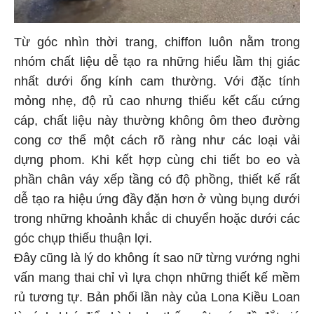
Từ góc nhìn thời trang, chiffon luôn nằm trong
nhóm chất liệu dễ tạo ra những hiểu lầm thị giác
nhất dưới ống kính cam thường. Với đặc tính
mỏng nhẹ, độ rủ cao nhưng thiếu kết cấu cứng
cáp, chất liệu này thường không ôm theo đường
cong cơ thể một cách rõ ràng như các loại vải
dựng phom. Khi kết hợp cùng chi tiết bo eo và
phần chân váy xếp tầng có độ phồng, thiết kế rất
dễ tạo ra hiệu ứng đầy đặn hơn ở vùng bụng dưới
trong những khoảnh khắc di chuyển hoặc dưới các
góc chụp thiếu thuận lợi.
Đây cũng là lý do không ít sao nữ từng vướng nghi
vấn mang thai chỉ vì lựa chọn những thiết kế mềm
rủ tương tự. Bản phối lần này của Lona Kiều Loan