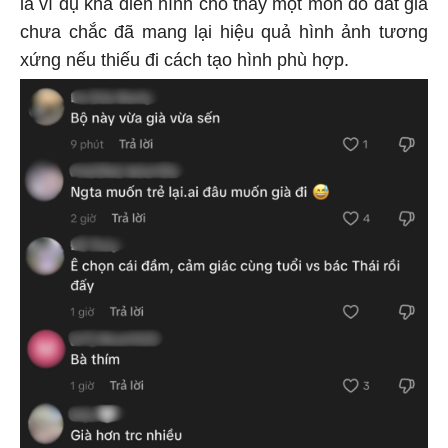
là ví dụ khá điển hình cho thấy một món đồ đắt giá
chưa chắc đã mang lại hiệu quả hình ảnh tương
xứng nếu thiếu đi cách tạo hình phù hợp.