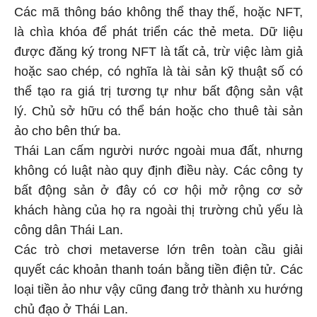
Các mã thông báo không thể thay thế, hoặc NFT,
là chìa khóa để phát triển các thẻ meta. Dữ liệu
được đăng ký trong NFT là tất cả, trừ việc làm giả
hoặc sao chép, có nghĩa là tài sản kỹ thuật số có
thể tạo ra giá trị tương tự như bất động sản vật
lý. Chủ sở hữu có thể bán hoặc cho thuê tài sản
ảo cho bên thứ ba.
Thái Lan cấm người nước ngoài mua đất, nhưng
không có luật nào quy định điều này. Các công ty
bất động sản ở đây có cơ hội mở rộng cơ sở
khách hàng của họ ra ngoài thị trường chủ yếu là
công dân Thái Lan.
Các trò chơi metaverse lớn trên toàn cầu giải
quyết các khoản thanh toán bằng tiền điện tử. Các
loại tiền ảo như vậy cũng đang trở thành xu hướng
chủ đạo ở Thái Lan.