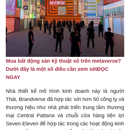
Mua bất động sản kỹ thuật số trên metaverse?
Dưới đây là một số điều cần xem xét
ĐỌC
NGAY
Nhà thiết kế mô hình kinh doanh này là người
Thái, Brandverse đã hợp tác với hơn 50 công ty và
thương hiệu như nhà phát triển trung tâm thương
mại Central Pattana và chuỗi cửa hàng tiện lợi
Seven-Eleven để hợp tác trong các hoạt động kinh