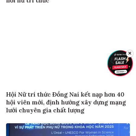
nối nữ trí thức
✕
Hội Nữ trí thức Đồng Nai kết nạp hơn 40
hội viên mới, định hướng xây dựng mạng
lưới chuyên gia chất lượng