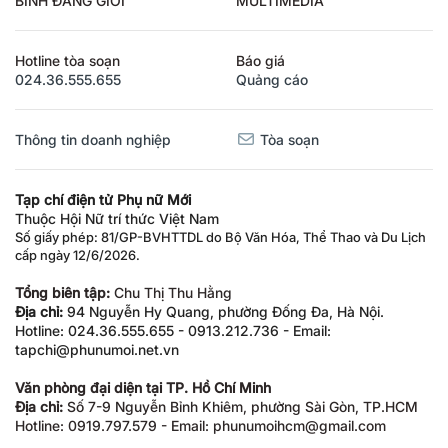
BÌNH ĐẲNG GIỚI
MULTIMEDIA
Hotline tòa soạn
Báo giá
024.36.555.655
Quảng cáo
Thông tin doanh nghiệp
Tòa soạn
Tạp chí điện tử Phụ nữ Mới
Thuộc Hội Nữ trí thức Việt Nam
Số giấy phép: 81/GP-BVHTTDL do Bộ Văn Hóa, Thể Thao và Du Lịch
cấp ngày 12/6/2026.
Tổng biên tập:
Chu Thị Thu Hằng
Địa chỉ:
94 Nguyễn Hy Quang, phường Đống Đa, Hà Nội.
Hotline: 024.36.555.655 - 0913.212.736 - Email:
tapchi@phunumoi.net.vn
Văn phòng đại diện tại TP. Hồ Chí Minh
Địa chỉ:
Số 7-9 Nguyễn Bỉnh Khiêm, phường Sài Gòn, TP.HCM
Hotline: 0919.797.579 - Email: phunumoihcm@gmail.com