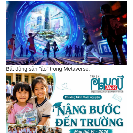
Bất động sản "ảo" trong Metaverse.