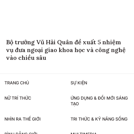
Bộ trưởng Vũ Hải Quân đề xuất 5 nhiệm
vụ đưa ngoại giao khoa học và công nghệ
vào chiều sâu
TRANG CHỦ
SỰ KIỆN
NỮ TRÍ THỨC
ỨNG DỤNG & ĐỔI MỚI SÁNG
TẠO
NHÌN RA THẾ GIỚI
TRI THỨC & KỸ NĂNG SỐNG