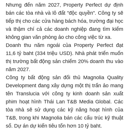
Nhưng đến năm 2027, Property Perfect dự định
bán các tòa nhà và lô đất "độc quyền". Công ty sẽ
tiếp thị cho các cửa hàng bách hóa, trường đại học
và thậm chí cả các doanh nghiệp đang tìm kiếm
không gian văn phòng ảo cho công việc từ xa.
Doanh thu năm ngoái của Property Perfect đạt
11,6 tỷ baht (334 triệu USD). Nhà phát triển muốn
thị trường bất động sản chiếm 20% doanh thu vào
năm 2027.
Công ty bất động sản đối thủ Magnolia Quality
Development đang xây dựng một thị trấn ảo mang
tên Translucia với công ty kinh doanh sản xuất
phim hoạt hình Thái Lan T&B Media Global. Các
tòa nhà sẽ sử dụng các kỹ năng hoạt hình của
T&B, trong khi Magnolia bán các cấu trúc kỹ thuật
số. Dự án dự kiến tiêu tốn hơn 10 tỷ baht.