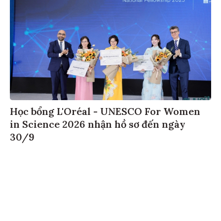
Học bổng L'Oréal - UNESCO For Women
in Science 2026 nhận hồ sơ đến ngày
30/9