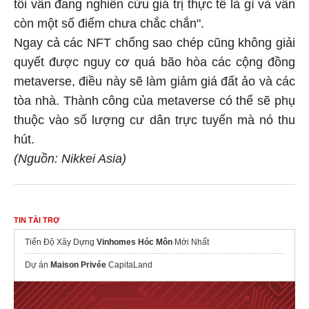
tôi vẫn đang nghiên cứu giá trị thực tế là gì và vẫn
còn một số điểm chưa chắc chắn".
Ngay cả các NFT chống sao chép cũng không giải
quyết được nguy cơ quá bão hòa các cộng đồng
metaverse, điều này sẽ làm giảm giá đất ảo và các
tòa nhà. Thành công của metaverse có thể sẽ phụ
thuộc vào số lượng cư dân trực tuyến mà nó thu
hút.
(Nguồn: Nikkei Asia)
TIN TÀI TRỢ
Tiến Độ Xây Dựng
Vinhomes Hóc Môn
Mới Nhất
Dự án
Maison Privée
CapitaLand