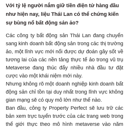
Với tỷ lệ người nắm giữ tiền điện tử hàng đầu
như hiện nay, liệu Thái Lan có thể chứng kiến
sự bùng nổ bất động sản ảo?
Các công ty bất động sản Thái Lan đang chuyển
sang kinh doanh bất động sản trong các thị trường
ảo, một lĩnh vực mới nổi được dự đoán gây sốt về
tương lai của các nền tảng thực tế ảo trong vũ trụ
Metaverse đang thúc đẩy nhiều nhà đầu tư đặt
cược vào một khái niệm mới này.
Nhưng không rõ một doanh nghiệp kinh doanh bất
động sản chỉ tồn tại duy nhất trong lĩnh vực không
gian mạng sẽ có quy mô lớn như thế nào.
Ban đầu, công ty Property Perfect sẽ lưu trữ các
bản xem trực tuyến trước của các trang web trong
thế giới thực theo mô hình metaverse vào năm