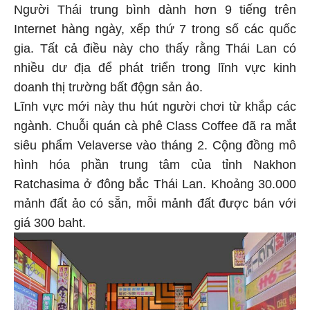
Người Thái trung bình dành hơn 9 tiếng trên
Internet hàng ngày, xếp thứ 7 trong số các quốc
gia. Tất cả điều này cho thấy rằng Thái Lan có
nhiều dư địa để phát triển trong lĩnh vực kinh
doanh thị trường bất độgn sản ảo.
Lĩnh vực mới này thu hút người chơi từ khắp các
ngành. Chuỗi quán cà phê Class Coffee đã ra mắt
siêu phẩm Velaverse vào tháng 2. Cộng đồng mô
hình hóa phần trung tâm của tỉnh Nakhon
Ratchasima ở đông bắc Thái Lan. Khoảng 30.000
mảnh đất ảo có sẵn, mỗi mảnh đất được bán với
giá 300 baht.