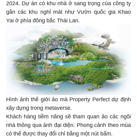
2024. Dự án có khu nhà ở sang trọng của công ty
gần các khu nghỉ mát như Vườn quốc gia Khao
Yai ở phía đông bắc Thái Lan.
Hình ảnh thế giới ảo mà Property Perfect dự định
xây dựng trong metaverse.
Khách hàng tiềm năng sẽ tham quan ảo các ngôi
nhà thông qua ảnh đại diện. Phong cảnh theo mùa
có thể được thay đổi chỉ bằng một nút bấm.