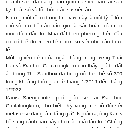
doanh siêu đa dạng, bao gồm cả việc bán tài sản
kỹ thuật số và tổ chức các sự kiện ảo.
Nhưng một rủi ro trong lĩnh vực này là một tỷ lệ lớn
chủ sở hữu tiền ảo nắm giữ tài sản hoàn toàn cho
mục đích đầu tư. Mua đất theo phương thức đầu
cơ có thể được ưu tiên hơn so với nhu cầu thực
tế.
Một nghiên cứu của ngân hàng trung ương Thái
Lan và Đại học Chulalongkorn cho thấy, giá trị đất
ảo trong The Sandbox đã bùng nổ theo hệ số 300
trong khoảng thời gian từ tháng 1/2019 đến tháng
1/2022.
Kanis Saengchote, phó giáo sư tại Đại học
Chulalongkorn, cho biết: “Kỳ vọng mơ hồ đối với
metaverse đang làm tăng giá". Ngoài ra, ông Kanis
bổ sung cảnh báo này cho các nhà đầu tư: "Chúng