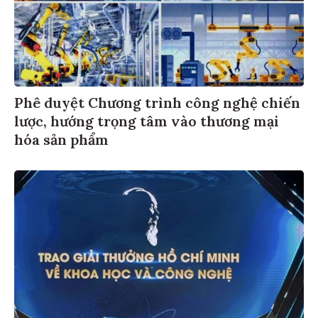
Phê duyệt Chương trình công nghệ chiến
lược, hướng trọng tâm vào thương mại
hóa sản phẩm