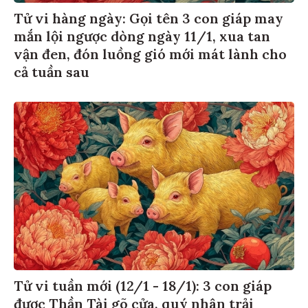
Tử vi hàng ngày: Gọi tên 3 con giáp may
mắn lội ngược dòng ngày 11/1, xua tan
vận đen, đón luồng gió mới mát lành cho
cả tuần sau
Tử vi tuần mới (12/1 - 18/1): 3 con giáp
được Thần Tài gõ cửa, quý nhân trải