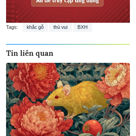
Tags:
khắc gỗ
thú vui
BXH
Tin liên quan