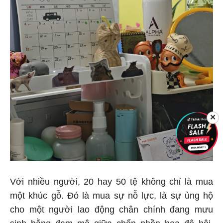
✕
Với nhiều người, 20 hay 50 tệ không chỉ là mua
một khúc gỗ. Đó là mua sự nỗ lực, là sự ủng hộ
cho một người lao động chân chính đang mưu