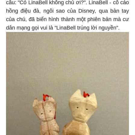
câu: "Có LinaBell không chú ơi?". LinaBell - cô cáo
hồng điệu đà, ngôi sao của Disney, qua bàn tay
của chú, đã biến hình thành một phiên bản mà cư
dân mạng gọi vui là "LinaBell trúng lời nguyền".