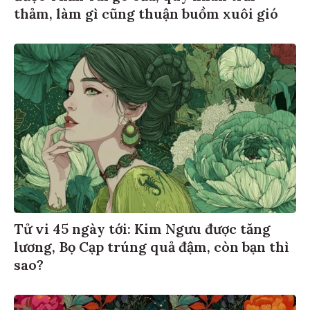
thảm, làm gì cũng thuận buồm xuôi gió
Tử vi 45 ngày tới: Kim Ngưu được tăng
lương, Bọ Cạp trúng quả đậm, còn bạn thì
sao?