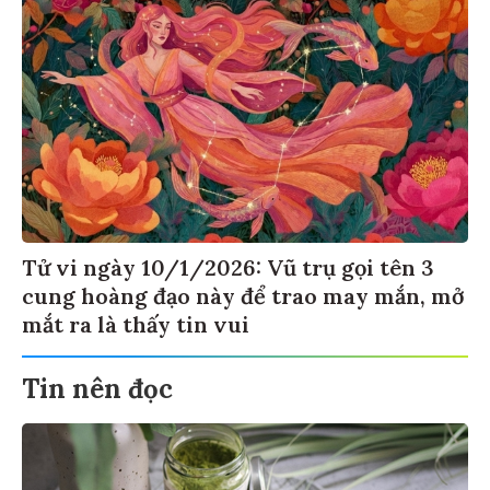
Tử vi ngày 10/1/2026: Vũ trụ gọi tên 3
cung hoàng đạo này để trao may mắn, mở
mắt ra là thấy tin vui
Tin nên đọc