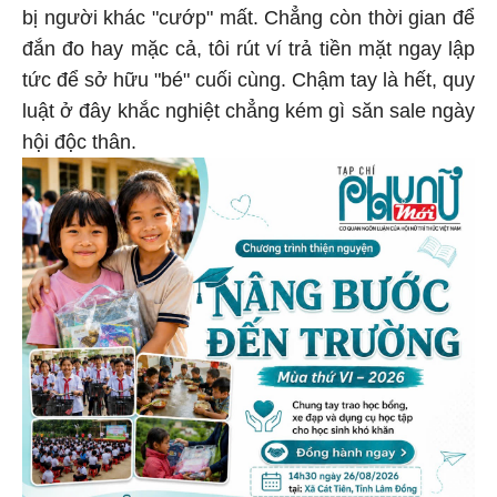
bị người khác "cướp" mất. Chẳng còn thời gian để
đắn đo hay mặc cả, tôi rút ví trả tiền mặt ngay lập
tức để sở hữu "bé" cuối cùng. Chậm tay là hết, quy
luật ở đây khắc nghiệt chẳng kém gì săn sale ngày
hội độc thân.