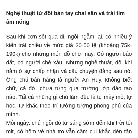
Nghệ thuật từ đôi bàn tay chai sần và trái tim
ấm nóng
Sau khi cơn sốt qua đi, ngồi ngẫm lại, có nhiều ý
kiến trái chiều về mức giá 20-50 tệ (khoảng 75k-
190k) cho những món đồ chơi này. Có người bảo
đắt, có người chê xấu. Nhưng nghệ thuật, đôi khi
nằm ở sự chấp nhận và câu chuyện đằng sau nó.
Ông chú bán hàng là người An Huy, không biết
chữ, cả đời chưa từng qua trường lớp đào tạo
nào. Tất cả những gì chú làm đều là tự mày mò, tự
học, tự khắc theo trí tưởng tượng phong phú của
mình.
Mỗi ngày, chú ngồi đó từ sáng sớm đến khi trời tối
mịt, có hôm về nhà trọ vẫn cặm cụi khắc đến tận