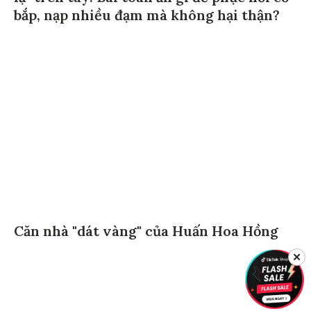
bắp, nạp nhiều đạm mà không hại thận?
Căn nhà "dát vàng" của Huấn Hoa Hồng
✕