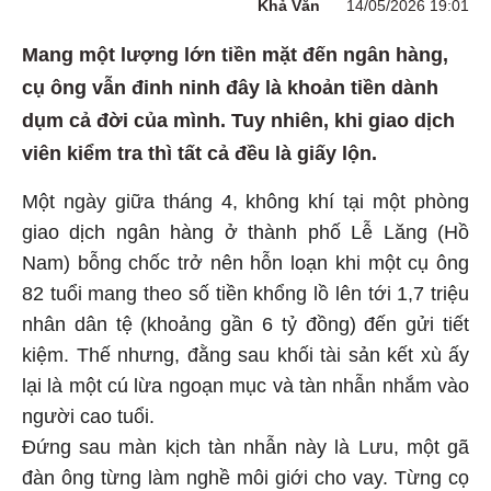
Khả Văn
14/05/2026 19:01
Mang một lượng lớn tiền mặt đến ngân hàng,
cụ ông vẫn đinh ninh đây là khoản tiền dành
dụm cả đời của mình. Tuy nhiên, khi giao dịch
viên kiểm tra thì tất cả đều là giấy lộn.
Một ngày giữa tháng 4, không khí tại một phòng
giao dịch ngân hàng ở thành phố Lễ Lăng (Hồ
Nam) bỗng chốc trở nên hỗn loạn khi một cụ ông
82 tuổi mang theo số tiền khổng lồ lên tới 1,7 triệu
nhân dân tệ (khoảng gần 6 tỷ đồng) đến gửi tiết
kiệm. Thế nhưng, đằng sau khối tài sản kết xù ấy
lại là một cú lừa ngoạn mục và tàn nhẫn nhắm vào
người cao tuổi.
Đứng sau màn kịch tàn nhẫn này là Lưu, một gã
đàn ông từng làm nghề môi giới cho vay. Từng cọ