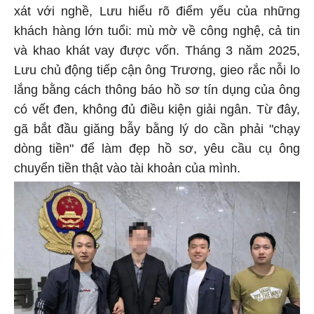
xát với nghề, Lưu hiểu rõ điểm yếu của những
khách hàng lớn tuổi: mù mờ về công nghệ, cả tin
và khao khát vay được vốn. Tháng 3 năm 2025,
Lưu chủ động tiếp cận ông Trương, gieo rắc nỗi lo
lắng bằng cách thông báo hồ sơ tín dụng của ông
có vết đen, không đủ điều kiện giải ngân. Từ đây,
gã bắt đầu giăng bẫy bằng lý do cần phải "chạy
dòng tiền" để làm đẹp hồ sơ, yêu cầu cụ ông
chuyển tiền thật vào tài khoản của mình.