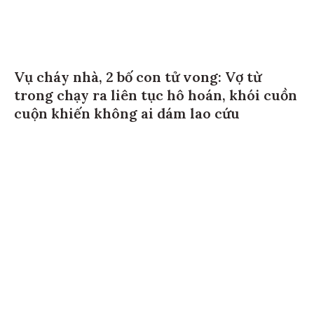
Vụ cháy nhà, 2 bố con tử vong: Vợ từ
trong chạy ra liên tục hô hoán, khói cuồn
cuộn khiến không ai dám lao cứu