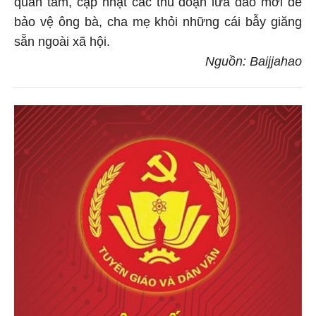
bảo vệ ông bà, cha mẹ khỏi những cái bẫy giăng
sẵn ngoài xã hội.
Nguồn: Baijjahao