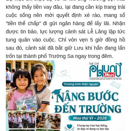
không thấy tiền vay đâu, lại đang cần kíp trang trải
cuộc sống nên mới quyết định xé rào, mang số
"tiền thế chấp" đi gửi ngân hàng để lấy lãi. Nhận
được tin báo, lực lượng cảnh sát Lễ Lăng lập tức
tung quân vào cuộc. Chỉ vỏn vẹn 5 giờ đồng hồ
sau đó, cảnh sát đã bắt giữ Lưu khi hắn đang lẩn
trốn tại thành phố Trường Sa ngay trong đêm.