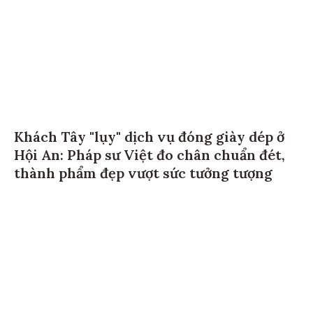
Khách Tây "lụy" dịch vụ đóng giày dép ở
Hội An: Pháp sư Việt đo chân chuẩn đét,
thành phẩm đẹp vượt sức tưởng tượng