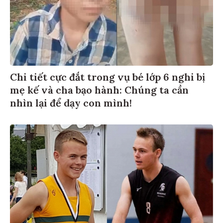
Chi tiết cực đắt trong vụ bé lớp 6 nghi bị
mẹ kế và cha bạo hành: Chúng ta cần
nhìn lại để dạy con mình!