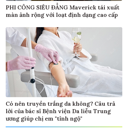
PHI CÔNG SIÊU ĐẲNG Maverick tái xuất
màn ảnh rộng với loạt định dạng cao cấp
Có nên truyền trắng da không? Câu trả
lời của bác sĩ Bệnh viện Da liễu Trung
ương giúp chị em "tỉnh ngộ"