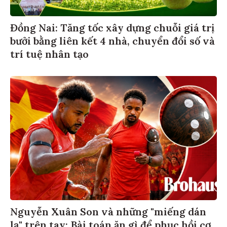
Đồng Nai: Tăng tốc xây dựng chuỗi giá trị
bưởi bằng liên kết 4 nhà, chuyển đổi số và
trí tuệ nhân tạo
Nguyễn Xuân Son và những "miếng dán
lạ" trên tay: Bài toán ăn gì để phục hồi cơ