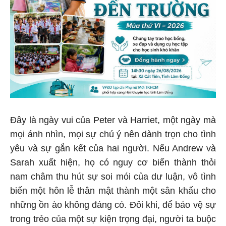
Đây là ngày vui của Peter và Harriet, một ngày mà
mọi ánh nhìn, mọi sự chú ý nên dành trọn cho tình
yêu và sự gắn kết của hai người. Nếu Andrew và
Sarah xuất hiện, họ có nguy cơ biến thành thỏi
nam châm thu hút sự soi mói của dư luận, vô tình
biến một hôn lễ thân mật thành một sân khấu cho
những ồn ào không đáng có. Đôi khi, để bảo vệ sự
trong trẻo của một sự kiện trọng đại, người ta buộc