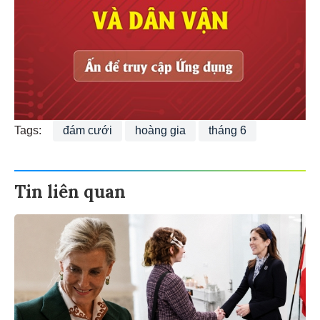
Tags:
đám cưới
hoàng gia
tháng 6
Tin liên quan