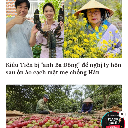
Kiều Tiên bị “anh Ba Đông” đề nghị ly hôn
sau ồn ào cạch mặt mẹ chồng Hàn
✕