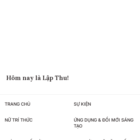
Hôm nay là Lập Thu!
TRANG CHỦ
SỰ KIỆN
NỮ TRÍ THỨC
ỨNG DỤNG & ĐỔI MỚI SÁNG
TẠO