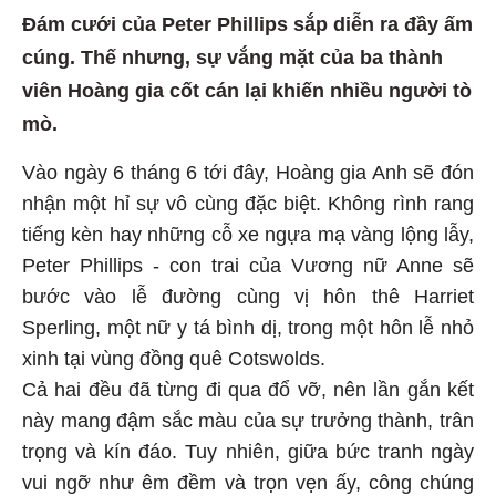
Đám cưới của Peter Phillips sắp diễn ra đầy ấm
cúng. Thế nhưng, sự vắng mặt của ba thành
viên Hoàng gia cốt cán lại khiến nhiều người tò
mò.
Vào ngày 6 tháng 6 tới đây, Hoàng gia Anh sẽ đón
nhận một hỉ sự vô cùng đặc biệt. Không rình rang
tiếng kèn hay những cỗ xe ngựa mạ vàng lộng lẫy,
Peter Phillips - con trai của Vương nữ Anne sẽ
bước vào lễ đường cùng vị hôn thê Harriet
Sperling, một nữ y tá bình dị, trong một hôn lễ nhỏ
xinh tại vùng đồng quê Cotswolds.
Cả hai đều đã từng đi qua đổ vỡ, nên lần gắn kết
này mang đậm sắc màu của sự trưởng thành, trân
trọng và kín đáo. Tuy nhiên, giữa bức tranh ngày
vui ngỡ như êm đềm và trọn vẹn ấy, công chúng