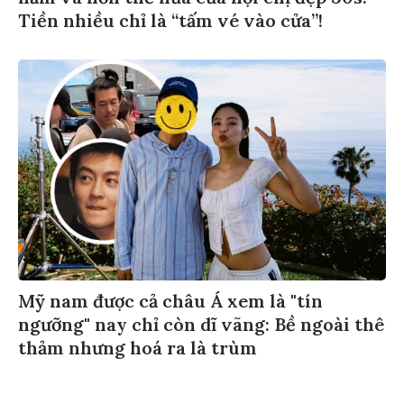
Tiền nhiều chỉ là “tấm vé vào cửa”!
Mỹ nam được cả châu Á xem là "tín
ngưỡng" nay chỉ còn dĩ vãng: Bề ngoài thê
thảm nhưng hoá ra là trùm