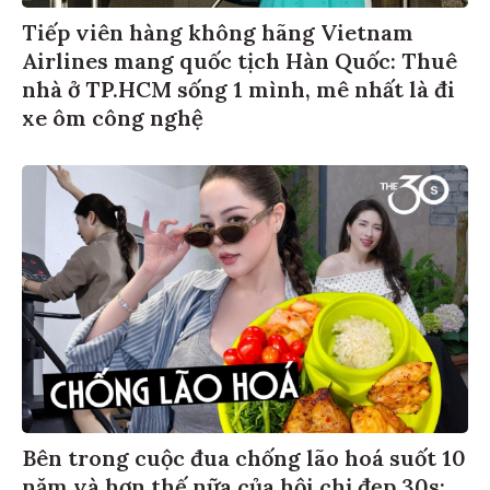
Tiếp viên hàng không hãng Vietnam
Airlines mang quốc tịch Hàn Quốc: Thuê
nhà ở TP.HCM sống 1 mình, mê nhất là đi
xe ôm công nghệ
Bên trong cuộc đua chống lão hoá suốt 10
năm và hơn thế nữa của hội chị đẹp 30s: