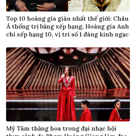
Top 10 hoàng gia giàu nhất thế giới: Châu
Á thống trị bảng xếp hạng, Hoàng gia Anh
chỉ xếp hạng 10, vị trí số 1 đáng kinh ngạc
Mỹ Tâm thăng hoa trong đại nhạc hội
thực cảnh do Phạm Hoàng Giang làm đạo