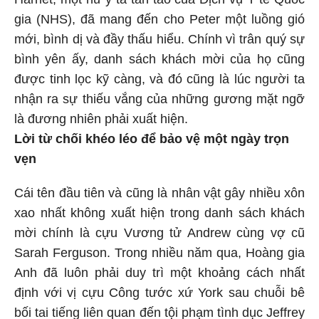
gia (NHS), đã mang đến cho Peter một luồng gió
mới, bình dị và đầy thấu hiểu. Chính vì trân quý sự
bình yên ấy, danh sách khách mời của họ cũng
được tinh lọc kỹ càng, và đó cũng là lúc người ta
nhận ra sự thiếu vắng của những gương mặt ngỡ
là đương nhiên phải xuất hiện.
Lời từ chối khéo léo để bảo vệ một ngày trọn
vẹn
Cái tên đầu tiên và cũng là nhân vật gây nhiều xôn
xao nhất không xuất hiện trong danh sách khách
mời chính là cựu Vương tử Andrew cùng vợ cũ
Sarah Ferguson. Trong nhiều năm qua, Hoàng gia
Anh đã luôn phải duy trì một khoảng cách nhất
định với vị cựu Công tước xứ York sau chuỗi bê
bối tai tiếng liên quan đến tội phạm tình dục Jeffrey