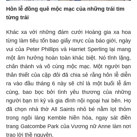
Hôn lễ đồng quê mộc mạc của những trái tim
từng trải
Khác xa với những đám cưới Hoàng gia xa hoa
từng làm tiêu tốn bao giấy mực của báo giới, ngày
vui của Peter Phillips và Harriet Sperling lại mang
một âm hưởng hoàn toàn khác biệt. Nó tĩnh lặng,
chân thành và vô cùng mộc mạc. Một người bạn
thân thiết của cặp đôi đã chia sẻ rằng hôn lễ diễn
ra vào đầu tháng 6 này sẽ chỉ là một buổi lễ ấm
cúng, bao bọc bởi tình yêu thương của những
người bạn tri kỷ và gia đình nội ngoại hai bên. Họ
đã chọn nhà thờ All Saints nhỏ bé nằm lọt thỏm
trong ngôi làng Kemble hiền hòa, ngay sát điền
trang Gatcombe Park của Vương nữ Anne làm nơi
trao lời thề nguyện.