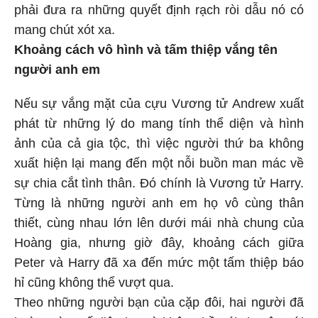
phải đưa ra những quyết định rạch ròi dẫu nó có
mang chút xót xa.
Khoảng cách vô hình và tấm thiệp vắng tên
người anh em
Nếu sự vắng mặt của cựu Vương tử Andrew xuất
phát từ những lý do mang tính thể diện và hình
ảnh của cả gia tộc, thì việc người thứ ba không
xuất hiện lại mang đến một nỗi buồn man mác về
sự chia cắt tình thân. Đó chính là Vương tử Harry.
Từng là những người anh em họ vô cùng thân
thiết, cùng nhau lớn lên dưới mái nhà chung của
Hoàng gia, nhưng giờ đây, khoảng cách giữa
Peter và Harry đã xa đến mức một tấm thiệp báo
hỉ cũng không thể vượt qua.
Theo những người bạn của cặp đôi, hai người đã