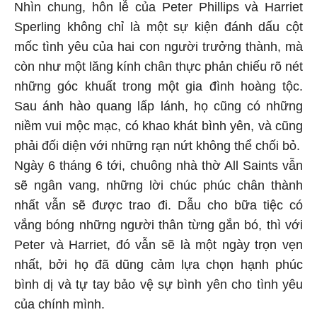
Nhìn chung, hôn lễ của Peter Phillips và Harriet
Sperling không chỉ là một sự kiện đánh dấu cột
mốc tình yêu của hai con người trưởng thành, mà
còn như một lăng kính chân thực phản chiếu rõ nét
những góc khuất trong một gia đình hoàng tộc.
Sau ánh hào quang lấp lánh, họ cũng có những
niềm vui mộc mạc, có khao khát bình yên, và cũng
phải đối diện với những rạn nứt không thể chối bỏ.
Ngày 6 tháng 6 tới, chuông nhà thờ All Saints vẫn
sẽ ngân vang, những lời chúc phúc chân thành
nhất vẫn sẽ được trao đi. Dẫu cho bữa tiệc có
vắng bóng những người thân từng gắn bó, thì với
Peter và Harriet, đó vẫn sẽ là một ngày trọn vẹn
nhất, bởi họ đã dũng cảm lựa chọn hạnh phúc
bình dị và tự tay bảo vệ sự bình yên cho tình yêu
của chính mình.