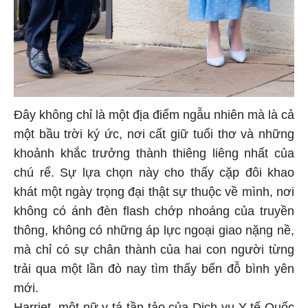
Đây không chỉ là một địa điểm ngẫu nhiên mà là cả
một bầu trời ký ức, nơi cất giữ tuổi thơ và những
khoảnh khắc trưởng thành thiêng liêng nhất của
chú rể. Sự lựa chọn này cho thấy cặp đôi khao
khát một ngày trọng đại thật sự thuộc về mình, nơi
không có ánh đèn flash chớp nhoáng của truyền
thông, không có những áp lực ngoại giao nặng nề,
mà chỉ có sự chân thành của hai con người từng
trải qua một lần đò nay tìm thấy bến đỗ bình yên
mới.
Harriet, một nữ y tá tần tảo của Dịch vụ Y tế Quốc