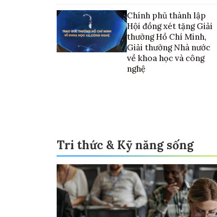
vào thương mại hóa sản phẩm
Chính phủ thành lập
Hội đồng xét tặng Giải
thưởng Hồ Chí Minh,
Giải thưởng Nhà nước
về khoa học và công
nghệ
Tri thức & Kỹ năng sống