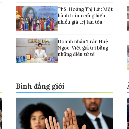
với những cánh đồng lúa Việt Nam
ThS. Hoàng Thị Lài: Một
hành trình cống hiến,
nhiều giá trị lan tỏa
Doanh nhân Trần Huệ
Ngọc: Viết giá trị bằng
những điều tử tế
Bình đẳng giới