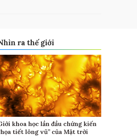
Nhìn ra thế giới
Giới khoa học lần đầu chứng kiến
“họa tiết lông vũ” của Mặt trời