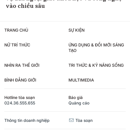
vào chiều sâu
TRANG CHỦ
SỰ KIỆN
NỮ TRÍ THỨC
ỨNG DỤNG & ĐỔI MỚI SÁNG
TẠO
NHÌN RA THẾ GIỚI
TRI THỨC & KỸ NĂNG SỐNG
BÌNH ĐẲNG GIỚI
MULTIMEDIA
Hotline tòa soạn
Báo giá
024.36.555.655
Quảng cáo
Thông tin doanh nghiệp
Tòa soạn