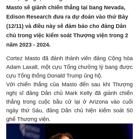
Masto sẽ giành chiến thắng tại bang Nevada,
Edison Research đưa ra dự đoán vào thứ Bảy
(12/11) và điều này sẽ đảm bảo cho đảng Dân
chủ trong việc kiểm soát Thượng viện trong 2
năm 2023 - 2024.
Cortez Masto đã đánh thành viên đảng Cộng hòa
Adam Laxalt, một cựu Tổng chưởng lý bang được
cựu Tổng thống Donald Trump ủng hộ.
Với chiến thắng của Masto đến sau khi Thượng
nghị sĩ đảng Dân chủ Mark Kelly đã giành chiến
thắng trong cuộc bầu cử lại ở Arizona vào cuối
ngày thứ Sáu, đảng Dân chủ hiện kiểm soát 50
ghế Thượng viện.