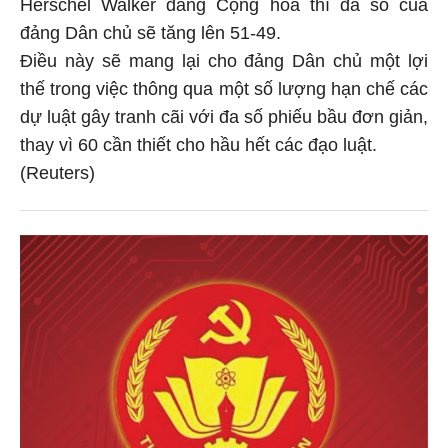
Herschel Walker đảng Cộng hòa thì đa số của
đảng Dân chủ sẽ tăng lên 51-49.
Điều này sẽ mang lại cho đảng Dân chủ một lợi
thế trong việc thông qua một số lượng hạn chế các
dự luật gây tranh cãi với đa số phiếu bầu đơn giản,
thay vì 60 cần thiết cho hầu hết các đạo luật.
(Reuters)