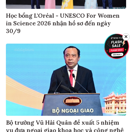
Học bổng L'Oréal - UNESCO For Women
in Science 2026 nhận hồ sơ đến ngày
30/9
✕
Bộ trưởng Vũ Hải Quân đề xuất 5 nhiệm
vụ đưa ngoại giao khoa học và công nghệ