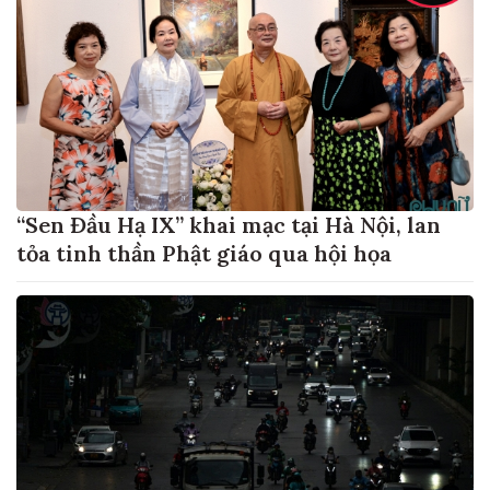
“Sen Đầu Hạ IX” khai mạc tại Hà Nội, lan
tỏa tinh thần Phật giáo qua hội họa