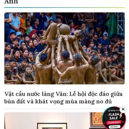
Ảnh
Vật cầu nước làng Vân: Lễ hội độc đáo giữa
bùn đất và khát vọng mùa màng no đủ
✕