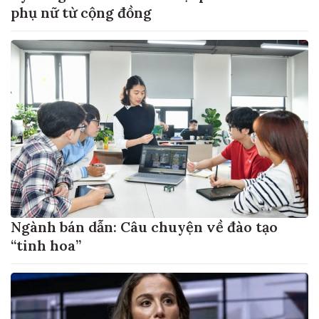
phụ nữ từ cộng đồng
Ngành bán dẫn: Câu chuyện về đào tạo
“tinh hoa”