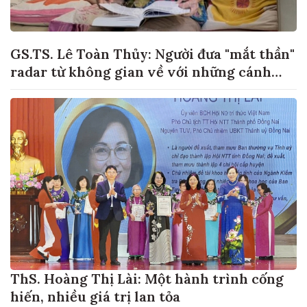
GS.TS. Lê Toàn Thủy: Người đưa "mắt thần"
radar từ không gian về với những cánh
đồng lúa Việt Nam
ThS. Hoàng Thị Lài: Một hành trình cống
hiến, nhiều giá trị lan tỏa