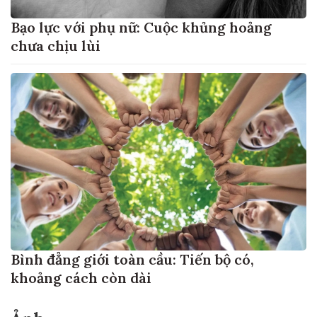
Bạo lực với phụ nữ: Cuộc khủng hoảng
chưa chịu lùi
Bình đẳng giới toàn cầu: Tiến bộ có,
khoảng cách còn dài