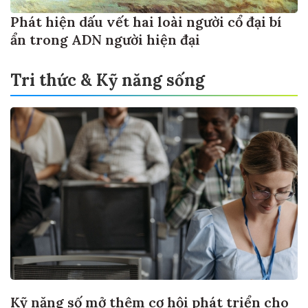
Phát hiện dấu vết hai loài người cổ đại bí
ẩn trong ADN người hiện đại
Tri thức & Kỹ năng sống
Kỹ năng số mở thêm cơ hội phát triển cho