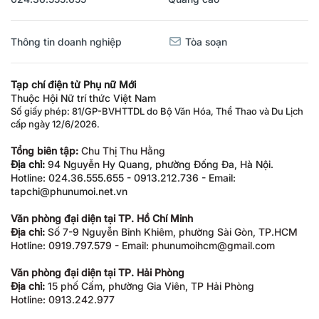
Thông tin doanh nghiệp
Tòa soạn
Tạp chí điện tử Phụ nữ Mới
Thuộc Hội Nữ trí thức Việt Nam
Số giấy phép: 81/GP-BVHTTDL do Bộ Văn Hóa, Thể Thao và Du Lịch
cấp ngày 12/6/2026.
Tổng biên tập:
Chu Thị Thu Hằng
Địa chỉ:
94 Nguyễn Hy Quang, phường Đống Đa, Hà Nội.
Hotline: 024.36.555.655 - 0913.212.736 - Email:
tapchi@phunumoi.net.vn
Văn phòng đại diện tại TP. Hồ Chí Minh
Địa chỉ:
Số 7-9 Nguyễn Bỉnh Khiêm, phường Sài Gòn, TP.HCM
Hotline: 0919.797.579 - Email: phunumoihcm@gmail.com
Văn phòng đại diện tại TP. Hải Phòng
Địa chỉ:
15 phố Cấm, phường Gia Viên, TP Hải Phòng
Hotline: 0913.242.977