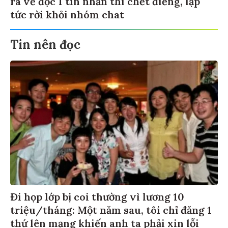
tức rời khỏi nhóm chat
Tin nên đọc
Đi họp lớp bị coi thường vì lương 10
triệu/tháng: Một năm sau, tôi chỉ đăng 1
thứ lên mạng khiến anh ta phải xin lỗi