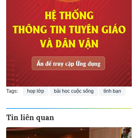
Tags:
họp lớp
bài học cuộc sống
tình bạn
Tin liên quan