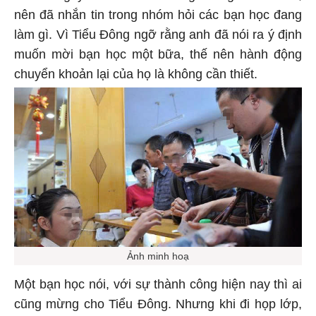
nên đã nhắn tin trong nhóm hỏi các bạn học đang
làm gì. Vì Tiểu Đông ngỡ rằng anh đã nói ra ý định
muốn mời bạn học một bữa, thế nên hành động
chuyển khoản lại của họ là không cần thiết.
Ảnh minh hoạ
Một bạn học nói, với sự thành công hiện nay thì ai
cũng mừng cho Tiểu Đông. Nhưng khi đi họp lớp,