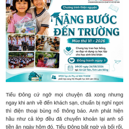
Tiểu Đông cứ ngỡ mọi chuyện đã xong nhưng
ngay khi anh về đến khách sạn, chuẩn bị nghỉ ngơi
thì điện thoại bùng nổ thông báo. Anh phát hiện
hầu như cả lớp đều đã chuyển khoản lại anh số
tiền ăn ngày hôm đó. Tiểu Đông bất ngờ và bối rối,