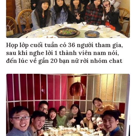
Họp lớp cuối tuần có 36 người tham gia,
sau khi nghe lời 1 thành viên nam nói,
đến lúc về gần 20 bạn nữ rời nhóm chat