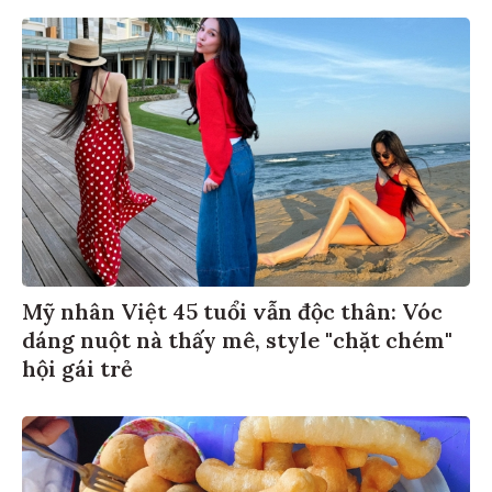
Mỹ nhân Việt 45 tuổi vẫn độc thân: Vóc
dáng nuột nà thấy mê, style "chặt chém"
hội gái trẻ