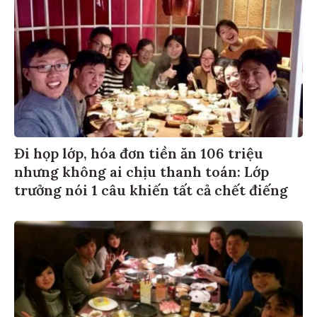
Đi họp lớp, hóa đơn tiền ăn 106 triệu
nhưng không ai chịu thanh toán: Lớp
trưởng nói 1 câu khiến tất cả chết điếng