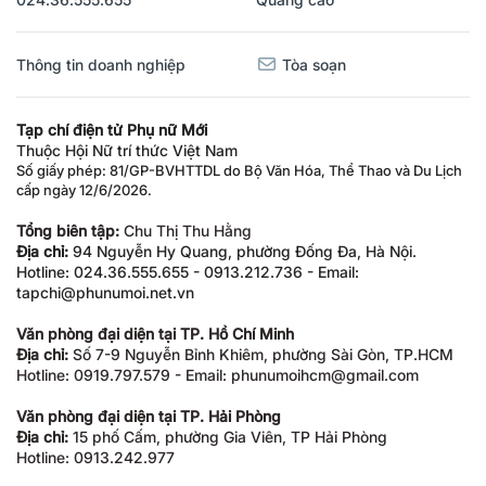
Thông tin doanh nghiệp
Tòa soạn
Tạp chí điện tử Phụ nữ Mới
Thuộc Hội Nữ trí thức Việt Nam
Số giấy phép: 81/GP-BVHTTDL do Bộ Văn Hóa, Thể Thao và Du Lịch
cấp ngày 12/6/2026.
Tổng biên tập:
Chu Thị Thu Hằng
Địa chỉ:
94 Nguyễn Hy Quang, phường Đống Đa, Hà Nội.
Hotline: 024.36.555.655 - 0913.212.736 - Email:
tapchi@phunumoi.net.vn
Văn phòng đại diện tại TP. Hồ Chí Minh
Địa chỉ:
Số 7-9 Nguyễn Bỉnh Khiêm, phường Sài Gòn, TP.HCM
Hotline: 0919.797.579 - Email: phunumoihcm@gmail.com
Văn phòng đại diện tại TP. Hải Phòng
Địa chỉ:
15 phố Cấm, phường Gia Viên, TP Hải Phòng
Hotline: 0913.242.977