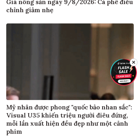
Giá nông sản ngày 9/8/2026: Cà phê điều
chỉnh giảm nhẹ
✕
Mỹ nhân được phong "quốc bảo nhan sắc":
Visual U35 khiến triệu người điêu đứng,
mỗi lần xuất hiện đều đẹp như một cảnh
phim