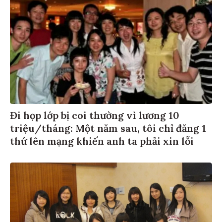
Đi họp lớp bị coi thường vì lương 10
triệu/tháng: Một năm sau, tôi chỉ đăng 1
thứ lên mạng khiến anh ta phải xin lỗi