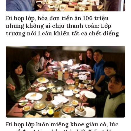
Đi họp lớp, hóa đơn tiền ăn 106 triệu
nhưng không ai chịu thanh toán: Lớp
trưởng nói 1 câu khiến tất cả chết điếng
Đi họp lớp luôn miệng khoe giàu có, lúc
ra về đọc 1 tin nhắn thì chết điếng, lập