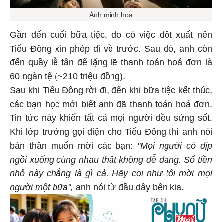
Ảnh minh hoạ
Gần đến cuối bữa tiệc, do có việc đột xuất nên
Tiểu Đông xin phép đi về trước. Sau đó, anh còn
đến quầy lễ tân để lặng lẽ thanh toán hoá đơn là
60 ngàn tệ (~210 triệu đồng).
Sau khi Tiểu Đông rời đi, đến khi bữa tiệc kết thúc,
các bạn học mới biết anh đã thanh toán hoá đơn.
Tin tức này khiến tất cả mọi người đều sửng sốt.
Khi lớp trưởng gọi điện cho Tiểu Đông thì anh nói
bản thân muốn mời các bạn:
"Mọi người có dịp
ngồi xuống cùng nhau thật không dễ dàng. Số tiền
nhỏ này chẳng là gì cả. Hãy coi như tôi mời mọi
người một bữa",
anh nói từ đầu dây bên kia.