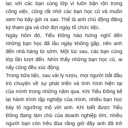
lạc với các bạn cùng lớp vì luôn bận rộn trong
công việc, cũng rất nhớ các bạn học cũ và muốn
xem họ bây giờ ra sao. Thế là anh chủ động đăng
ký tham gia và chờ đợi ngày tổ chức tiệc.
Ngày hôm đó, Tiểu Đông hào hứng nghĩ đến
những bạn học đã lâu ngày không gặp, nên anh
đến nhà hàng từ sớm. Một lúc sau, các bạn cùng
lớp lần lượt đến. Nhìn thấy những bạn học cũ, ai
nấy cũng đều xúc động.
Trong bữa tiệc, sau vài ly rượu, mọi người bắt đầu
trò chuyện về sự phát triển và tình hình hiện tại
của mình trong những năm qua. Khi Tiểu Đông kể
lại hành trình lập nghiệp của mình, nhiều bạn học
bày tỏ ngưỡng mộ với anh. Khi biết được Tiểu
Đông đang làm chủ của doanh nghiệp lớn, nhiều
người bạn còn trêu đùa rằng giờ đây anh đã trở