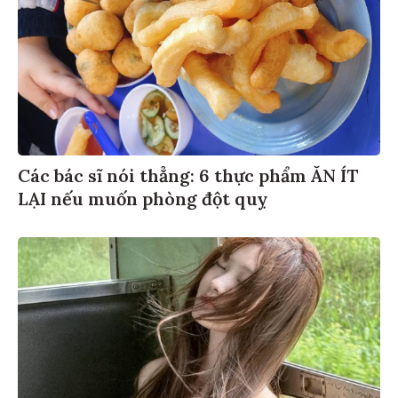
Các bác sĩ nói thẳng: 6 thực phẩm ĂN ÍT
LẠI nếu muốn phòng đột quỵ