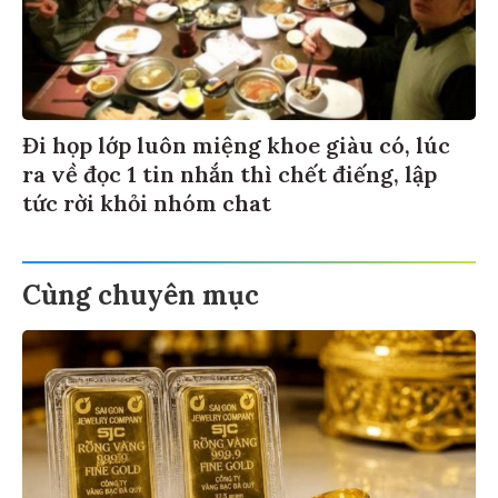
Đi họp lớp luôn miệng khoe giàu có, lúc
ra về đọc 1 tin nhắn thì chết điếng, lập
tức rời khỏi nhóm chat
Cùng chuyên mục