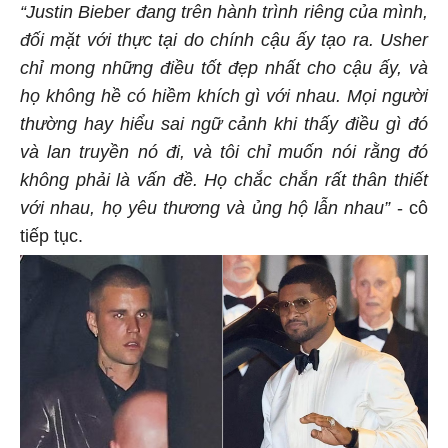
“Justin Bieber đang trên hành trình riêng của mình,
đối mặt với thực tại do chính cậu ấy tạo ra. Usher
chỉ mong những điều tốt đẹp nhất cho cậu ấy, và
họ không hề có hiềm khích gì với nhau. Mọi người
thường hay hiểu sai ngữ cảnh khi thấy điều gì đó
và lan truyền nó đi, và tôi chỉ muốn nói rằng đó
không phải là vấn đề. Họ chắc chắn rất thân thiết
với nhau, họ yêu thương và ủng hộ lẫn nhau”
- cô
tiếp tục.