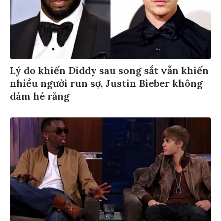
Lý do khiến Diddy sau song sắt vẫn khiến
nhiều người run sợ, Justin Bieber không
dám hé răng