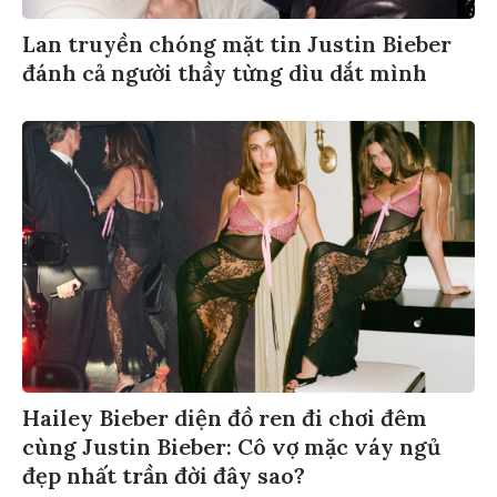
Lan truyền chóng mặt tin Justin Bieber
đánh cả người thầy từng dìu dắt mình
Hailey Bieber diện đồ ren đi chơi đêm
cùng Justin Bieber: Cô vợ mặc váy ngủ
đẹp nhất trần đời đây sao?