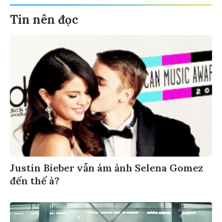
Tin nên đọc
Justin Bieber vẫn ám ảnh Selena Gomez
đến thế à?