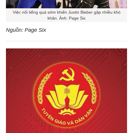
Việc nổi tiếng quá sớm khiến Justin Bieber gặp nhiều khó
khăn. Ảnh: Page Six
Nguồn: Page Six