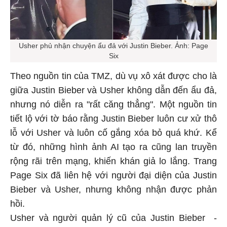
Usher phủ nhận chuyện ẩu đả với Justin Bieber. Ảnh: Page
Six
Theo nguồn tin của TMZ, dù vụ xô xát được cho là
giữa Justin Bieber và Usher không dẫn đến ẩu đả,
nhưng nó diễn ra "rất căng thẳng". Một nguồn tin
tiết lộ với tờ báo rằng Justin Bieber luôn cư xử thô
lỗ với Usher và luôn cố gắng xóa bỏ quá khứ. Kể
từ đó, những hình ảnh AI tạo ra cũng lan truyền
rộng rãi trên mạng, khiến khán giả lo lắng. Trang
Page Six đã liên hệ với người đại diện của Justin
Bieber và Usher, nhưng không nhận được phản
hồi.
Usher và người quản lý cũ của Justin Bieber -