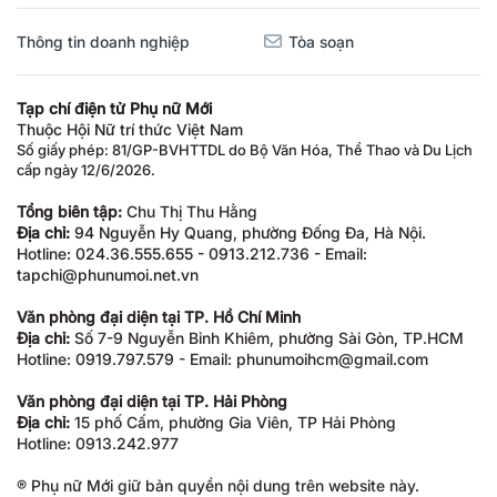
Thông tin doanh nghiệp
Tòa soạn
Tạp chí điện tử Phụ nữ Mới
Thuộc Hội Nữ trí thức Việt Nam
Số giấy phép: 81/GP-BVHTTDL do Bộ Văn Hóa, Thể Thao và Du Lịch
cấp ngày 12/6/2026.
Tổng biên tập:
Chu Thị Thu Hằng
Địa chỉ:
94 Nguyễn Hy Quang, phường Đống Đa, Hà Nội.
Hotline: 024.36.555.655 - 0913.212.736 - Email:
tapchi@phunumoi.net.vn
Văn phòng đại diện tại TP. Hồ Chí Minh
Địa chỉ:
Số 7-9 Nguyễn Bỉnh Khiêm, phường Sài Gòn, TP.HCM
Hotline: 0919.797.579 - Email: phunumoihcm@gmail.com
Văn phòng đại diện tại TP. Hải Phòng
Địa chỉ:
15 phố Cấm, phường Gia Viên, TP Hải Phòng
Hotline: 0913.242.977
® Phụ nữ Mới giữ bản quyền nội dung trên website này.