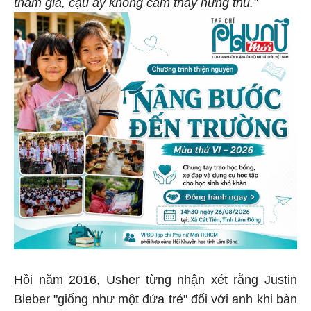
tham gia, cậu ấy không cảm thấy hứng thú."
Hồi năm 2016, Usher từng nhận xét rằng Justin
Bieber "giống như một đứa trẻ" đối với anh khi bàn