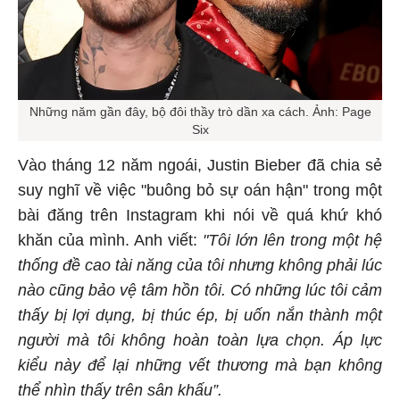
Những năm gần đây, bộ đôi thầy trò dần xa cách. Ảnh: Page
Six
Vào tháng 12 năm ngoái, Justin Bieber đã chia sẻ
suy nghĩ về việc "buông bỏ sự oán hận" trong một
bài đăng trên Instagram khi nói về quá khứ khó
khăn của mình. Anh viết:
"Tôi lớn lên trong một hệ
thống đề cao tài năng của tôi nhưng không phải lúc
nào cũng bảo vệ tâm hồn tôi. Có những lúc tôi cảm
thấy bị lợi dụng, bị thúc ép, bị uốn nắn thành một
người mà tôi không hoàn toàn lựa chọn. Áp lực
kiểu này để lại những vết thương mà bạn không
thể nhìn thấy trên sân khấu”.