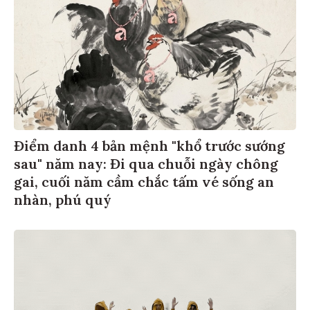
Điểm danh 4 bản mệnh "khổ trước sướng
sau" năm nay: Đi qua chuỗi ngày chông
gai, cuối năm cầm chắc tấm vé sống an
nhàn, phú quý