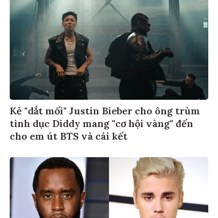
Kẻ "dắt mối" Justin Bieber cho ông trùm
tình dục Diddy mang "cơ hội vàng" đến
cho em út BTS và cái kết