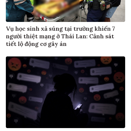
Vụ học sinh xả súng tại trường khiến 7
người thiệt mạng ở Thái Lan: Cảnh sát
tiết lộ động cơ gây án