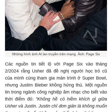
Những hình ảnh AI lan truyền trên mạng. Ảnh: Page Six
Các nguồn tin tiết lộ với Page Six vào tháng
2/2024 rằng Usher đã đề nghị người học trò cũ
của mình cùng tham gia màn trình ở Super Bowl,
nhưng Justim Bieber không hứng thú. Một nguồn
tin trong ngành công nghiệp âm nhạc cho biết vào
thời điểm đó:
"Không hề có hiềm khích gì giữa
Usher và Justin. Justin chỉ đơn giản là không muốn