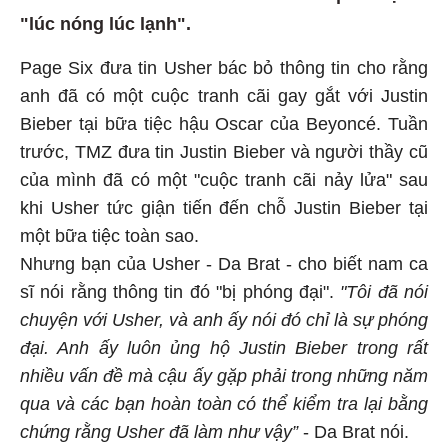
"lúc nóng lúc lạnh".
Page Six đưa tin Usher bác bỏ thông tin cho rằng
anh đã có một cuộc tranh cãi gay gắt với Justin
Bieber tại bữa tiệc hậu Oscar của Beyoncé. Tuần
trước, TMZ đưa tin Justin Bieber và người thầy cũ
của mình đã có một "cuộc tranh cãi nảy lửa" sau
khi Usher tức giận tiến đến chỗ Justin Bieber tại
một bữa tiệc toàn sao.
Nhưng bạn của Usher - Da Brat - cho biết nam ca
sĩ nói rằng thông tin đó "bị phóng đại".
"Tôi đã nói
chuyện với Usher, và anh ấy nói đó chỉ là sự phóng
đại. Anh ấy luôn ủng hộ Justin Bieber trong rất
nhiều vấn đề mà cậu ấy gặp phải trong những năm
qua và các bạn hoàn toàn có thể kiểm tra lại bằng
chứng rằng Usher đã làm như vậy”
- Da Brat nói.