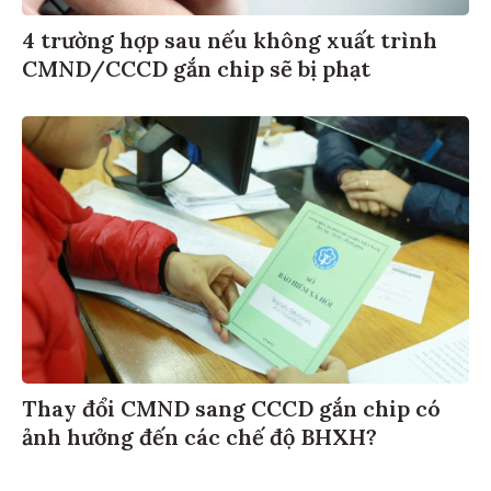
4 trường hợp sau nếu không xuất trình
CMND/CCCD gắn chip sẽ bị phạt
Thay đổi CMND sang CCCD gắn chip có
ảnh hưởng đến các chế độ BHXH?