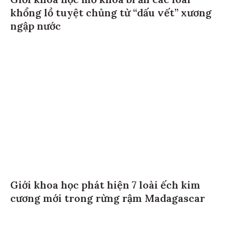
Giới khoa học mở khóa bí ẩn các loài
khổng lồ tuyệt chủng từ “dấu vết” xương
ngập nước
Giới khoa học phát hiện 7 loài ếch kim
cương mới trong rừng rậm Madagascar