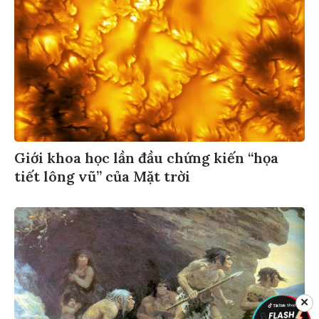
Giới khoa học lần đầu chứng kiến “họa
tiết lông vũ” của Mặt trời
✕