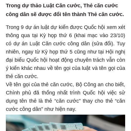
Trong dự thảo Luật Căn cước, Thẻ căn cước
công dân sẽ được đổi tên thành Thẻ căn cước.
Trong 9 dự án luật dự kiến được Quốc hội xem xét
thông qua tại Kỳ họp thứ 6 (khai mạc vào 23/10)
có dự án Luật Căn cước công dân (sửa đổi). Tuy
nhiên, ngay từ Kỳ họp thứ 5 cũng như tại Hội nghị
đại biểu Quốc hội hoạt động chuyên trách vẫn còn
ý kiến khác nhau về tên gọi của luật và tên gọi của
thẻ căn cước.
Về tên gọi của thẻ căn cước, Bộ Công an cho biết,
Chính phủ đã thống nhất trình Quốc hội việc sử
dụng tên thẻ là thẻ “căn cước” thay cho thẻ “căn
cước công dân” như hiện nay.