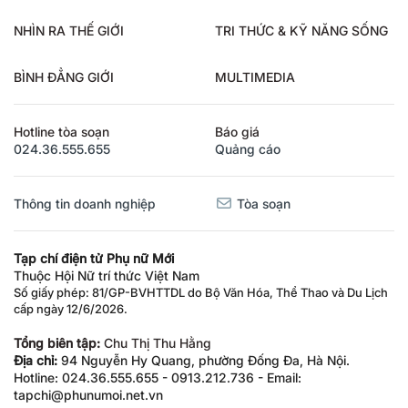
NHÌN RA THẾ GIỚI
TRI THỨC & KỸ NĂNG SỐNG
BÌNH ĐẲNG GIỚI
MULTIMEDIA
Hotline tòa soạn
Báo giá
024.36.555.655
Quảng cáo
Thông tin doanh nghiệp
Tòa soạn
Tạp chí điện tử Phụ nữ Mới
Thuộc Hội Nữ trí thức Việt Nam
Số giấy phép: 81/GP-BVHTTDL do Bộ Văn Hóa, Thể Thao và Du Lịch
cấp ngày 12/6/2026.
Tổng biên tập:
Chu Thị Thu Hằng
Địa chỉ:
94 Nguyễn Hy Quang, phường Đống Đa, Hà Nội.
Hotline: 024.36.555.655 - 0913.212.736 - Email:
tapchi@phunumoi.net.vn