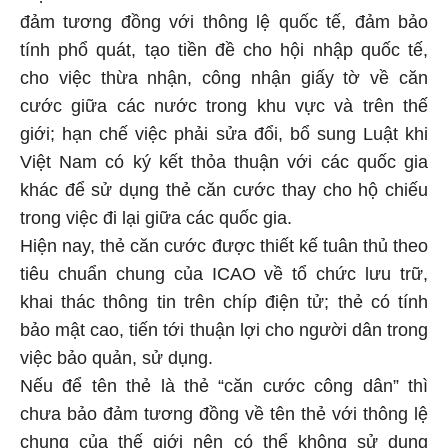
đảm tương đồng với thông lệ quốc tế, đảm bảo
tính phổ quát, tạo tiền đề cho hội nhập quốc tế,
cho việc thừa nhận, công nhận giấy tờ về căn
cước giữa các nước trong khu vực và trên thế
giới; hạn chế việc phải sửa đổi, bổ sung Luật khi
Việt Nam có ký kết thỏa thuận với các quốc gia
khác để sử dụng thẻ căn cước thay cho hộ chiếu
trong việc đi lại giữa các quốc gia.
Hiện nay, thẻ căn cước được thiết kế tuân thủ theo
tiêu chuẩn chung của ICAO về tổ chức lưu trữ,
khai thác thông tin trên chíp điện tử; thẻ có tính
bảo mật cao, tiến tới thuận lợi cho người dân trong
việc bảo quản, sử dụng.
Nếu để tên thẻ là thẻ “căn cước công dân” thì
chưa bảo đảm tương đồng về tên thẻ với thông lệ
chung của thế giới nên có thể không sử dụng