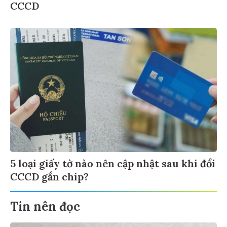
CCCD
5 loại giấy tờ nào nên cập nhật sau khi đổi
CCCD gắn chip?
Tin nên đọc