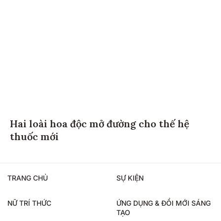
Hai loài hoa độc mở đường cho thế hệ
thuốc mới
TRANG CHỦ
SỰ KIỆN
NỮ TRÍ THỨC
ỨNG DỤNG & ĐỔI MỚI SÁNG
TẠO