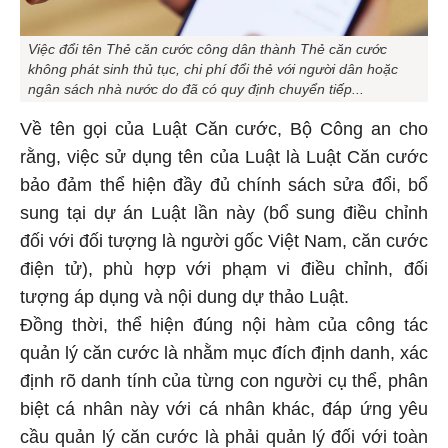
Việc đổi tên Thẻ căn cước công dân thành Thẻ căn cước
không phát sinh thủ tục, chi phí đổi thẻ với người dân hoặc
ngân sách nhà nước do đã có quy định chuyển tiếp...
Về tên gọi của Luật Căn cước, Bộ Công an cho
rằng, việc sử dụng tên của Luật là Luật Căn cước
bảo đảm thể hiện đầy đủ chính sách sửa đổi, bổ
sung tại dự án Luật lần này (bổ sung điều chỉnh
đối với đối tượng là người gốc Việt Nam, căn cước
điện tử), phù hợp với phạm vi điều chỉnh, đối
tượng áp dụng và nội dung dự thảo Luật.
Đồng thời, thể hiện đúng nội hàm của công tác
quản lý căn cước là nhằm mục đích định danh, xác
định rõ danh tính của từng con người cụ thể, phân
biệt cá nhân này với cá nhân khác, đáp ứng yêu
cầu quản lý căn cước là phải quản lý đối với toàn