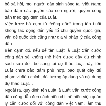
bộ xã hội, mọi người dân sinh sống tại Việt Nam;
bảo đảm các quyền của con người, quyền công
dân theo quy định của Luật.
Việc lược bỏ cụm từ “công dân” trong tên Luật
không tác động đến yếu tố chủ quyền quốc gia,
vấn đề quốc tịch cũng như địa vị pháp lý của công
dân.
Bên cạnh đó, nếu để tên Luật là Luật Căn cước
công dân sẽ không thể hiện được đầy đủ chính
sách sửa đổi, bổ sung tại dự thảo Luật này, tên
Luật chưa bảo đảm phù hợp, bao quát đầy đủ
phạm vi điều chỉnh, đối tượng áp dụng và nội dung
dự thảo Luật…
Ngoài ra, quy định tên Luật là Luật Căn cước công
dân cũng dẫn đến cách hiểu chỉ thể hiện việc quản
lý căn cước đối với công dân Việt Nam, làm thu