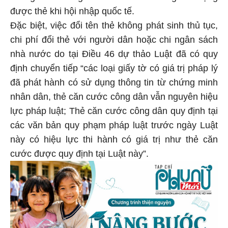
được thẻ khi hội nhập quốc tế.
Đặc biệt, việc đổi tên thẻ không phát sinh thủ tục,
chi phí đổi thẻ với người dân hoặc chi ngân sách
nhà nước do tại Điều 46 dự thảo Luật đã có quy
định chuyển tiếp “các loại giấy tờ có giá trị pháp lý
đã phát hành có sử dụng thông tin từ chứng minh
nhân dân, thẻ căn cước công dân vẫn nguyên hiệu
lực pháp luật; Thẻ căn cước công dân quy định tại
các văn bản quy phạm pháp luật trước ngày Luật
này có hiệu lực thi hành có giá trị như thẻ căn
cước được quy định tại Luật này”.