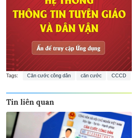
Tags:
Căn cước công dân
căn cước
CCCD
Tin liên quan