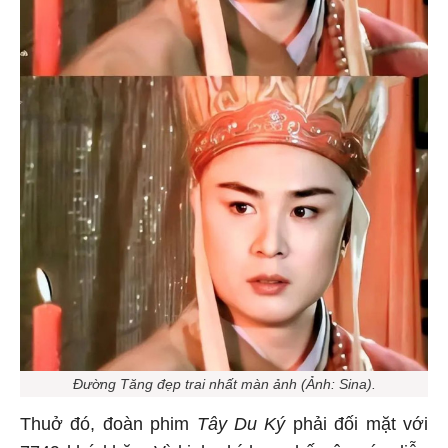
Đường Tăng đẹp trai nhất màn ảnh (Ảnh: Sina).
Thuở đó, đoàn phim
Tây Du Ký
phải đối mặt với