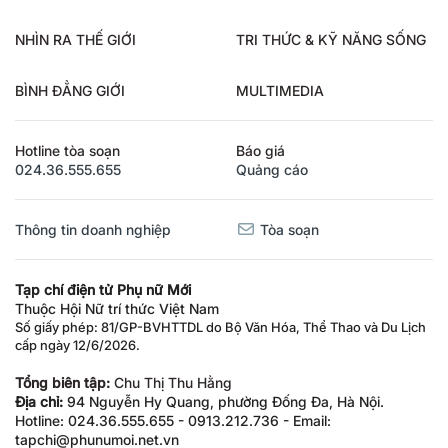
NHÌN RA THẾ GIỚI
TRI THỨC & KỸ NĂNG SỐNG
BÌNH ĐẲNG GIỚI
MULTIMEDIA
Hotline tòa soạn
Báo giá
024.36.555.655
Quảng cáo
Thông tin doanh nghiệp
Tòa soạn
Tạp chí điện tử Phụ nữ Mới
Thuộc Hội Nữ trí thức Việt Nam
Số giấy phép: 81/GP-BVHTTDL do Bộ Văn Hóa, Thể Thao và Du Lịch
cấp ngày 12/6/2026.
Tổng biên tập:
Chu Thị Thu Hằng
Địa chỉ:
94 Nguyễn Hy Quang, phường Đống Đa, Hà Nội.
Hotline: 024.36.555.655 - 0913.212.736 - Email:
tapchi@phunumoi.net.vn