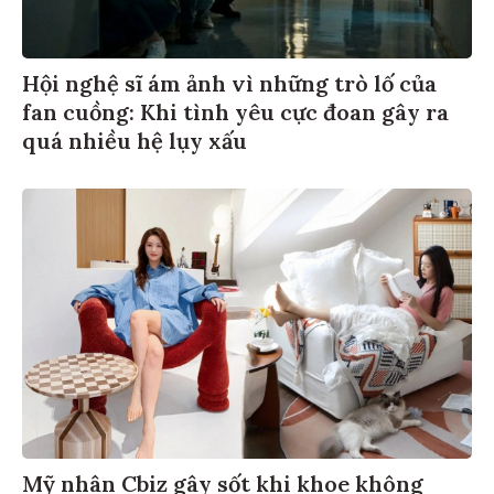
Hội nghệ sĩ ám ảnh vì những trò lố của
fan cuồng: Khi tình yêu cực đoan gây ra
quá nhiều hệ lụy xấu
Mỹ nhân Cbiz gây sốt khi khoe không