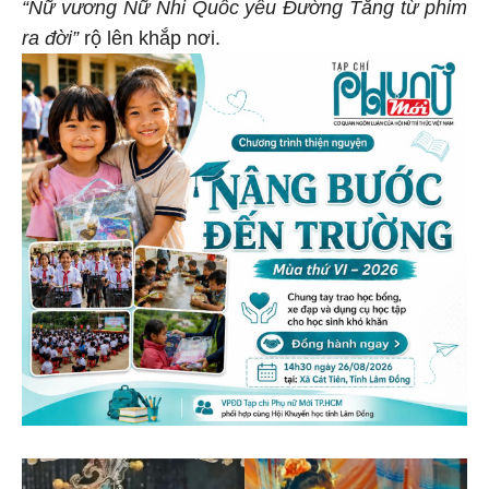
“Nữ vương Nữ Nhi Quốc yêu Đường Tăng từ phim
ra đời”
rộ lên khắp nơi.