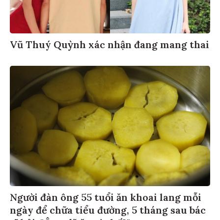
Vũ Thuý Quỳnh xác nhận đang mang thai
Người đàn ông 55 tuổi ăn khoai lang mỗi
ngày để chữa tiểu đường, 5 tháng sau bác