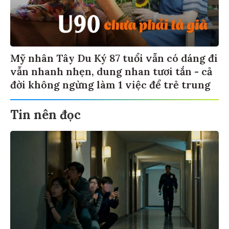
Mỹ nhân Tây Du Ký 87 tuổi vẫn có dáng đi
vẫn nhanh nhẹn, dung nhan tươi tắn - cả
đời không ngừng làm 1 việc để trẻ trung
Tin nên đọc