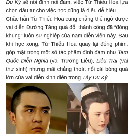
Du Ký
sẽ nổi đình nổi đám, việc Từ Thiếu Hoa lựa
chọn đầu tư cho việc học cũng là điều dễ hiểu.
Chắc hẳn Từ Thiếu Hoa cũng chẳng thể ngờ được
vai diễn Đường Tăng quá đỗi thành công đã “đóng
khung” luôn sự nghiệp của nam diễn viên này. Sau
khi học xong, Từ Thiếu Hoa quay lại đóng phim,
góp mặt trong một số tác phẩm đình đám như
Tam
Quốc Diễn Nghĩa
(vai Trương Liêu),
Liêu Trai
(vai
thư sinh) nhưng mãi chẳng thoát nổi cái bóng quá
lớn của vai diễn kinh điển trong
Tây Du Ký.