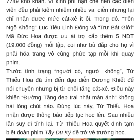
7749 khó khăn. Vì kinh phí hạn chế nên các diễn
viên đều phải kiêm nhiệm nhiều vai diễn nhưng lại
chỉ nhận đươc mức cát-xê ít ỏi. Trong đó, “Tôn
Ngộ Không” Lục Tiểu Linh Đồng và “Trư Bát Giới”
Mã Đức Hoa được ưu ái trợ cấp thêm 5 NDT
(19.000 đồng) mỗi tập, coi như bù đắp cho họ vì
phải hóa trang vô cùng phức tạp mỗi khi quay
phim.
Trước tình trạng “người có, người không”, Từ
Thiếu Hoa đã tìm đến đạo diễn Dương Khiết để
nói chuyện nhưng bị từ chối tăng cát-xê. Điều này
khiến “Đường Tăng đẹp trai nhất màn ảnh” không
hài lòng chút nào. Đúng lúc này, Từ Thiếu Hoa
nhận được thông báo tiếp tục học lên. Sau nhiều
lần suy đi tính lại, Từ Thiếu Hoa quyết định tạm
biệt đoàn phim
Tây Du Ký
để trở về trường học.