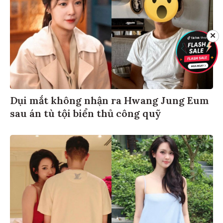
✕
Dụi mắt không nhận ra Hwang Jung Eum
sau án tù tội biển thủ công quỹ