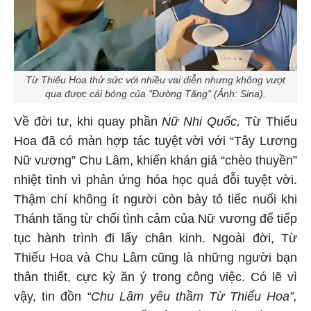
Từ Thiếu Hoa thử sức với nhiều vai diễn nhưng không vượt
qua được cái bóng của "Đường Tăng" (Ảnh: Sina).
Về đời tư, khi quay phần
Nữ Nhi Quốc,
Từ Thiếu
Hoa đã có màn hợp tác tuyệt vời với “Tây Lương
Nữ vương” Chu Lâm, khiến khán giả “chèo thuyền”
nhiệt tình vì phản ứng hóa học quá đỗi tuyệt vời.
Thậm chí không ít người còn bày tỏ tiếc nuối khi
Thánh tăng từ chối tình cảm của Nữ vương để tiếp
tục hành trình đi lấy chân kinh. Ngoài đời, Từ
Thiếu Hoa và Chu Lâm cũng là những người bạn
thân thiết, cực kỳ ăn ý trong công việc. Có lẽ vì
vậy, tin đồn
“Chu Lâm yêu thầm Từ Thiếu Hoa”,