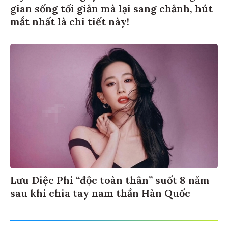
gian sống tối giản mà lại sang chảnh, hút
mắt nhất là chi tiết này!
Lưu Diệc Phi “độc toàn thân” suốt 8 năm
sau khi chia tay nam thần Hàn Quốc