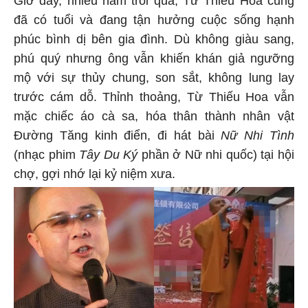
Giờ đây, nhiều năm trôi qua, Từ Thiếu Hoa cũng
đã có tuổi và đang tận hưởng cuộc sống hạnh
phúc bình dị bên gia đình. Dù không giàu sang,
phú quý nhưng ông vẫn khiến khán giả ngưỡng
mộ với sự thủy chung, son sắt, không lung lay
trước cám dỗ. Thỉnh thoảng, Từ Thiếu Hoa vẫn
mặc chiếc áo cà sa, hóa thân thành nhân vật
Đường Tăng kinh điển, đi hát bài
Nữ Nhi Tình
(nhạc phim
Tây Du Ký
phần ở Nữ nhi quốc) tại hội
chợ, gợi nhớ lại kỷ niệm xưa.