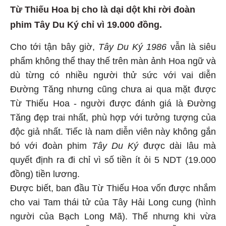
Từ Thiếu Hoa bị cho là dại dột khi rời đoàn
phim Tây Du Ký chỉ vì 19.000 đồng.
Cho tới tận bây giờ,
Tây Du Ký 1986
vẫn là siêu
phẩm không thể thay thế trên màn ảnh Hoa ngữ và
dù từng có nhiều người thử sức với vai diễn
Đường Tăng nhưng cũng chưa ai qua mặt được
Từ Thiếu Hoa - người được đánh giá là Đường
Tăng đẹp trai nhất, phù hợp với tưởng tượng của
độc giả nhất. Tiếc là nam diễn viên này không gắn
bó với đoàn phim
Tây Du Ký
được dài lâu mà
quyết định ra đi chỉ vì số tiền ít ỏi 5 NDT (19.000
đồng) tiền lương.
Được biết, ban đầu Từ Thiếu Hoa vốn được nhắm
cho vai Tam thái tử của Tây Hải Long cung (hình
người của Bạch Long Mã). Thế nhưng khi vừa