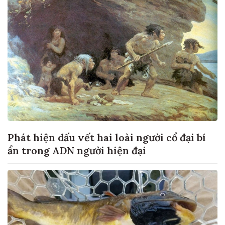
Phát hiện dấu vết hai loài người cổ đại bí
ẩn trong ADN người hiện đại