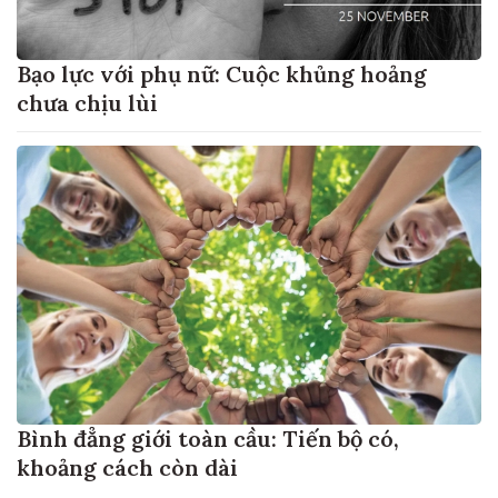
Bạo lực với phụ nữ: Cuộc khủng hoảng
chưa chịu lùi
Bình đẳng giới toàn cầu: Tiến bộ có,
khoảng cách còn dài