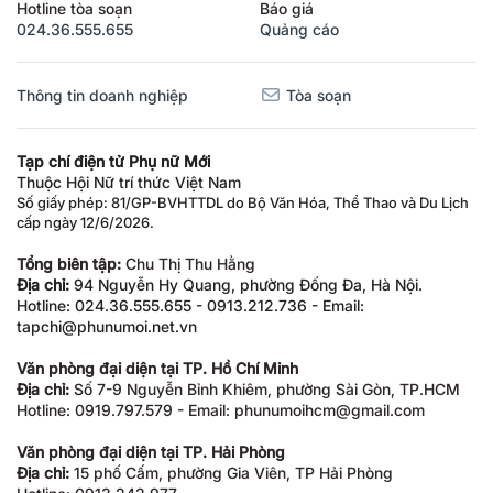
Hotline tòa soạn
Báo giá
024.36.555.655
Quảng cáo
Thông tin doanh nghiệp
Tòa soạn
Tạp chí điện tử Phụ nữ Mới
Thuộc Hội Nữ trí thức Việt Nam
Số giấy phép: 81/GP-BVHTTDL do Bộ Văn Hóa, Thể Thao và Du Lịch
cấp ngày 12/6/2026.
Tổng biên tập:
Chu Thị Thu Hằng
Địa chỉ:
94 Nguyễn Hy Quang, phường Đống Đa, Hà Nội.
Hotline: 024.36.555.655 - 0913.212.736 - Email:
tapchi@phunumoi.net.vn
Văn phòng đại diện tại TP. Hồ Chí Minh
Địa chỉ:
Số 7-9 Nguyễn Bỉnh Khiêm, phường Sài Gòn, TP.HCM
Hotline: 0919.797.579 - Email: phunumoihcm@gmail.com
Văn phòng đại diện tại TP. Hải Phòng
Địa chỉ:
15 phố Cấm, phường Gia Viên, TP Hải Phòng