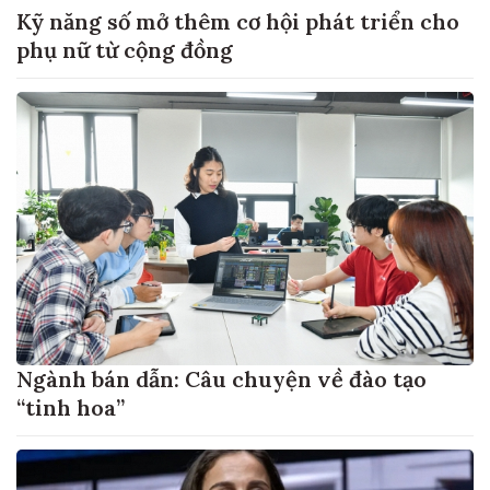
Kỹ năng số mở thêm cơ hội phát triển cho
phụ nữ từ cộng đồng
Ngành bán dẫn: Câu chuyện về đào tạo
“tinh hoa”