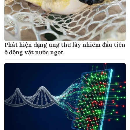
Phát hiện dạng ung thư lây nhiễm đầu tiên
ở động vật nước ngọt