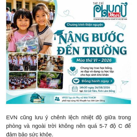
EVN cũng lưu ý chênh lệch nhiệt độ giữa trong
phòng và ngoài trời không nên quá 5-7 độ C để
đảm bảo sức khỏe.