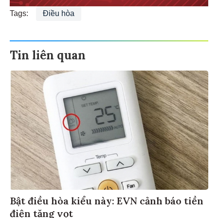
Tags:
Điều hòa
Tin liên quan
Bật điều hòa kiểu này: EVN cảnh báo tiền
điện tăng vọt