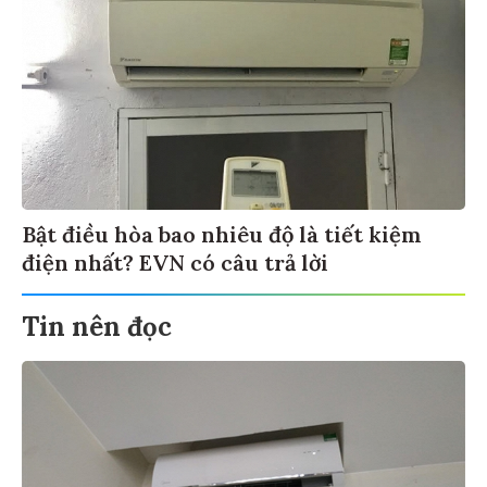
Bật điều hòa bao nhiêu độ là tiết kiệm
điện nhất? EVN có câu trả lời
Tin nên đọc