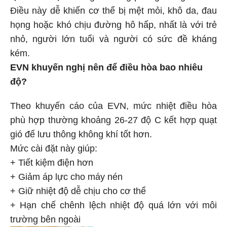
Điều này dễ khiến cơ thể bị mệt mỏi, khô da, đau
họng hoặc khó chịu đường hô hấp, nhất là với trẻ
nhỏ, người lớn tuổi và người có sức đề kháng
kém.
EVN khuyến nghị nên để điều hòa bao nhiêu
độ?
Theo khuyến cáo của EVN, mức nhiệt điều hòa
phù hợp thường khoảng 26-27 độ C kết hợp quạt
gió để lưu thông không khí tốt hơn.
Mức cài đặt này giúp:
+ Tiết kiệm điện hơn
+ Giảm áp lực cho máy nén
+ Giữ nhiệt độ dễ chịu cho cơ thể
+ Hạn chế chênh lệch nhiệt độ quá lớn với môi
trường bên ngoài