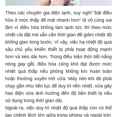
Theo các chuyên gia điện lạnh, suy nghĩ "bật điều
hòa ở mức thấp để mát nhanh hơn" là vô cùng sai
lầm vì điều hòa không làm lạnh tức thì theo mức
nhiệt cài đặt mà vẫn cần thời gian để giảm nhiệt độ
không gian từng bước. Vì vậy, việc hạ nhiệt độ quá
sâu chủ yếu khiến thiết bị phải hoạt động mạnh
hơn và kéo dài hơn. Trong điều kiện thời tiết nắng
nóng gay gắt, điều hòa cũng khó đạt được mức
nhiệt quá thấp nếu phòng không kín hoàn toàn
hoặc thường xuyên mở cửa. Máy nén khi đó phải
chạy gần như liên tục để duy trì nền nhiệt, vừa gây
hao điện vừa ảnh hưởng đến độ bền thiết bị nếu
sử dụng trong thời gian dài.
Ngoài ra, việc duy trì nhiệt độ quá thấp còn có thể
tạo chênh lệch lớn giữa trong phòng và ngoài trời.