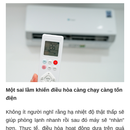
Một sai lầm khiến điều hòa càng chạy càng tốn
điện
Không ít người nghĩ rằng hạ nhiệt độ thật thấp sẽ
giúp phòng lạnh nhanh rồi sau đó máy sẽ “nhàn”
hơn. Thực tế, điều hòa hoạt động dựa trên quá