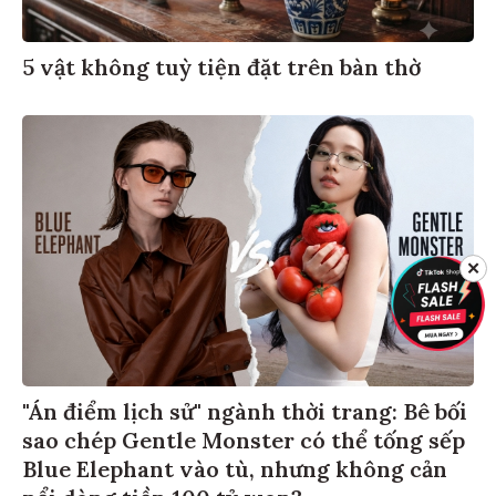
5 vật không tuỳ tiện đặt trên bàn thờ
✕
"Án điểm lịch sử" ngành thời trang: Bê bối
sao chép Gentle Monster có thể tống sếp
Blue Elephant vào tù, nhưng không cản
nổi dòng tiền 100 tỷ won?