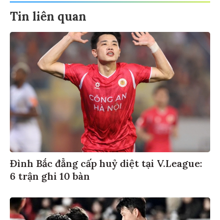
Tin liên quan
Đình Bắc đẳng cấp huỷ diệt tại V.League:
6 trận ghi 10 bàn