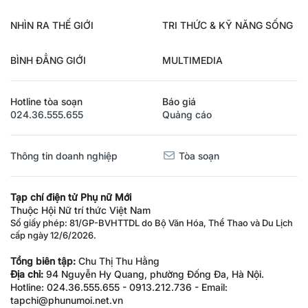
NHÌN RA THẾ GIỚI
TRI THỨC & KỸ NĂNG SỐNG
BÌNH ĐẲNG GIỚI
MULTIMEDIA
Hotline tòa soạn
Báo giá
024.36.555.655
Quảng cáo
Thông tin doanh nghiệp
Tòa soạn
Tạp chí điện tử Phụ nữ Mới
Thuộc Hội Nữ trí thức Việt Nam
Số giấy phép: 81/GP-BVHTTDL do Bộ Văn Hóa, Thể Thao và Du Lịch
cấp ngày 12/6/2026.
Tổng biên tập:
Chu Thị Thu Hằng
Địa chỉ:
94 Nguyễn Hy Quang, phường Đống Đa, Hà Nội.
Hotline: 024.36.555.655 - 0913.212.736 - Email:
tapchi@phunumoi.net.vn