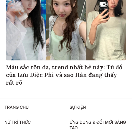
Màu sắc tôn da, trend nhất hè này: Tủ đồ
của Lưu Diệc Phi và sao Hàn đang thấy
rất rõ
TRANG CHỦ
SỰ KIỆN
NỮ TRÍ THỨC
ỨNG DỤNG & ĐỔI MỚI SÁNG
TẠO