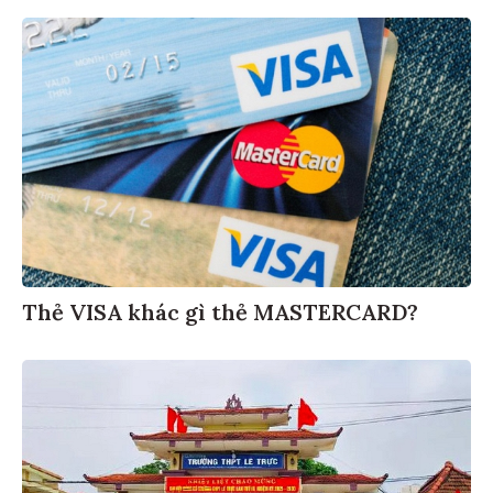
Thẻ VISA khác gì thẻ MASTERCARD?