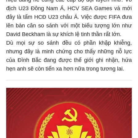
địch U23 Đông Nam Á, HCV SEA Games và mới
đây là tấm HCĐ U23 châu Á. Việc được FIFA đưa
lên bàn cân so sánh với một biểu tượng lớn như
David Beckham là sự khích lệ tinh thần rất lớn.
Dù mọi sự so sánh đều có phần khập khiễng,
nhưng đây là minh chứng cho thấy những nỗ lực
của Đình Bắc đang được thế giới ghi nhận, hứa
hẹn anh sẽ còn tiến xa hơn nữa trong tương lai.