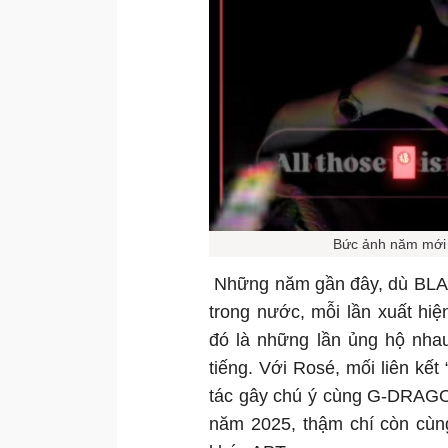
Bức ảnh năm mới 
Những năm gần đây, dù BLACK
trong nước, mỗi lần xuất hi
đó là những lần ủng hộ nhau
tiếng. Với Rosé, mối liên kế
tác gây chú ý cùng G-DRAGON
năm 2025, thậm chí còn cùn