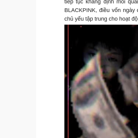
tiếp tục khẳng định mối q
BLACKPINK, điều vốn ngày c
chủ yếu tập trung cho hoạt độ