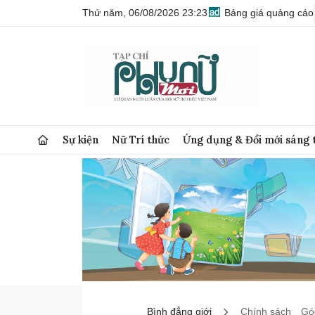
Thứ năm, 06/08/2026 23:23
Bảng giá quảng cáo
Sự kiện
Nữ Trí thức
Ứng dụng & Đổi mới sáng 
Bình đẳng giới
Chính sách
Góc