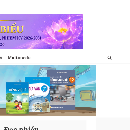
ới
Multimedia
Đọc nhiều