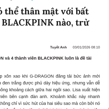
thể thân mật với bất
n BLACKPINK nào, trừ
Tuyết Anh
03/01/2026 08:10
 và 4 thành viên BLACKPINK luôn là đề tài
op xôn xao khi G-DRAGON đăng tải bức ảnh mới
nh đen trắng được phủ dày hiệu ứng, nhưng vẫn dễ
hông khoảng cách giữa hai ngôi sao. Lisa xuất hiện
nhiên bên cạnh đàn anh. Khoảnh khắc này nhanh
hông chỉ vì sức hút của hai siêu sao mà còn bởi nó