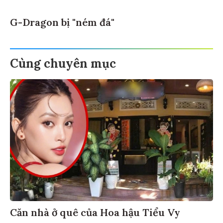
G-Dragon bị "ném đá"
Cùng chuyên mục
Căn nhà ở quê của Hoa hậu Tiểu Vy