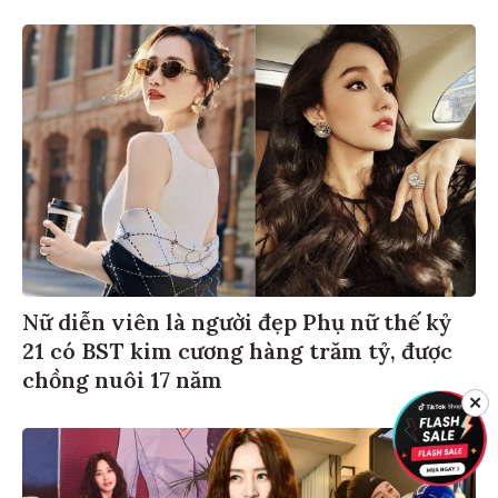
Nữ diễn viên là người đẹp Phụ nữ thế kỷ
21 có BST kim cương hàng trăm tỷ, được
chồng nuôi 17 năm
✕