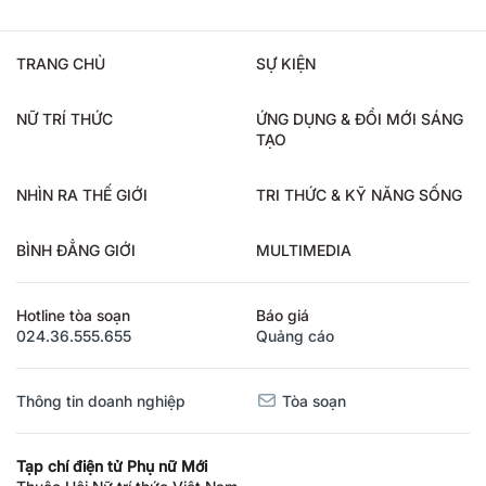
TRANG CHỦ
SỰ KIỆN
NỮ TRÍ THỨC
ỨNG DỤNG & ĐỔI MỚI SÁNG
TẠO
NHÌN RA THẾ GIỚI
TRI THỨC & KỸ NĂNG SỐNG
BÌNH ĐẲNG GIỚI
MULTIMEDIA
Hotline tòa soạn
Báo giá
024.36.555.655
Quảng cáo
Thông tin doanh nghiệp
Tòa soạn
Tạp chí điện tử Phụ nữ Mới