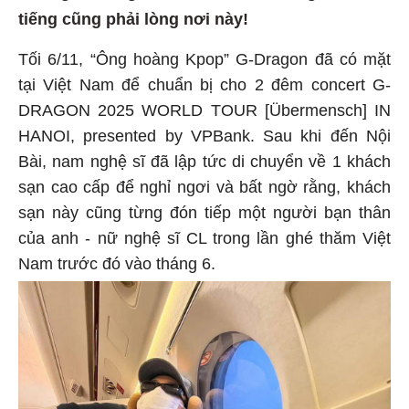
tiếng cũng phải lòng nơi này!
Tối 6/11, “Ông hoàng Kpop” G-Dragon đã có mặt
tại Việt Nam để chuẩn bị cho 2 đêm concert G-
DRAGON 2025 WORLD TOUR [Übermensch] IN
HANOI, presented by VPBank. Sau khi đến Nội
Bài, nam nghệ sĩ đã lập tức di chuyển về 1 khách
sạn cao cấp để nghỉ ngơi và bất ngờ rằng, khách
sạn này cũng từng đón tiếp một người bạn thân
của anh - nữ nghệ sĩ CL trong lần ghé thăm Việt
Nam trước đó vào tháng 6.