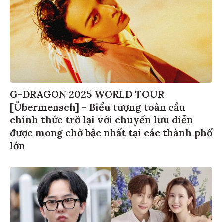
G-DRAGON 2025 WORLD TOUR
[Übermensch] - Biểu tượng toàn cầu
chính thức trở lại với chuyến lưu diễn
được mong chờ bậc nhất tại các thành phố
lớn