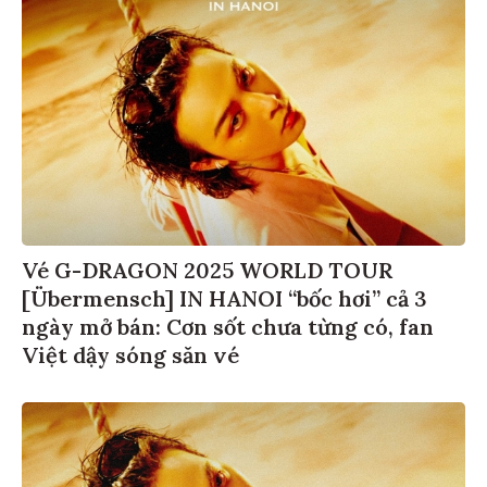
Vé G-DRAGON 2025 WORLD TOUR
[Übermensch] IN HANOI “bốc hơi” cả 3
ngày mở bán: Cơn sốt chưa từng có, fan
Việt dậy sóng săn vé