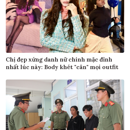
Chị đẹp xứng danh nữ chính mặc đỉnh
nhất lúc này: Body khét "cân" mọi outfit