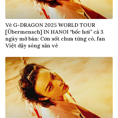
Vé G-DRAGON 2025 WORLD TOUR
[Übermensch] IN HANOI “bốc hơi” cả 3
ngày mở bán: Cơn sốt chưa từng có, fan
Việt dậy sóng săn vé