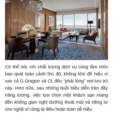
Có thể nói, với chất lượng dịch vụ cùng tầm nhìn
bao quát toàn cảnh thủ đô, không khó để hiểu vì
sao cả G-Dragon và CL đều “phải lòng” nơi lưu trú
này. Hơn nữa, sau những buổi biểu diễn tràn đầy
năng lượng, việc lựa chọn một khách sạn mang
đến không gian nghỉ dưỡng thoải mái và riêng tư
cho nghệ sĩ cũng là điều hoàn toàn dễ hiểu.