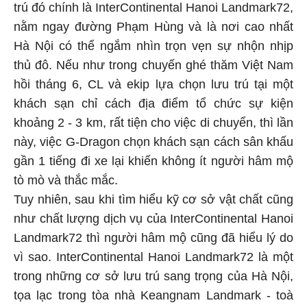
trú đó chính là InterContinental Hanoi Landmark72,
nằm ngay đường Phạm Hùng và là nơi cao nhất
Hà Nội có thể ngắm nhìn trọn vẹn sự nhộn nhịp
thủ đô. Nếu như trong chuyến ghé thăm Việt Nam
hồi tháng 6, CL và ekip lựa chọn lưu trú tại một
khách sạn chỉ cách địa điểm tổ chức sự kiện
khoảng 2 - 3 km, rất tiện cho việc di chuyển, thì lần
này, việc G-Dragon chọn khách sạn cách sân khấu
gần 1 tiếng đi xe lại khiến không ít người hâm mộ
tò mò và thắc mắc.
Tuy nhiên, sau khi tìm hiểu kỹ cơ sở vật chất cũng
như chất lượng dịch vụ của InterContinental Hanoi
Landmark72 thì người hâm mộ cũng đã hiểu lý do
vì sao. InterContinental Hanoi Landmark72 là một
trong những cơ sở lưu trú sang trọng của Hà Nội,
tọa lạc trong tòa nhà Keangnam Landmark - toà