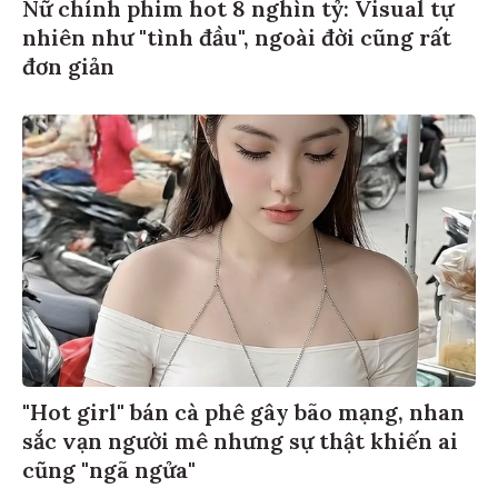
Nữ chính phim hot 8 nghìn tỷ: Visual tự
nhiên như "tình đầu", ngoài đời cũng rất
đơn giản
"Hot girl" bán cà phê gây bão mạng, nhan
sắc vạn người mê nhưng sự thật khiến ai
cũng "ngã ngửa"