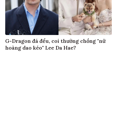
G-Dragon đá đểu, coi thường chồng "nữ
hoàng dao kéo" Lee Da Hae?