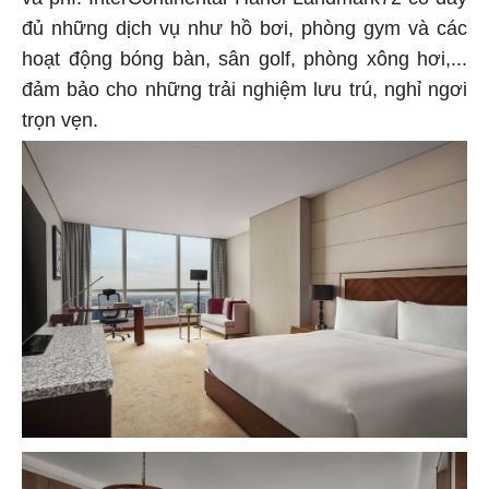
và phí. InterContinental Hanoi Landmark72 có đầy
đủ những dịch vụ như hồ bơi, phòng gym và các
hoạt động bóng bàn, sân golf, phòng xông hơi,...
đảm bảo cho những trải nghiệm lưu trú, nghỉ ngơi
trọn vẹn.