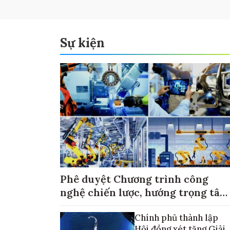
Sự kiện
Phê duyệt Chương trình công
nghệ chiến lược, hướng trọng tâm
vào thương mại hóa sản phẩm
Chính phủ thành lập
Hội đồng xét tặng Giải