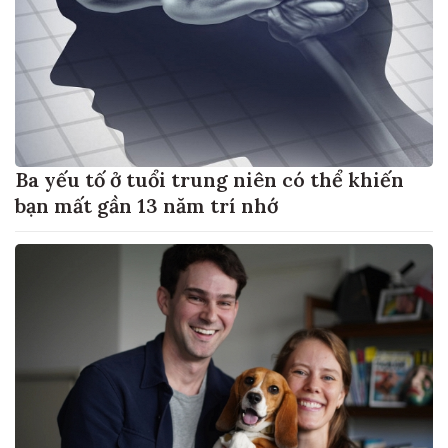
Ba yếu tố ở tuổi trung niên có thể khiến
bạn mất gần 13 năm trí nhớ