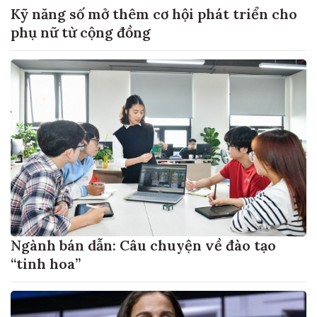
Kỹ năng số mở thêm cơ hội phát triển cho
phụ nữ từ cộng đồng
Ngành bán dẫn: Câu chuyện về đào tạo
“tinh hoa”