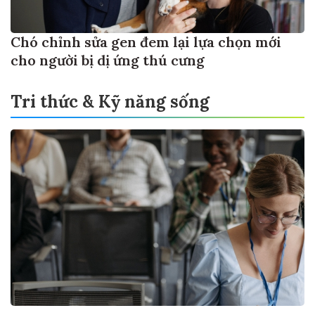
Chó chỉnh sửa gen đem lại lựa chọn mới
cho người bị dị ứng thú cưng
Tri thức & Kỹ năng sống