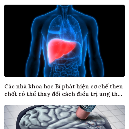
Các nhà khoa học Bỉ phát hiện cơ chế then
chốt có thể thay đổi cách điều trị ung thư
di căn gan