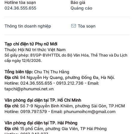
Hotline tòa soạn
Báo giá
024.36.555.655
Quảng cáo
Thông tin doanh nghiệp
Tòa soạn
Tạp chí điện tử Phụ nữ Mới
Thuộc Hội Nữ trí thức Việt Nam
Số giấy phép: 81/GP-BVHTTDL do Bộ Văn Hóa, Thể Thao và Du Lịch
cấp ngày 12/6/2026.
Tổng biên tập:
Chu Thị Thu Hằng
Địa chỉ:
94 Nguyễn Hy Quang, phường Đống Đa, Hà Nội.
Hotline: 024.36.555.655 - 0913.212.736 - Email:
tapchi@phunumoi.net.vn
Văn phòng đại diện tại TP. Hồ Chí Minh
Địa chỉ:
Số 7-9 Nguyễn Bỉnh Khiêm, phường Sài Gòn, TP.HCM
Hotline: 0919.797.579 - Email: phunumoihcm@gmail.com
Văn phòng đại diện tại TP. Hải Phòng
Địa chỉ:
15 phố Cấm, phường Gia Viên, TP Hải Phòng