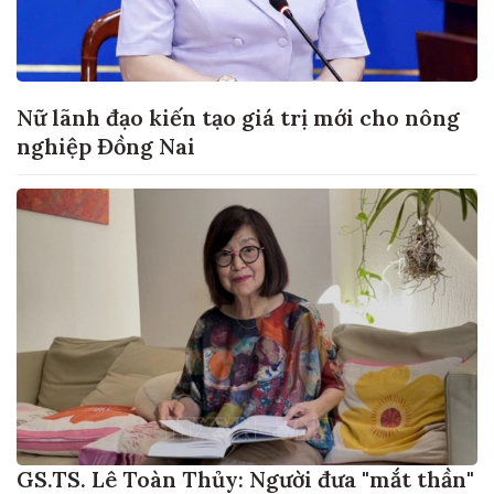
Nữ lãnh đạo kiến tạo giá trị mới cho nông
nghiệp Đồng Nai
GS.TS. Lê Toàn Thủy: Người đưa "mắt thần"