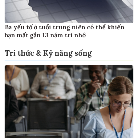
Ba yếu tố ở tuổi trung niên có thể khiến
bạn mất gần 13 năm trí nhớ
Tri thức & Kỹ năng sống