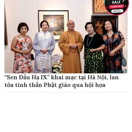
“Sen Đầu Hạ IX” khai mạc tại Hà Nội, lan
tỏa tinh thần Phật giáo qua hội họa