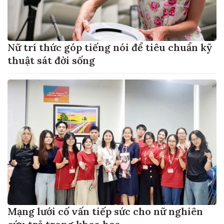
Nữ trí thức góp tiếng nói để tiêu chuẩn kỹ
thuật sát đời sống
Mạng lưới cố vấn tiếp sức cho nữ nghiên