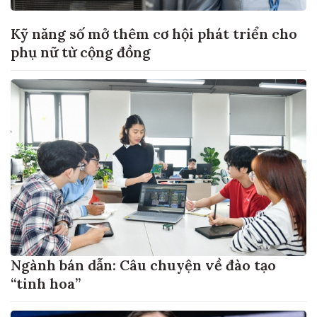
Kỹ năng số mở thêm cơ hội phát triển cho
phụ nữ từ cộng đồng
Ngành bán dẫn: Câu chuyện về đào tạo
“tinh hoa”