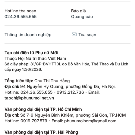
Hotline tòa soạn
Báo giá
024.36.555.655
Quảng cáo
Thông tin doanh nghiệp
Tòa soạn
Tạp chí điện tử Phụ nữ Mới
Thuộc Hội Nữ trí thức Việt Nam
Số giấy phép: 81/GP-BVHTTDL do Bộ Văn Hóa, Thể Thao và Du Lịch
cấp ngày 12/6/2026.
Tổng biên tập:
Chu Thị Thu Hằng
Địa chỉ:
94 Nguyễn Hy Quang, phường Đống Đa, Hà Nội.
Hotline: 024.36.555.655 - 0913.212.736 - Email:
tapchi@phunumoi.net.vn
Văn phòng đại diện tại TP. Hồ Chí Minh
Địa chỉ:
Số 7-9 Nguyễn Bỉnh Khiêm, phường Sài Gòn, TP.HCM
Hotline: 0919.797.579 - Email: phunumoihcm@gmail.com
Văn phòng đại diện tại TP. Hải Phòng