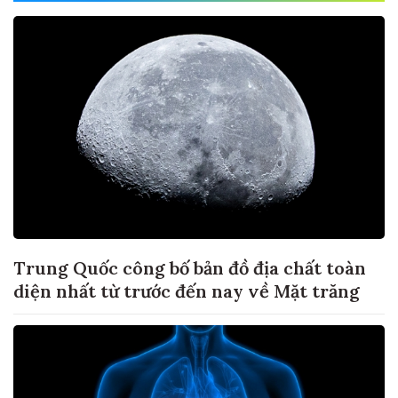
Trung Quốc công bố bản đồ địa chất toàn
diện nhất từ trước đến nay về Mặt trăng