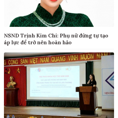
NSND Trịnh Kim Chi: Phụ nữ đừng tự tạo
áp lực để trở nên hoàn hảo