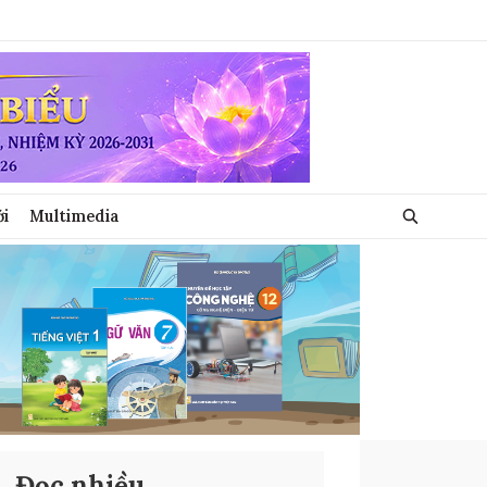
ới
Multimedia
Đọc nhiều