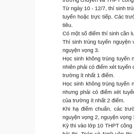
trường chuyên và THPT công 
Từ ngày 10 - 12/7, thí sinh t
tuyến hoặc trực tiếp. Các tr
tiêu.
Có một số điểm thí sinh cần l
Thí sinh trúng tuyển nguyện
nguyện vọng 3.
Học sinh không trúng tuyển 
nhiên phải có điểm xét tuyển
trường ít nhất 1 điểm.
Học sinh không trúng tuyển 
nhưng phải có điểm xét tuy
của trường ít nhất 2 điểm.
Khi hạ điểm chuẩn, các tr
nguyện vọng 2, nguyện vọng 3
Kỳ thi vào lớp 10 THPT công l