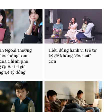
nh Ngoại thương
Hiểu đúng hành vi trẻ tự
 học bổng toàn
kỷ để không “đọc sai”
của Chính phủ
con
 Quốc trị giá
g 1,4 tỷ đồng