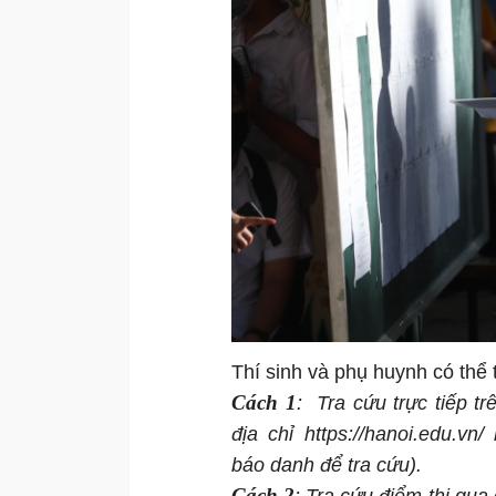
Thí sinh và phụ huynh có thể 
Cách 1
: Tra cứu trực tiếp 
địa chỉ https://hanoi.edu.vn/
báo danh để tra cứu).
Cách 2