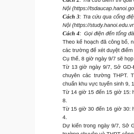
: Tra cứu điểm thi qua
Nội (https://tsdaucap.hanoi.go
Cách 3
: Tra cứu qua cổng đi
Nội (https://study.hanoi.edu.vn
Cách 4
: Gọi điện đến tổng đ
Theo kế hoạch đã công bố, n
các trường để xét duyệt điểm
Cụ thể, 8 giờ ngày 9/7 sẽ họ
Từ 13 giờ ngày 9/7, Sở GD-
chuyên các trường THPT. T
chuẩn khu vực tuyển sinh 9, 1
Từ 14 giờ 15 đến 15 giờ 15: 
8.
Từ 15 giờ 30 đến 16 giờ 30: 
4.
Dự kiến trong ngày 9/7, Sở 