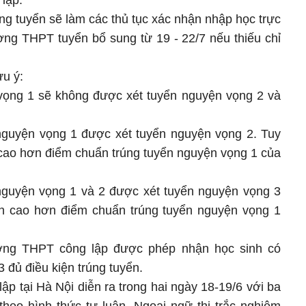
lập.
rúng tuyển sẽ làm các thủ tục xác nhận nhập học trực
ường THPT tuyển bổ sung từ 19 - 22/7 nếu thiếu chỉ
ưu ý:
 vọng 1 sẽ không được xét tuyển nguyện vọng 2 và
nguyện vọng 1 được xét tuyển nguyện vọng 2. Tuy
 cao hơn điểm chuẩn trúng tuyển nguyện vọng 1 của
nguyện vọng 1 và 2 được xét tuyển nguyện vọng 3
ển cao hơn điểm chuẩn trúng tuyển nguyện vọng 1
ường THPT công lập được phép nhận học sinh có
 đủ điều kiện trúng tuyển.
ập tại Hà Nội diễn ra trong hai ngày 18-19/6 với ba