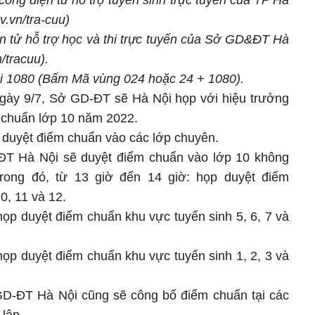
 cổng điện tử hỗ trợ tuyển sinh trực tuyến của TP Hà
v.vn/tra-cuu)
ện tử hỗ trợ học và thi trực tuyến của Sở GD&ĐT Hà
/tracuu).
ài 1080 (Bấm Mã vùng 024 hoặc 24 + 1080).
gày 9/7, Sở GD-ĐT sẽ Hà Nội họp với hiệu trưởng
 chuẩn lớp 10 năm 2022.
p duyệt điểm chuẩn vào các lớp chuyên.
ĐT Hà Nội sẽ duyệt điểm chuẩn vào lớp 10 không
rong đó, từ 13 giờ đến 14 giờ: họp duyệt điểm
0, 11 và 12.
họp duyệt điểm chuẩn khu vực tuyển sinh 5, 6, 7 và
họp duyệt điểm chuẩn khu vực tuyển sinh 1, 2, 3 và
GD-ĐT Hà Nội cũng sẽ công bố điểm chuẩn tại các