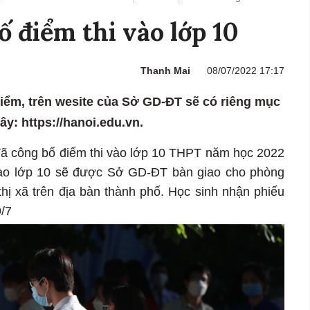
ố điểm thi vào lớp 10
Thanh Mai
08/07/2022 17:17
điểm, trên wesite của Sở GD-ĐT sẽ có riêng mục
đây: https://hanoi.edu.vn.
ã công bố điểm thi vào lớp 10 THPT năm học 2022
 vào lớp 10 sẽ được Sở GD-ĐT bàn giao cho phòng
hị xã trên địa bàn thành phố. Học sinh nhận phiếu
9/7