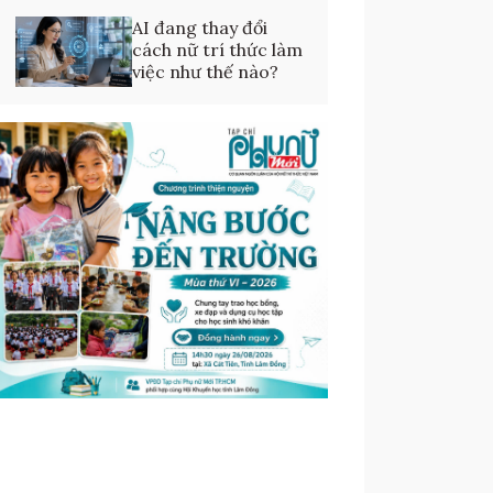
AI đang thay đổi
cách nữ trí thức làm
việc như thế nào?