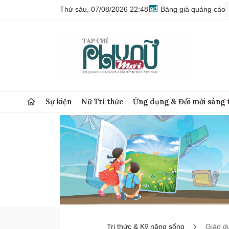
Thứ sáu, 07/08/2026 22:48
Bảng giá quảng cáo
Sự kiện
Nữ Trí thức
Ứng dụng & Đổi mới sáng 
Tri thức & Kỹ năng sống
Giáo d