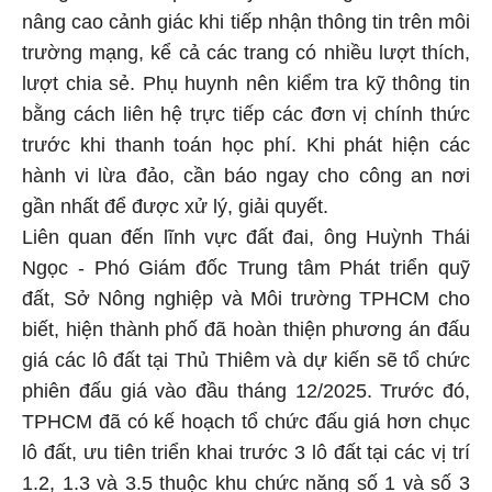
nâng cao cảnh giác khi tiếp nhận thông tin trên môi
trường mạng, kể cả các trang có nhiều lượt thích,
lượt chia sẻ. Phụ huynh nên kiểm tra kỹ thông tin
bằng cách liên hệ trực tiếp các đơn vị chính thức
trước khi thanh toán học phí. Khi phát hiện các
hành vi lừa đảo, cần báo ngay cho công an nơi
gần nhất để được xử lý, giải quyết.
Liên quan đến lĩnh vực đất đai, ông Huỳnh Thái
Ngọc - Phó Giám đốc Trung tâm Phát triển quỹ
đất, Sở Nông nghiệp và Môi trường TPHCM cho
biết, hiện thành phố đã hoàn thiện phương án đấu
giá các lô đất tại Thủ Thiêm và dự kiến sẽ tổ chức
phiên đấu giá vào đầu tháng 12/2025. Trước đó,
TPHCM đã có kế hoạch tổ chức đấu giá hơn chục
lô đất, ưu tiên triển khai trước 3 lô đất tại các vị trí
1.2, 1.3 và 3.5 thuộc khu chức năng số 1 và số 3