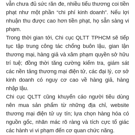
vẫn chưa đủ sức răn đe, nhiều tiểu thương coi tiền
phạt như một phần “chi phí kinh doanh”. Nếu lợi
nhuận thu được cao hơn tiền phạt, họ sẵn sàng vi
phạm.
Trong thời gian tới, Chi cục QLTT TPHCM sẽ tiếp
tục tập trung công tác chống buôn lậu, gian lận
thương mại, hàng giả và xâm phạm quyền sở hữu
trí tuệ; đồng thời tăng cường kiểm tra, giám sát
các nền tảng thương mại điện tử, các đại lý, cơ sở
kinh doanh có nguy cơ cao về hàng giả, hàng
nhập lậu.
Chi cục QLTT cũng khuyến cáo người tiêu dùng
nên mua sản phẩm từ những địa chỉ, website
thương mại điện tử uy tín; lựa chọn hàng hóa có
nguồn gốc, nhãn mác rõ ràng và tích cực tố giác
các hành vi vi phạm đến cơ quan chức năng.