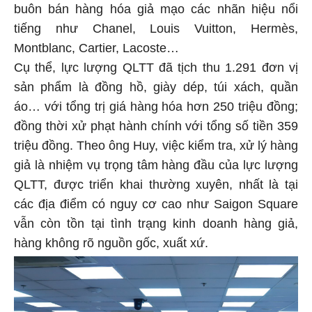
buôn bán hàng hóa giả mạo các nhãn hiệu nổi
tiếng như Chanel, Louis Vuitton, Hermès,
Montblanc, Cartier, Lacoste…
Cụ thể, lực lượng QLTT đã tịch thu 1.291 đơn vị
sản phẩm là đồng hồ, giày dép, túi xách, quần
áo… với tổng trị giá hàng hóa hơn 250 triệu đồng;
đồng thời xử phạt hành chính với tổng số tiền 359
triệu đồng. Theo ông Huy, việc kiểm tra, xử lý hàng
giả là nhiệm vụ trọng tâm hàng đầu của lực lượng
QLTT, được triển khai thường xuyên, nhất là tại
các địa điểm có nguy cơ cao như Saigon Square
vẫn còn tồn tại tình trạng kinh doanh hàng giả,
hàng không rõ nguồn gốc, xuất xứ.