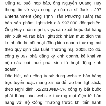
Cũng tại buổi họp báo, ông Nguyễn Quang Huy
thông tin về việc công ty của ca sĩ Jack - J97
Entertainment (ông Trịnh Trần Phương Tuấn) rao
bán sản phẩm lightstick giá 997.000 đồng/chiếc.
Ông Huy nhấn mạnh, việc sản xuất hoặc đặt hàng
sản xuất và rao bán lightstick nhằm mục đích thu
lợi nhuận là một hoạt động kinh doanh thương mại
theo quy định của Luật Thương mại 2005. Do đó,
công ty J97 phải đăng ký kinh doanh, kê khai và
nộp các loại thuế phát sinh từ hoạt động kinh
doanh.
Đặc biệt, nếu công ty sử dụng website bán hàng
trực tuyến hoặc mạng xã hội để rao bán lightstick,
theo Nghị định 52/2013/NĐ-CP, công ty bắt buộc
phải thông báo website thương mại điện tử bán
hàng với Bộ Công Thương trước khi tiến hành