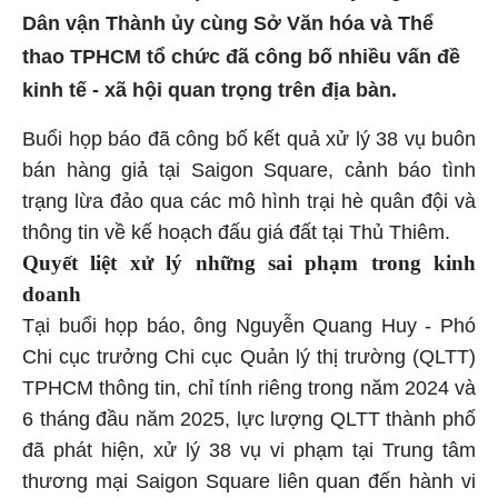
Dân vận Thành ủy cùng Sở Văn hóa và Thể
thao TPHCM tổ chức đã công bố nhiều vấn đề
kinh tế - xã hội quan trọng trên địa bàn.
Buổi họp báo đã công bố kết quả xử lý 38 vụ buôn
bán hàng giả tại Saigon Square, cảnh báo tình
trạng lừa đảo qua các mô hình trại hè quân đội và
thông tin về kế hoạch đấu giá đất tại Thủ Thiêm.
Quyết liệt xử lý những sai phạm trong kinh
doanh
Tại buổi họp báo, ông Nguyễn Quang Huy - Phó
Chi cục trưởng Chi cục Quản lý thị trường (QLTT)
TPHCM thông tin, chỉ tính riêng trong năm 2024 và
6 tháng đầu năm 2025, lực lượng QLTT thành phố
đã phát hiện, xử lý 38 vụ vi phạm tại Trung tâm
thương mại Saigon Square liên quan đến hành vi