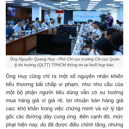
Ông Nguyễn Quang Huy - Phó Chi cục trưởng Chi cục Quản
lý thị trường (QLTT) TPHCM thông tin tại buổi họp báo.
Ông Huy cũng chỉ ra một số nguyên nhân khiến
tiểu thương bất chấp vi phạm, như nhu cầu của
một bộ phận người tiêu dùng vẫn có xu hướng
mua hàng giả vì giá rẻ; lợi nhuận bán hàng giả
cao; khó khăn trong việc chứng minh và xử lý tận
gốc các đường dây cung ứng. Bên cạnh đó, mức
phạt hiện nay, dù đã được điều chỉnh tăng, nhưng