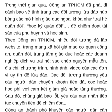
Trong thời gian qua, Công an TPHCM đã phát đi
cảnh báo về tình trạng các đối tượng lừa đảo núp
bóng các mô hình giáo dục ngoại khóa như “trại hè
quân đội”, “học kỳ quân đội”,… để chiếm đoạt tài
sản của phụ huynh và học sinh.
Theo Công an TPHCM, nhiều đối tượng đã lập
website, trang mạng xã hội giả mạo cơ quan công
an, quân đội, trung tâm giáo dục hoặc các doanh
nghiệp dịch vụ trại hè; sao chép nguyên mẫu tên,
địa chỉ, chương trình, hình ảnh, video của các đơn
vị uy tín để lừa đảo. Các đối tượng thường yêu
cầu người dân chuyển khoản tiền đặt cọc hoặc
học phí với cam kết giảm giá hoặc tặng thưởng.
Sau đó, chúng giả báo lỗi, yêu cầu nạn nhân tiếp
tục chuyển tiền để chiếm đoạt.
Công an thành phố khuyến cáo người dân cần