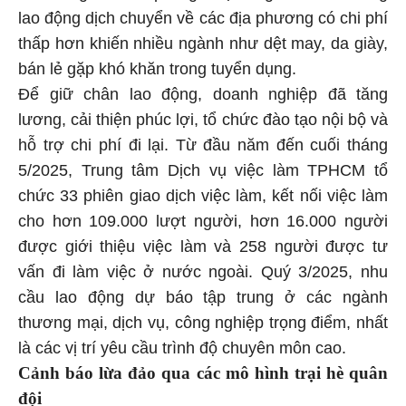
lao động dịch chuyển về các địa phương có chi phí
thấp hơn khiến nhiều ngành như dệt may, da giày,
bán lẻ gặp khó khăn trong tuyển dụng.
Để giữ chân lao động, doanh nghiệp đã tăng
lương, cải thiện phúc lợi, tổ chức đào tạo nội bộ và
hỗ trợ chi phí đi lại. Từ đầu năm đến cuối tháng
5/2025, Trung tâm Dịch vụ việc làm TPHCM tổ
chức 33 phiên giao dịch việc làm, kết nối việc làm
cho hơn 109.000 lượt người, hơn 16.000 người
được giới thiệu việc làm và 258 người được tư
vấn đi làm việc ở nước ngoài. Quý 3/2025, nhu
cầu lao động dự báo tập trung ở các ngành
thương mại, dịch vụ, công nghiệp trọng điểm, nhất
là các vị trí yêu cầu trình độ chuyên môn cao.
Cảnh báo lừa đảo qua các mô hình trại hè quân
đội