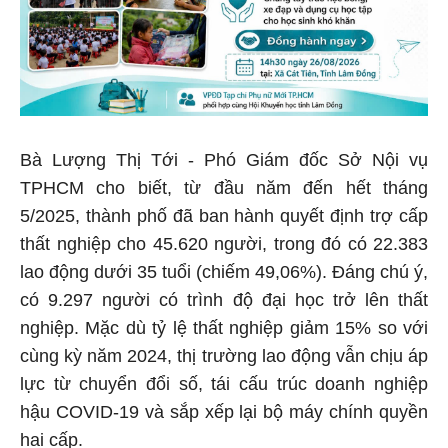
Bà Lượng Thị Tới - Phó Giám đốc Sở Nội vụ
TPHCM cho biết, từ đầu năm đến hết tháng
5/2025, thành phố đã ban hành quyết định trợ cấp
thất nghiệp cho 45.620 người, trong đó có 22.383
lao động dưới 35 tuổi (chiếm 49,06%). Đáng chú ý,
có 9.297 người có trình độ đại học trở lên thất
nghiệp. Mặc dù tỷ lệ thất nghiệp giảm 15% so với
cùng kỳ năm 2024, thị trường lao động vẫn chịu áp
lực từ chuyển đổi số, tái cấu trúc doanh nghiệp
hậu COVID-19 và sắp xếp lại bộ máy chính quyền
hai cấp.