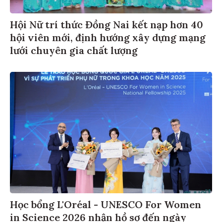
Hội Nữ trí thức Đồng Nai kết nạp hơn 40
hội viên mới, định hướng xây dựng mạng
lưới chuyên gia chất lượng
Học bổng L'Oréal - UNESCO For Women
in Science 2026 nhận hồ sơ đến ngày