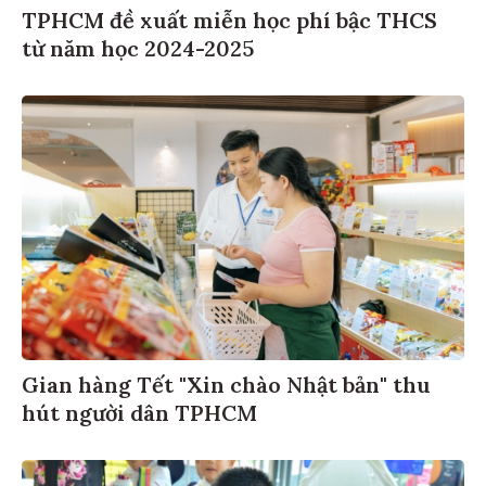
TPHCM đề xuất miễn học phí bậc THCS
từ năm học 2024-2025
Gian hàng Tết "Xin chào Nhật bản" thu
hút người dân TPHCM